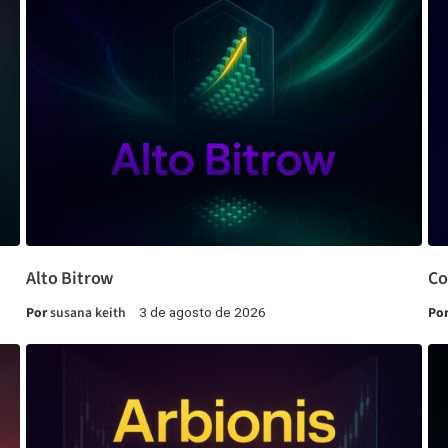
Alto Bitrow
Co
Por
susana keith
Po
3 de agosto de 2026