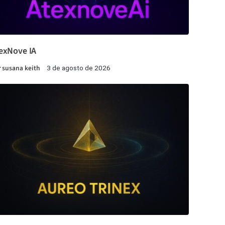
exNove IA
r
susana keith
3 de agosto de 2026