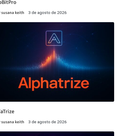
pBitPro
r
susana keith
3 de agosto de 2026
faTrize
r
susana keith
3 de agosto de 2026