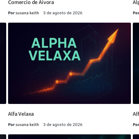
Comercio de Aivora
Al
Por
susana keith
Po
3 de agosto de 2026
Alfa Velaxa
Al
Por
susana keith
Po
3 de agosto de 2026