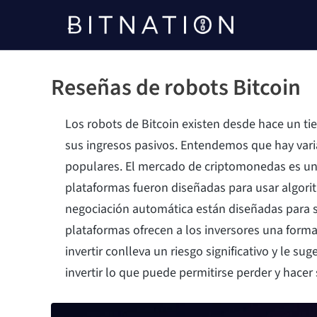
Bitnación
Reseñas de robots Bitcoin
Los robots de Bitcoin existen desde hace un ti
sus ingresos pasivos. Entendemos que hay varia
populares. El mercado de criptomonedas es un e
plataformas fueron diseñadas para usar algori
negociación automática están diseñadas para se
plataformas ofrecen a los inversores una forma
invertir conlleva un riesgo significativo y le 
invertir lo que puede permitirse perder y hacer 