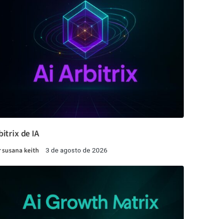
bitrix de IA
r
susana keith
3 de agosto de 2026