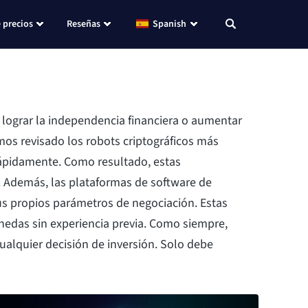
 precios
Reseñas
Spanish
s lograr la independencia financiera o aumentar
mos revisado los robots criptográficos más
 rápidamente. Como resultado, estas
. Además, las plataformas de software de
sus propios parámetros de negociación. Estas
nedas sin experiencia previa. Como siempre,
cualquier decisión de inversión. Solo debe