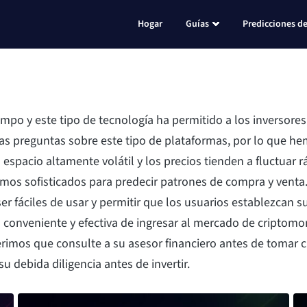
Hogar
Guías
Predicciones de
empo y este tipo de tecnología ha permitido a los inversore
s preguntas sobre este tipo de plataformas, por lo que he
spacio altamente volátil y los precios tienden a fluctuar
tmos sofisticados para predecir patrones de compra y venta
r fáciles de usar y permitir que los usuarios establezcan 
 conveniente y efectiva de ingresar al mercado de criptomo
sugerimos que consulte a su asesor financiero antes de tomar 
su debida diligencia antes de invertir.