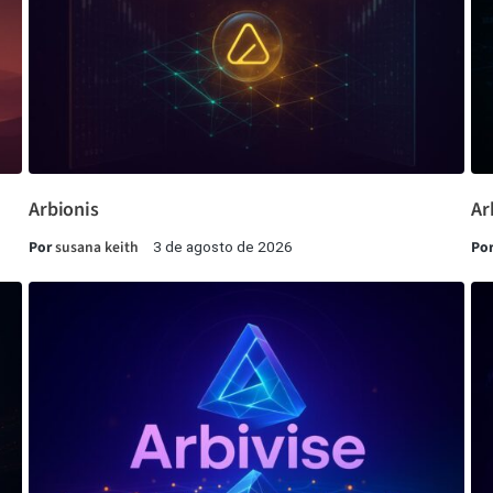
Arbionis
Ar
Por
susana keith
Po
3 de agosto de 2026