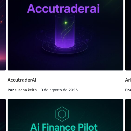
AccutraderAI
Ar
Por
susana keith
Po
3 de agosto de 2026