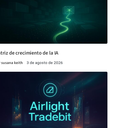
triz de crecimiento de la IA
r
susana keith
3 de agosto de 2026