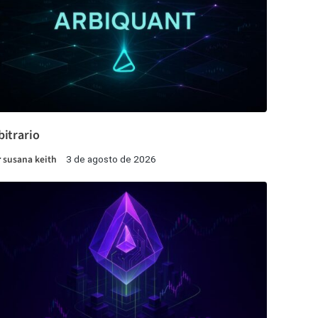
bitrario
r
susana keith
3 de agosto de 2026