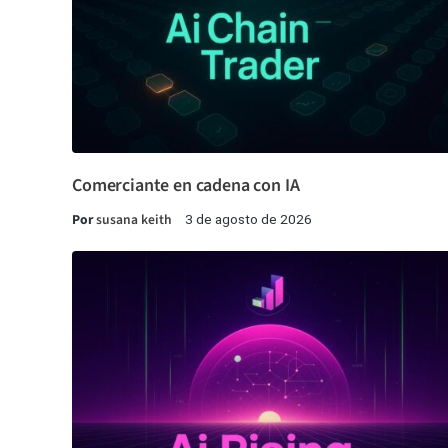
Comerciante en cadena con IA
Por
susana keith
3 de agosto de 2026