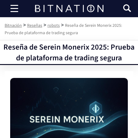
Bitnación
>
>
>
Bitnación
Reseñas
robots
Reseña de Serein Monerix 2025:
Prueba de plataforma de trading segura
Reseña de Serein Monerix 2025: Prueba
de plataforma de trading segura