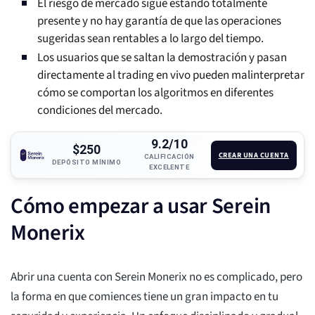
El riesgo de mercado sigue estando totalmente
presente y no hay garantía de que las operaciones
sugeridas sean rentables a lo largo del tiempo.
Los usuarios que se saltan la demostración y pasan
directamente al trading en vivo pueden malinterpretar
cómo se comportan los algoritmos en diferentes
condiciones del mercado.
9.2/10
$250
CREAR UNA CUENTA
CALIFICACIÓN
DEPÓSITO MÍNIMO
EXCELENTE
Cómo empezar a usar Serein
Monerix
Abrir una cuenta con Serein Monerix no es complicado, pero
la forma en que comiences tiene un gran impacto en tu