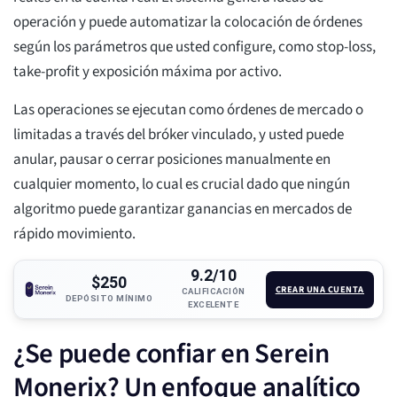
operación y puede automatizar la colocación de órdenes
según los parámetros que usted configure, como stop-loss,
take-profit y exposición máxima por activo.
Las operaciones se ejecutan como órdenes de mercado o
limitadas a través del bróker vinculado, y usted puede
anular, pausar o cerrar posiciones manualmente en
cualquier momento, lo cual es crucial dado que ningún
algoritmo puede garantizar ganancias en mercados de
rápido movimiento.
9.2/10
$250
CREAR UNA CUENTA
CALIFICACIÓN
DEPÓSITO MÍNIMO
EXCELENTE
¿Se puede confiar en Serein
Monerix? Un enfoque analítico