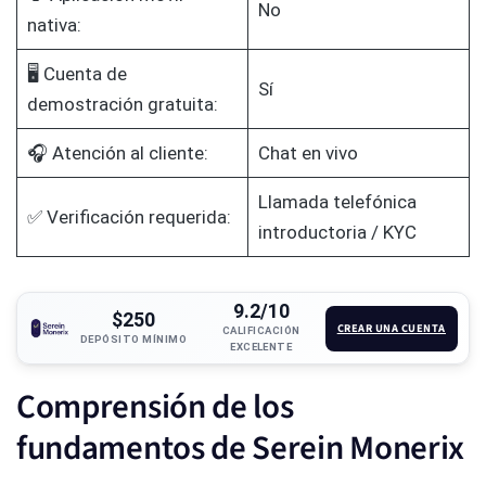
No
nativa:
🖥️ Cuenta de
Sí
demostración gratuita:
🎧 Atención al cliente:
Chat en vivo
Llamada telefónica
✅ Verificación requerida:
introductoria / KYC
9.2/10
$250
CREAR UNA CUENTA
CALIFICACIÓN
DEPÓSITO MÍNIMO
EXCELENTE
Comprensión de los
fundamentos de Serein Monerix