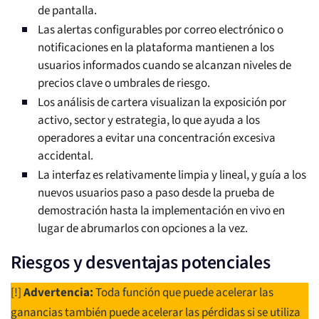
de pantalla.
Las alertas configurables por correo electrónico o
notificaciones en la plataforma mantienen a los
usuarios informados cuando se alcanzan niveles de
precios clave o umbrales de riesgo.
Los análisis de cartera visualizan la exposición por
activo, sector y estrategia, lo que ayuda a los
operadores a evitar una concentración excesiva
accidental.
La interfaz es relativamente limpia y lineal, y guía a los
nuevos usuarios paso a paso desde la prueba de
demostración hasta la implementación en vivo en
lugar de abrumarlos con opciones a la vez.
Riesgos y desventajas potenciales
[!]
Advertencia:
Toda función que puede acelerar las
ganancias también puede acelerar las pérdidas si se utiliza