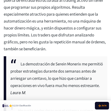
puerta de entrada estructurada al trading activo sin tener
que programar sus propios algoritmos. Resulta
especialmente atractivo para quienes entienden que la
automatización es una herramienta, no una máquina de
hacer dinero mágica, y están dispuestos a configurar sus
propios límites. Los traders que disfrutan analizando
gráficos, pero no les gusta la repetición manual de órdenes,
también se beneficiarán.
La demostración de Serein Monerix me permitió
probar estrategias durante dos semanas antes de
arriesgar un centavo, lo que hizo que cambiar a
operaciones en vivo fuera mucho menos estresante.
Laura M.
9.2/10 Clasificación
Me gusta poder dejar que el sistema sugiera