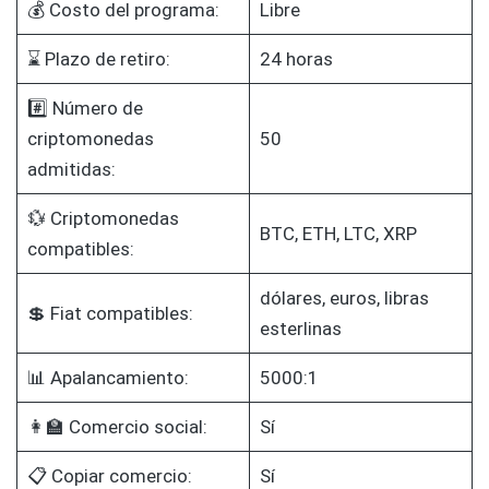
💰 Costo del programa:
Libre
⌛ Plazo de retiro:
24 horas
#️⃣ Número de
criptomonedas
50
admitidas:
💱 Criptomonedas
BTC, ETH, LTC, XRP
compatibles:
dólares, euros, libras
💲 Fiat compatibles:
esterlinas
📊 Apalancamiento:
5000:1
👩‍🏫 Comercio social:
Sí
📋 Copiar comercio:
Sí