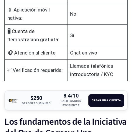
📱 Aplicación móvil
No
nativa:
🖥️ Cuenta de
Sí
demostración gratuita:
🎧 Atención al cliente:
Chat en vivo
Llamada telefónica
✅ Verificación requerida:
introductoria / KYC
8.4/10
$250
CREAR UNA CUENTA
CALIFICACIÓN
DEPÓSITO MÍNIMO
EXCELENTE
Los fundamentos de la Iniciativa