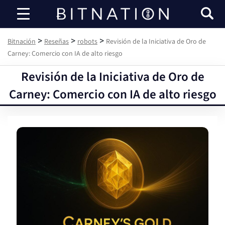
Bitnación
>
>
>
Bitnación
Reseñas
robots
Revisión de la Iniciativa de Oro de
Carney: Comercio con IA de alto riesgo
Revisión de la Iniciativa de Oro de
Carney: Comercio con IA de alto riesgo