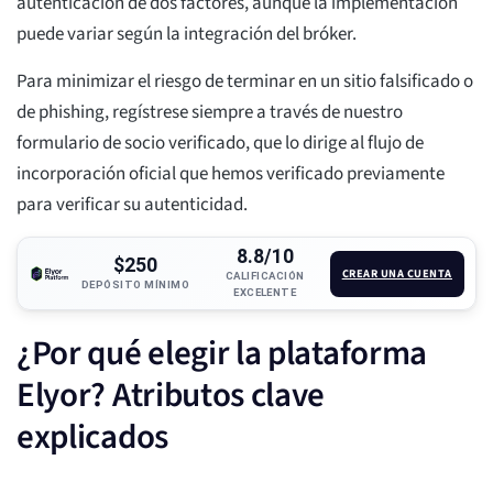
autenticación de dos factores, aunque la implementación
puede variar según la integración del bróker.
Para minimizar el riesgo de terminar en un sitio falsificado o
de phishing, regístrese siempre a través de nuestro
formulario de socio verificado, que lo dirige al flujo de
incorporación oficial que hemos verificado previamente
para verificar su autenticidad.
8.8/10
$250
CREAR UNA CUENTA
CALIFICACIÓN
DEPÓSITO MÍNIMO
EXCELENTE
¿Por qué elegir la plataforma
Elyor? Atributos clave
explicados