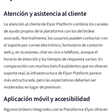
Atención y asistencia al cliente
La atención al cliente de Elyor Platform combina los canales
de ayuda propios de la plataforma con los del bróker
asociado. Normalmente, los usuarios pueden contactar con
el soporte por correo electrónico, formulario de contacto
web y, en ocasiones, chat en vivo o teléfono, aunque el
horario de atención y los tiempos de respuesta varían. En
comparación con muchos bots fraudulentos que no ofrecen
soporte real, la infraestructura de Elyor Platform parece
más estructurada, pero las expectativas deberían ser
moderadas en lugar de premium.
Aplicación móvil y accesibilidad
Algunos brókers integrados con la Plataforma Elyor ofrecen