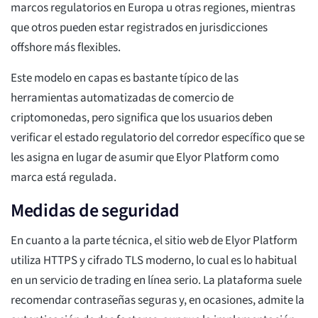
marcos regulatorios en Europa u otras regiones, mientras
que otros pueden estar registrados en jurisdicciones
offshore más flexibles.
Este modelo en capas es bastante típico de las
herramientas automatizadas de comercio de
criptomonedas, pero significa que los usuarios deben
verificar el estado regulatorio del corredor específico que se
les asigna en lugar de asumir que Elyor Platform como
marca está regulada.
Medidas de seguridad
En cuanto a la parte técnica, el sitio web de Elyor Platform
utiliza HTTPS y cifrado TLS moderno, lo cual es lo habitual
en un servicio de trading en línea serio. La plataforma suele
recomendar contraseñas seguras y, en ocasiones, admite la