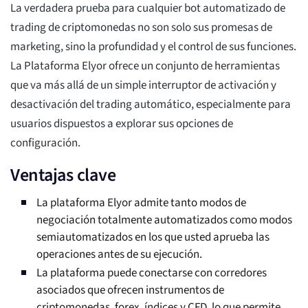
La verdadera prueba para cualquier bot automatizado de
trading de criptomonedas no son solo sus promesas de
marketing, sino la profundidad y el control de sus funciones.
La Plataforma Elyor ofrece un conjunto de herramientas
que va más allá de un simple interruptor de activación y
desactivación del trading automático, especialmente para
usuarios dispuestos a explorar sus opciones de
configuración.
Ventajas clave
La plataforma Elyor admite tanto modos de
negociación totalmente automatizados como modos
semiautomatizados en los que usted aprueba las
operaciones antes de su ejecución.
La plataforma puede conectarse con corredores
asociados que ofrecen instrumentos de
criptomonedas, forex, índices y CFD, lo que permite