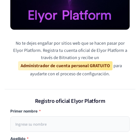
No te dejes engañar por sitios web que se hacen pasar por
Elyor Platform. Registra tu cuenta oficial de Elyor Platform a
través de Bitnation y recibe un
Administrador de cuenta personal GRATUITO
para
ayudarte con el proceso de configuración.
Registro oficial Elyor Platform
Primer nombre
*
Apellido
*