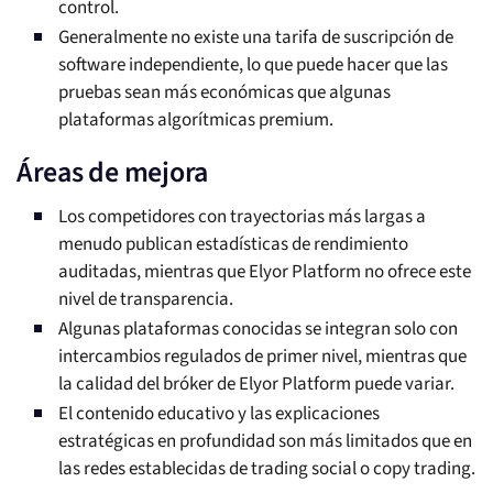
control.
Generalmente no existe una tarifa de suscripción de
software independiente, lo que puede hacer que las
pruebas sean más económicas que algunas
plataformas algorítmicas premium.
Áreas de mejora
Los competidores con trayectorias más largas a
menudo publican estadísticas de rendimiento
auditadas, mientras que Elyor Platform no ofrece este
nivel de transparencia.
Algunas plataformas conocidas se integran solo con
intercambios regulados de primer nivel, mientras que
la calidad del bróker de Elyor Platform puede variar.
El contenido educativo y las explicaciones
estratégicas en profundidad son más limitados que en
las redes establecidas de trading social o copy trading.