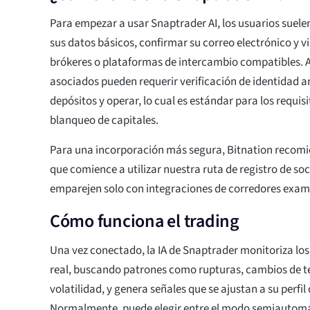
Para empezar a usar Snaptrader AI, los usuarios suele
sus datos básicos, confirmar su correo electrónico y v
brókeres o plataformas de intercambio compatibles. 
asociados pueden requerir verificación de identidad an
depósitos y operar, lo cual es estándar para los requisi
blanqueo de capitales.
Para una incorporación más segura, Bitnation reco
que comience a utilizar nuestra ruta de registro de so
emparejen solo con integraciones de corredores exam
Cómo funciona el trading
Una vez conectado, la IA de Snaptrader monitoriza l
real, buscando patrones como rupturas, cambios de t
volatilidad, y genera señales que se ajustan a su perfil 
Normalmente, puede elegir entre el modo semiautomá