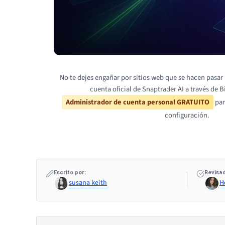
No te dejes engañar por sitios web que se hacen pasar 
cuenta oficial de Snaptrader AI a través de B
Administrador de cuenta personal GRATUITO
par
configuración.
Escrito por:
Revisad
susana keith
H