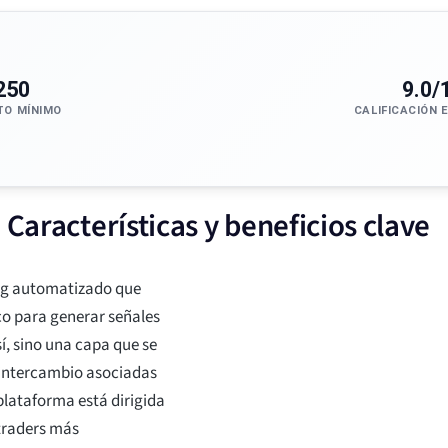
250
9.0/
TO MÍNIMO
CALIFICACIÓN 
 Características y beneficios clave
ing automatizado que
co para generar señales
í, sino una capa que se
e intercambio asociadas
plataforma está dirigida
traders más