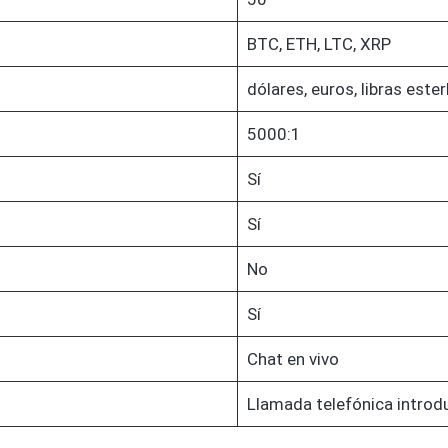
BTC, ETH, LTC, XRP
dólares, euros, libras ester
5000:1
Sí
Sí
No
Sí
Chat en vivo
Llamada telefónica introd