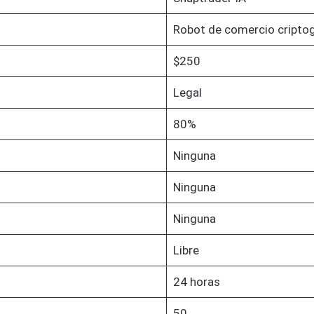
Robot de comercio criptog
$250
Legal
80%
Ninguna
Ninguna
Ninguna
Libre
24 horas
50