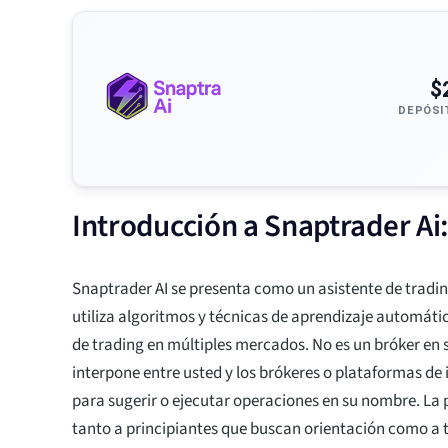
$
DEPÓSI
Introducción a Snaptrader Ai:
Snaptrader AI se presenta como un asistente de trad
utiliza algoritmos y técnicas de aprendizaje automáti
de trading en múltiples mercados. No es un bróker en s
interpone entre usted y los brókeres o plataformas d
para sugerir o ejecutar operaciones en su nombre. La 
tanto a principiantes que buscan orientación como a 