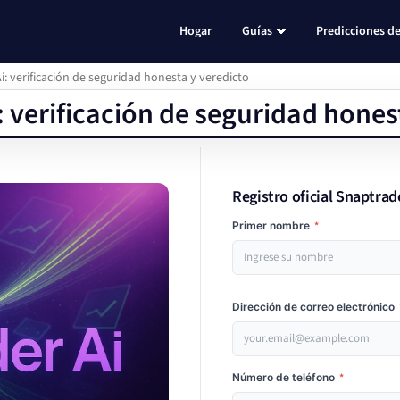
Hogar
Guías
Predicciones de
i: verificación de seguridad honesta y veredicto
: verificación de seguridad hones
Registro oficial Snaptrad
Primer nombre
*
Dirección de correo electrónico
Número de teléfono
*