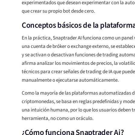
experimentados que desean experimentar con la auto
que crear su propio bot desde cero.
Conceptos básicos de la plataform
En la práctica, Snaptrader AI funciona como un panel
una cuenta de bróker o exchange externo, se establec
y se activan o desactivan funciones de trading automat
afirma analizar los movimientos de precios, la volatili
técnicos para crear señales de trading de IA que pued
manualmente o ejecutarse automáticamente.
Como la mayoría de las plataformas automatizadas d
criptomonedas, se basa en reglas predefinidas y model
una intuición humana, por lo que los usuarios deben 
herramienta, no como un oráculo.
¿Cómo funciona Snaptrader Ai?