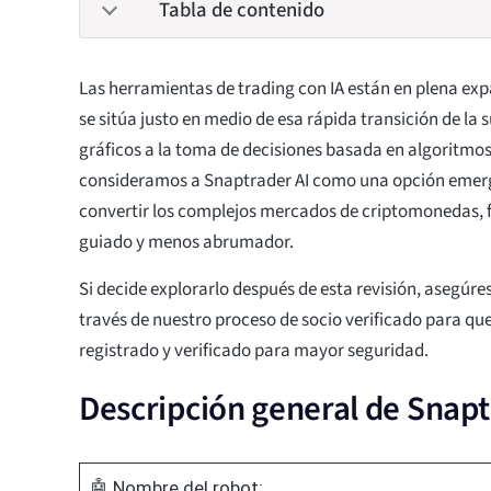
Tabla de contenido
Las herramientas de trading con IA están en plena exp
se sitúa justo en medio de esa rápida transición de la
gráficos a la toma de decisiones basada en algoritmos
consideramos a Snaptrader AI como una opción emer
convertir los complejos mercados de criptomonedas, 
guiado y menos abrumador.
Si decide explorarlo después de esta revisión, asegúre
través de nuestro proceso de socio verificado para que
registrado y verificado para mayor seguridad.
Descripción general de Snapt
🤖 Nombre del robot: