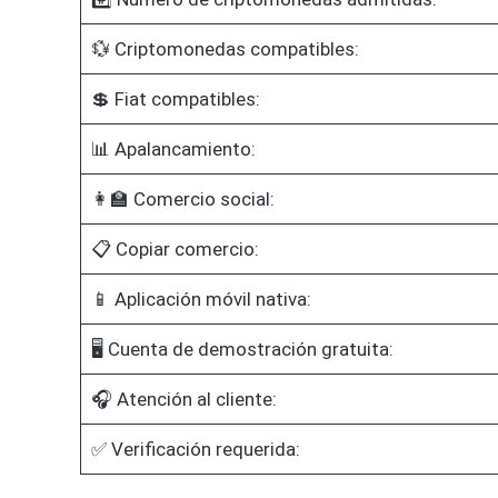
💱 Criptomonedas compatibles:
💲 Fiat compatibles:
📊 Apalancamiento:
👩‍🏫 Comercio social:
📋 Copiar comercio:
📱 Aplicación móvil nativa:
🖥️ Cuenta de demostración gratuita:
🎧 Atención al cliente:
✅ Verificación requerida: