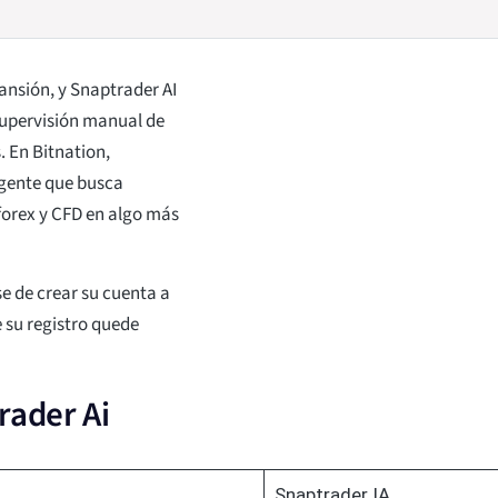
ansión, y Snaptrader AI
 supervisión manual de
. En Bitnation,
gente que busca
forex y CFD en algo más
se de crear su cuenta a
 su registro quede
rader Ai
Snaptrader IA