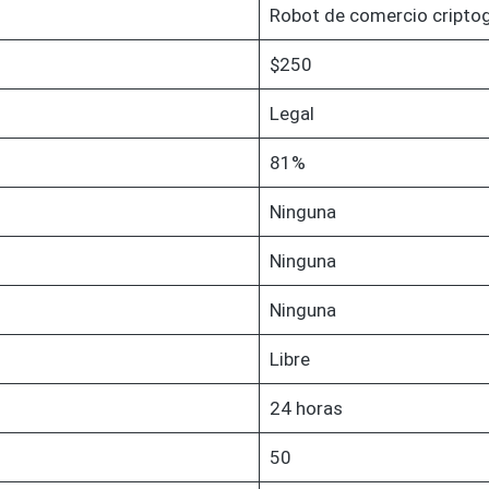
Robot de comercio criptog
$250
Legal
81%
Ninguna
Ninguna
Ninguna
Libre
24 horas
50