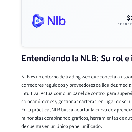
$
DEPÓSI
Entendiendo la NLB: Su rol e
NLB es un entorno de trading web que conecta a usuar
corredores regulados y proveedores de liquidez media
intuitiva. Actúa como un panel de control para superv
colocar órdenes y gestionar carteras, en lugar de ser 
En la práctica, NLB busca acortar la curva de aprendi
minoristas combinando gráficos, herramientas de aut
de cuentas en un único panel unificado.