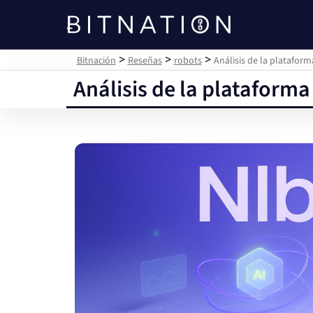
Bitnación
>
>
>
Bitnación
Reseñas
robots
Análisis de la plataform
Análisis de la plataforma