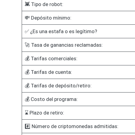
👾 Tipo de robot:
💸 Depósito mínimo:
✅ ¿Es una estafa o es legítimo?
🚀 Tasa de ganancias reclamadas:
💰 Tarifas comerciales:
💰 Tarifas de cuenta:
💰 Tarifas de depósito/retiro:
💰 Costo del programa:
⌛ Plazo de retiro:
#️⃣ Número de criptomonedas admitidas: