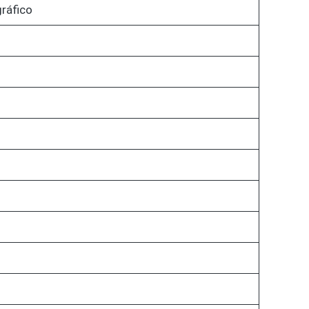
ráfico