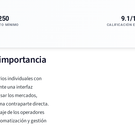
250
9.1/
TO MÍNIMO
CALIFICACIÓN 
 importancia
ios individuales con
nte una interfaz
isar los mercados,
una contraparte directa.
zaje de los operadores
omatización y gestión