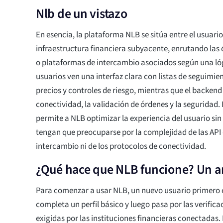
Nlb de un vistazo
En esencia, la plataforma NLB se sitúa entre el usuario 
infraestructura financiera subyacente, enrutando las 
o plataformas de intercambio asociados según una lóg
usuarios ven una interfaz clara con listas de seguimie
precios y controles de riesgo, mientras que el backend
conectividad, la validación de órdenes y la seguridad.
permite a NLB optimizar la experiencia del usuario sin
tengan que preocuparse por la complejidad de las API
intercambio ni de los protocolos de conectividad.
¿Qué hace que NLB funcione? Un an
Para comenzar a usar NLB, un nuevo usuario primero 
completa un perfil básico y luego pasa por las verific
exigidas por las instituciones financieras conectadas.