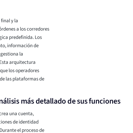
final y la
órdenes a los corredores
ica predefinida. Los
nto, información de
 gestiona la
 Esta arquitectura
 que los operadores
 de las plataformas de
álisis más detallado de sus funciones
crea una cuenta,
aciones de identidad
 Durante el proceso de