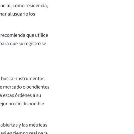
ncial, como residencia,
nar al usuario los
 recomienda que utilice
para que su registro se
n buscar instrumentos,
 de mercado o pendientes
a estas órdenes a su
jor precio disponible
abiertas y las métricas
casi en tiempo real para