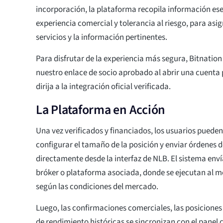
incorporación, la plataforma recopila información ese
experiencia comercial y tolerancia al riesgo, para asig
servicios y la información pertinentes.
Para disfrutar de la experiencia más segura, Bitnation
nuestro enlace de socio aprobado al abrir una cuenta 
dirija a la integración oficial verificada.
La Plataforma en Acción
Una vez verificados y financiados, los usuarios puede
configurar el tamaño de la posición y enviar órdenes
directamente desde la interfaz de NLB. El sistema enví
bróker o plataforma asociada, donde se ejecutan al me
según las condiciones del mercado.
Luego, las confirmaciones comerciales, las posiciones 
de rendimiento históricas se sincronizan con el panel 