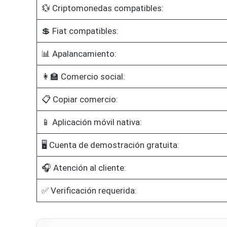
💱 Criptomonedas compatibles:
💲 Fiat compatibles:
📊 Apalancamiento:
👩‍🏫 Comercio social:
📋 Copiar comercio:
📱 Aplicación móvil nativa:
🖥️ Cuenta de demostración gratuita:
🎧 Atención al cliente:
✅ Verificación requerida: