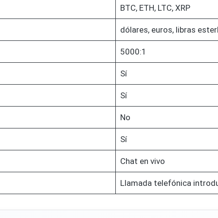
BTC, ETH, LTC, XRP
dólares, euros, libras ester
5000:1
Sí
Sí
No
Sí
Chat en vivo
Llamada telefónica introd