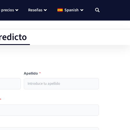
 precios
Reseñas
Spanish
redicto
Apellido
*
*