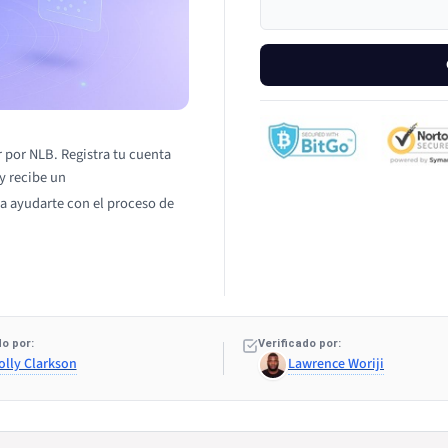
r por NLB. Registra tu cuenta
 y recibe un
a ayudarte con el proceso de
o por:
Verificado por:
olly Clarkson
Lawrence Woriji