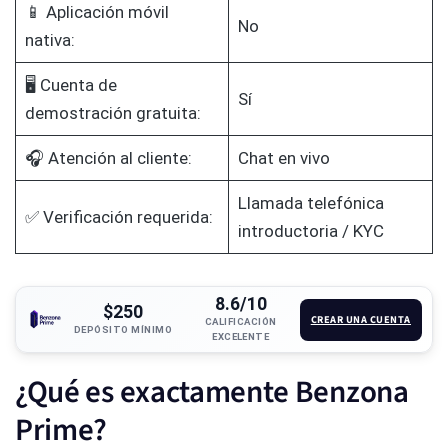
📱 Aplicación móvil
No
nativa:
🖥️ Cuenta de
Sí
demostración gratuita:
🎧 Atención al cliente:
Chat en vivo
Llamada telefónica
✅ Verificación requerida:
introductoria / KYC
8.6/10
$250
CREAR UNA CUENTA
CALIFICACIÓN
DEPÓSITO MÍNIMO
EXCELENTE
¿Qué es exactamente Benzona
Prime?