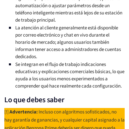
automatización o ajustar parámetros desde un
teléfono inteligente mientras está lejos de su estación
de trabajo principal.
La atención al cliente generalmente está disponible
por correo electrónico y chat en vivo durante el
horario de mercado; algunos usuarios también
informan tener acceso a administradores de cuentas
dedicados.
Se integran en el flujo de trabajo indicaciones
educativas y explicaciones comerciales básicas, lo que
ayuda a los usuarios menos experimentados a
comprender qué hace realmente cada configuración.
Lo que debes saber
[!]
Advertencia:
Incluso con algoritmos sofisticados, no
hay garantía de ganancias, y cualquier capital asignado a la
aplicación Benzona Prime debería ser dinero que pueda