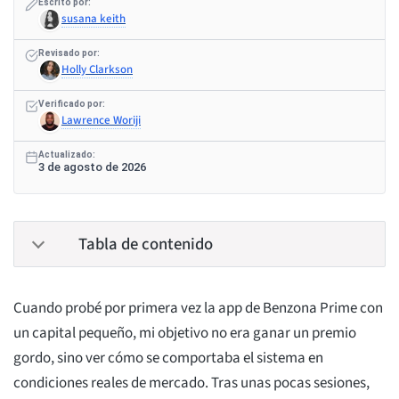
Escrito por:
susana keith
Revisado por:
Holly Clarkson
Verificado por:
Lawrence Woriji
Actualizado:
3 de agosto de 2026
Tabla de contenido
Cuando probé por primera vez la app de Benzona Prime con
un capital pequeño, mi objetivo no era ganar un premio
gordo, sino ver cómo se comportaba el sistema en
condiciones reales de mercado. Tras unas pocas sesiones,