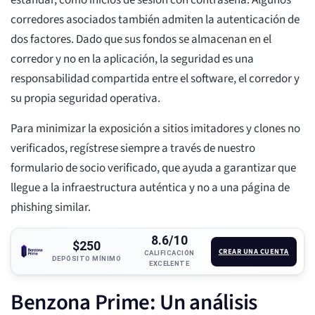
estándar, como inicios de sesión con contraseña. Algunos
corredores asociados también admiten la autenticación de
dos factores. Dado que sus fondos se almacenan en el
corredor y no en la aplicación, la seguridad es una
responsabilidad compartida entre el software, el corredor y
su propia seguridad operativa.
Para minimizar la exposición a sitios imitadores y clones no
verificados, regístrese siempre a través de nuestro
formulario de socio verificado, que ayuda a garantizar que
llegue a la infraestructura auténtica y no a una página de
phishing similar.
8.6/10
$250
CREAR UNA CUENTA
CALIFICACIÓN
DEPÓSITO MÍNIMO
EXCELENTE
Benzona Prime: Un análisis