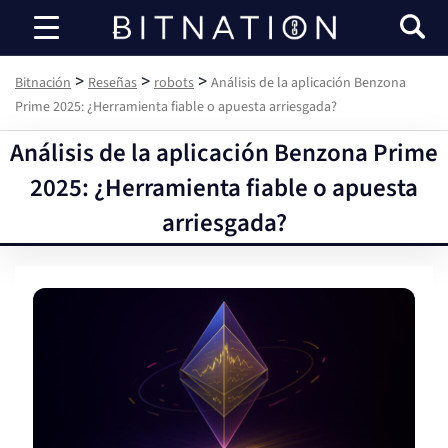
Bitnación
>
>
>
Bitnación
Reseñas
robots
Análisis de la aplicación Benzona
Prime 2025: ¿Herramienta fiable o apuesta arriesgada?
Análisis de la aplicación Benzona Prime
2025: ¿Herramienta fiable o apuesta
arriesgada?