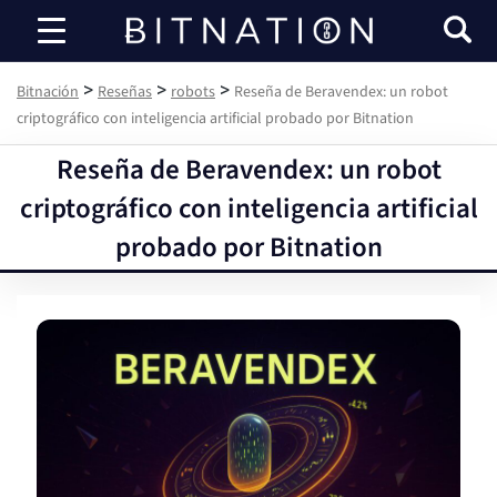
Bitnación
>
>
>
Bitnación
Reseñas
robots
Reseña de Beravendex: un robot
criptográfico con inteligencia artificial probado por Bitnation
Reseña de Beravendex: un robot
criptográfico con inteligencia artificial
probado por Bitnation