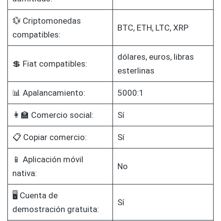
💱 Criptomonedas
BTC, ETH, LTC, XRP
compatibles:
dólares, euros, libras
💲 Fiat compatibles:
esterlinas
📊 Apalancamiento:
5000:1
👩‍🏫 Comercio social:
Sí
📋 Copiar comercio:
Sí
📱 Aplicación móvil
No
nativa:
🖥️ Cuenta de
Sí
demostración gratuita: