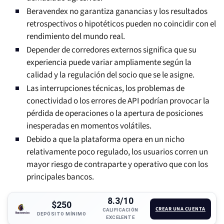
Beravendex no garantiza ganancias y los resultados
retrospectivos o hipotéticos pueden no coincidir con el
rendimiento del mundo real.
Depender de corredores externos significa que su
experiencia puede variar ampliamente según la
calidad y la regulación del socio que se le asigne.
Las interrupciones técnicas, los problemas de
conectividad o los errores de API podrían provocar la
pérdida de operaciones o la apertura de posiciones
inesperadas en momentos volátiles.
Debido a que la plataforma opera en un nicho
relativamente poco regulado, los usuarios corren un
mayor riesgo de contraparte y operativo que con los
principales bancos.
8.3/10
$250
CREAR UNA CUENTA
CALIFICACIÓN
DEPÓSITO MÍNIMO
EXCELENTE