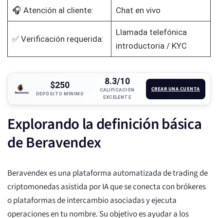
🎧 Atención al cliente:
Chat en vivo
Llamada telefónica
✅ Verificación requerida:
introductoria / KYC
8.3/10
$250
CREAR UNA CUENTA
CALIFICACIÓN
DEPÓSITO MÍNIMO
EXCELENTE
Explorando la definición básica
de Beravendex
Beravendex es una plataforma automatizada de trading de
criptomonedas asistida por IA que se conecta con brókeres
o plataformas de intercambio asociadas y ejecuta
operaciones en tu nombre. Su objetivo es ayudar a los