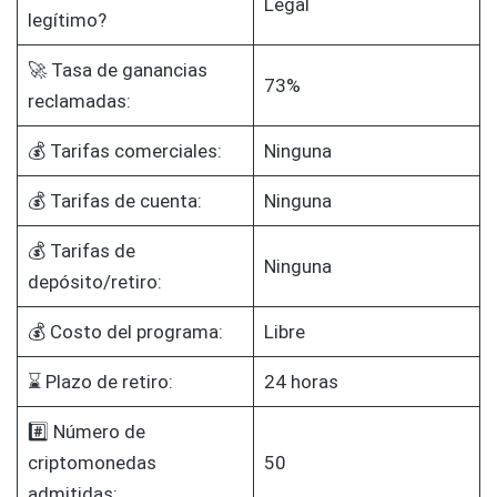
Legal
legítimo?
🚀 Tasa de ganancias
73%
reclamadas:
💰 Tarifas comerciales:
Ninguna
💰 Tarifas de cuenta:
Ninguna
💰 Tarifas de
Ninguna
depósito/retiro:
💰 Costo del programa:
Libre
⌛ Plazo de retiro:
24 horas
#️⃣ Número de
criptomonedas
50
admitidas: