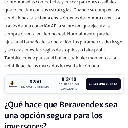
criptomonedas compatibles y buscar patrones o señales
que coincidan con sus estrategias. Cuando se cumplen las
condiciones, el sistema envía órdenes de compra o venta a
través de una conexión API a su bróker, que ejecuta la
compra o venta en tiempo real. Normalmente, puede
ajustar el tamaño de la operación, los parámetros de riesgo
y, en ocasiones, las reglas de stop-loss o take-profit.
También puede pausar el bot en cualquier momento si la
volatilidad de los mercados le resulta incómoda.
8.3/10
$250
CREAR UNA CUENTA
CALIFICACIÓN
DEPÓSITO MÍNIMO
EXCELENTE
¿Qué hace que Beravendex sea
una opción segura para los
inversores?