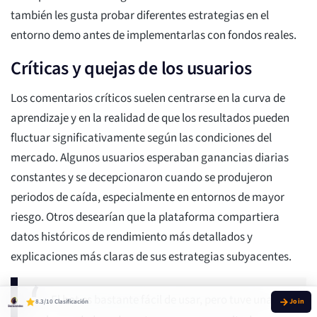
también les gusta probar diferentes estrategias en el
entorno demo antes de implementarlas con fondos reales.
Críticas y quejas de los usuarios
Los comentarios críticos suelen centrarse en la curva de
aprendizaje y en la realidad de que los resultados pueden
fluctuar significativamente según las condiciones del
mercado. Algunos usuarios esperaban ganancias diarias
constantes y se decepcionaron cuando se produjeron
periodos de caída, especialmente en entornos de mayor
riesgo. Otros desearían que la plataforma compartiera
datos históricos de rendimiento más detallados y
explicaciones más claras de sus estrategias subyacentes.
El bot es bastante fácil de usar, pero tuve una
8.3/10 Clasificación