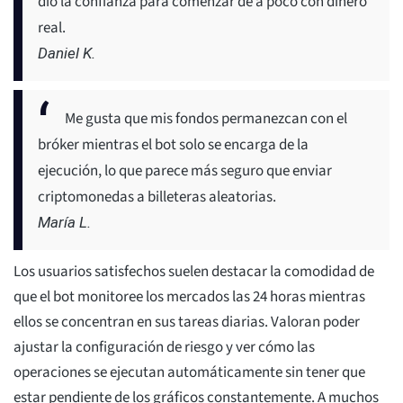
dio la confianza para comenzar de a poco con dinero
real.
Daniel K.
Me gusta que mis fondos permanezcan con el
bróker mientras el bot solo se encarga de la
ejecución, lo que parece más seguro que enviar
criptomonedas a billeteras aleatorias.
María L.
Los usuarios satisfechos suelen destacar la comodidad de
que el bot monitoree los mercados las 24 horas mientras
ellos se concentran en sus tareas diarias. Valoran poder
ajustar la configuración de riesgo y ver cómo las
operaciones se ejecutan automáticamente sin tener que
estar pendiente de los gráficos constantemente. A muchos