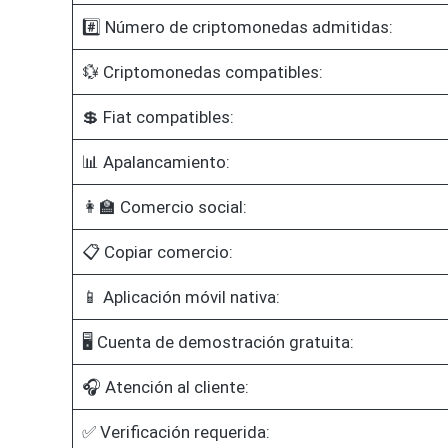
#️⃣ Número de criptomonedas admitidas:
💱 Criptomonedas compatibles:
💲 Fiat compatibles:
📊 Apalancamiento:
👩‍🏫 Comercio social:
📋 Copiar comercio:
📱 Aplicación móvil nativa:
🖥️ Cuenta de demostración gratuita:
🎧 Atención al cliente:
✅ Verificación requerida: