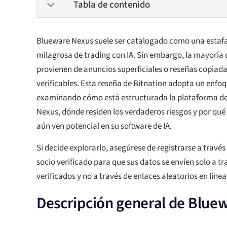
Tabla de contenido
Blueware Nexus suele ser catalogado como una estafa
milagrosa de trading con IA. Sin embargo, la mayoría 
provienen de anuncios superficiales o reseñas copiadas
verificables. Esta reseña de Bitnation adopta un enfo
examinando cómo está estructurada la plataforma de
Nexus, dónde residen los verdaderos riesgos y por qu
aún ven potencial en su software de IA.
Si decide explorarlo, asegúrese de registrarse a través
socio verificado para que sus datos se envíen solo a t
verificados y no a través de enlaces aleatorios en línea
Descripción general de Blue