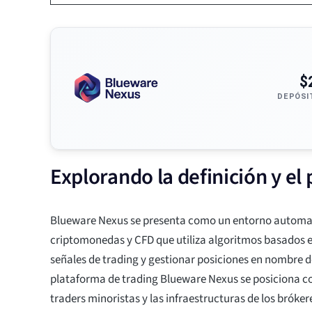
$
DEPÓSI
Explorando la definición y e
Blueware Nexus se presenta como un entorno automat
criptomonedas y CFD que utiliza algoritmos basados e
señales de trading y gestionar posiciones en nombre de
plataforma de trading Blueware Nexus se posiciona c
traders minoristas y las infraestructuras de los bróker