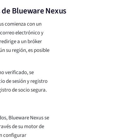
s de Blueware Nexus
xus comienza con un
 correo electrónico y
redirige a un bróker
ún su región, es posible
no verificado, se
o de sesión y registro
istro de socio segura.
ndos, Blueware Nexus se
través de su motor de
en configurar