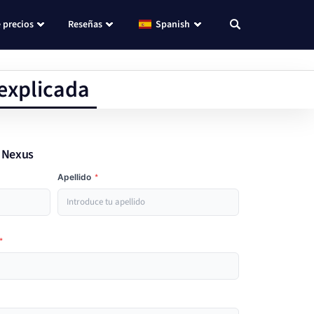
 precios
Reseñas
Spanish
 explicada
e Nexus
Apellido
*
*