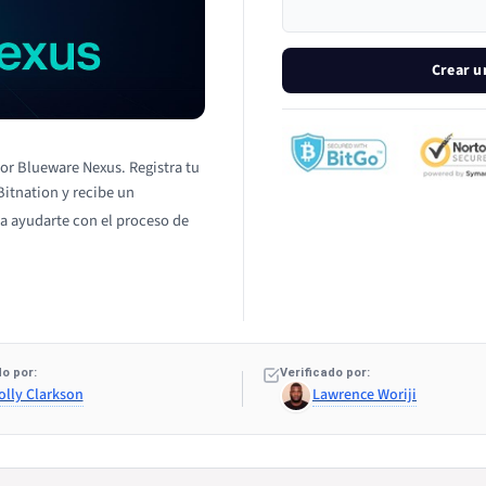
Crear u
por Blueware Nexus. Registra tu
Bitnation y recibe un
a ayudarte con el proceso de
o por:
Verificado por:
olly Clarkson
Lawrence Woriji