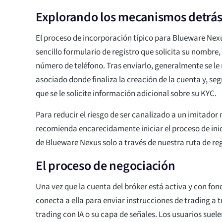
Explorando los mecanismos detrá
El proceso de incorporación típico para Blueware Ne
sencillo formulario de registro que solicita su nombre,
número de teléfono. Tras enviarlo, generalmente se le 
asociado donde finaliza la creación de la cuenta y, seg
que se le solicite información adicional sobre su KYC.
Para reducir el riesgo de ser canalizado a un imitador 
recomienda encarecidamente iniciar el proceso de inici
de Blueware Nexus solo a través de nuestra ruta de reg
El proceso de negociación
Una vez que la cuenta del bróker está activa y con fo
conecta a ella para enviar instrucciones de trading a 
trading con IA o su capa de señales. Los usuarios suel