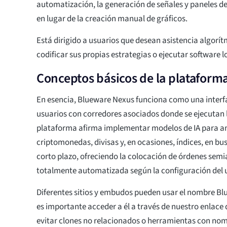
automatización, la generación de señales y paneles de
en lugar de la creación manual de gráficos.
Está dirigido a usuarios que desean asistencia algorít
codificar sus propias estrategias o ejecutar software 
Conceptos básicos de la plataform
En esencia, Blueware Nexus funciona como una interf
usuarios con corredores asociados donde se ejecutan 
plataforma afirma implementar modelos de IA para an
criptomonedas, divisas y, en ocasiones, índices, en b
corto plazo, ofreciendo la colocación de órdenes sem
totalmente automatizada según la configuración del 
Diferentes sitios y embudos pueden usar el nombre Bl
es importante acceder a él a través de nuestro enlace
evitar clones no relacionados o herramientas con nom