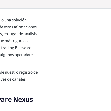
 o una solución
de estas afirmaciones
, en lugar de análisis
que más riguroso,
 trading Blueware
é algunos operadores
 de nuestro registro de
ravés de canales
.
ware Nexus