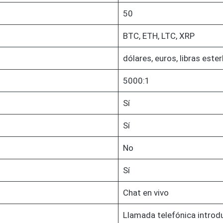
50
BTC, ETH, LTC, XRP
dólares, euros, libras ester
5000:1
Sí
Sí
No
Sí
Chat en vivo
Llamada telefónica introd