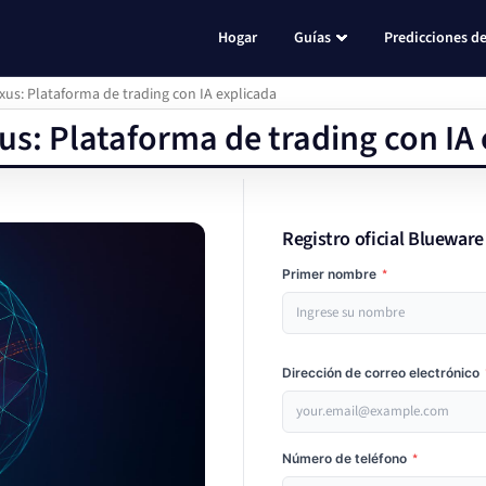
Hogar
Guías
Predicciones de
xus: Plataforma de trading con IA explicada
us: Plataforma de trading con IA
Registro oficial Bluewar
Primer nombre
*
Dirección de correo electrónico
Número de teléfono
*