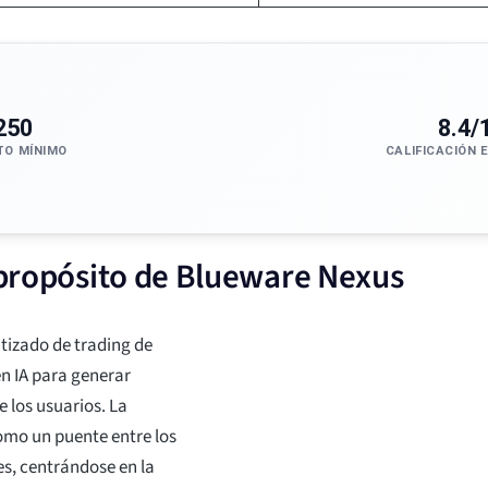
250
8.4/
TO MÍNIMO
CALIFICACIÓN 
l propósito de Blueware Nexus
izado de trading de
n IA para generar
 los usuarios. La
omo un puente entre los
es, centrándose en la