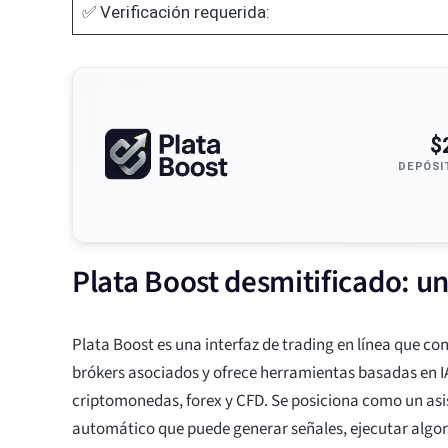
✅ Verificación requerida:
$
DEPÓSI
Plata Boost desmitificado: un
Plata Boost es una interfaz de trading en línea que co
brókers asociados y ofrece herramientas basadas en I
criptomonedas, forex y CFD. Se posiciona como un asis
automático que puede generar señales, ejecutar algo