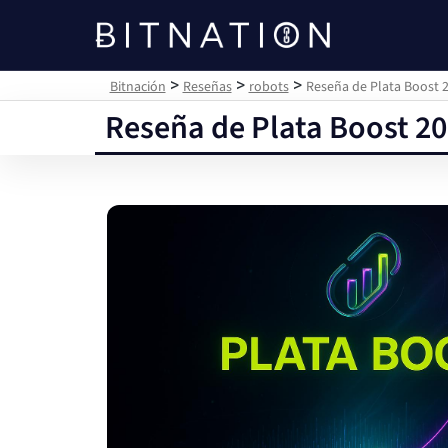
Bitnación
>
>
>
Bitnación
Reseñas
robots
Reseña de Plata Boost 
Reseña de Plata Boost 20