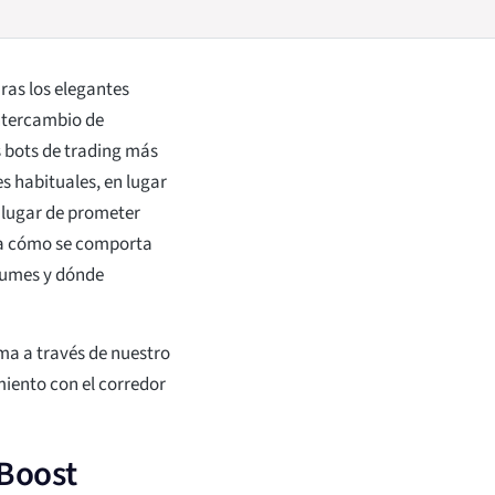
ras los elegantes
intercambio de
 bots de trading más
es habituales, en lugar
 lugar de prometer
iza cómo se comporta
asumes y dónde
rma a través de nuestro
miento con el corredor
 Boost