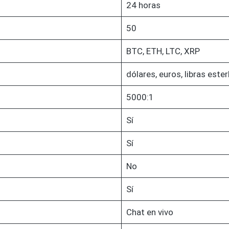
24 horas
50
BTC, ETH, LTC, XRP
dólares, euros, libras ester
5000:1
Sí
Sí
No
Sí
Chat en vivo