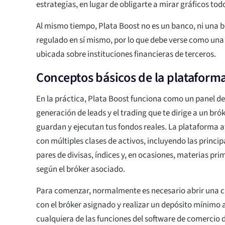
estrategias, en lugar de obligarte a mirar gráficos todo
Al mismo tiempo, Plata Boost no es un banco, ni una bi
regulado en sí mismo, por lo que debe verse como una
ubicada sobre instituciones financieras de terceros.
Conceptos básicos de la plataform
En la práctica, Plata Boost funciona como un panel de
generación de leads y el trading que te dirige a un br
guardan y ejecutan tus fondos reales. La plataforma 
con múltiples clases de activos, incluyendo las princi
pares de divisas, índices y, en ocasiones, materias pr
según el bróker asociado.
Para comenzar, normalmente es necesario abrir una 
con el bróker asignado y realizar un depósito mínimo a
cualquiera de las funciones del software de comercio