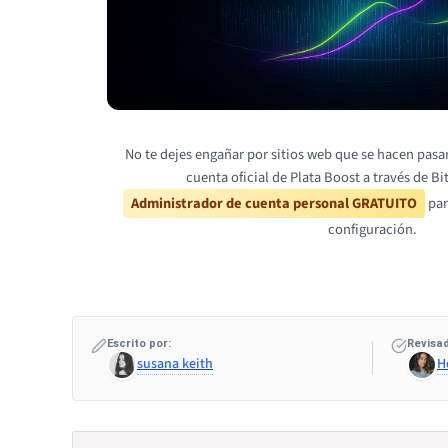
No te dejes engañar por sitios web que se hacen pasar
cuenta oficial de Plata Boost a través de Bi
Administrador de cuenta personal GRATUITO
par
configuración.
Escrito por:
Revisad
susana keith
H