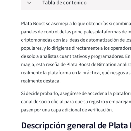
Tabla de contenido
Plata Boost se asemeja a lo que obtendrías si combina
paneles de control de las principales plataformas de 
criptomonedas con las ideas de automatización de los
populares, y lo dirigieras directamente a los operador
de solo a analistas cuantitativos y programadores. En
magia, esta reseña de Plata Boost de Bitnation anal
realmente la plataforma en la práctica, qué riesgos 
realmente destaca.
Si decide probarlo, asegúrese de acceder a la platafo
canal de socio oficial para que su registro y empareja
pasen por una capa adicional de verificación.
Descripción general de Plata