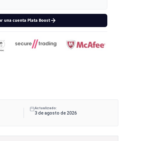
ar una cuenta Plata Boost
Actualizado:
3 de agosto de 2026