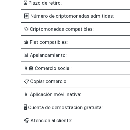
⌛ Plazo de retiro:
#️⃣ Número de criptomonedas admitidas:
💱 Criptomonedas compatibles:
💲 Fiat compatibles:
📊 Apalancamiento:
👩‍🏫 Comercio social:
📋 Copiar comercio:
📱 Aplicación móvil nativa:
🖥️ Cuenta de demostración gratuita:
🎧 Atención al cliente: