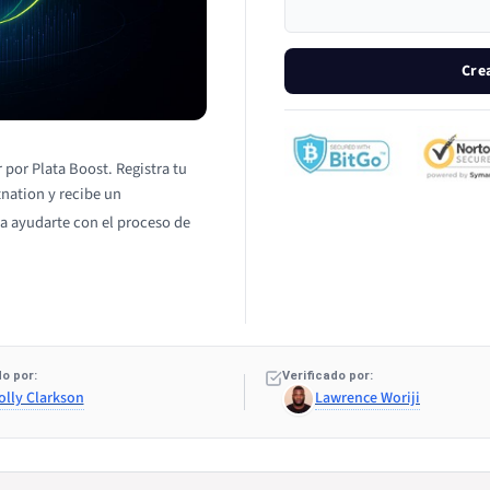
Cre
 por Plata Boost. Registra tu
tnation y recibe un
a ayudarte con el proceso de
o por:
Verificado por:
olly Clarkson
Lawrence Woriji