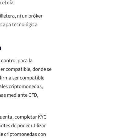
 el día.
lletera, ni un bróker
 capa tecnológica
a
 control para la
óker compatible, donde se
afirma ser compatible
pales criptomonedas,
imas mediante CFD,
cuenta, completar KYC
ntes de poder utilizar
 de criptomonedas con