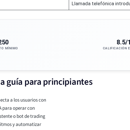
Llamada telefónica introd
250
8.5/
TO MÍNIMO
CALIFICACIÓN 
a guía para principiantes
necta a los usuarios con
A para operar con
tente o bot de trading
ritmos y automatizar