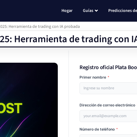
Hogar
Guías
Predicciones de
2025: Herramienta de trading con IA probada
25: Herramienta de trading con 
Registro oficial Plata Boo
Primer nombre
*
Dirección de correo electrónico
Número de teléfono
*