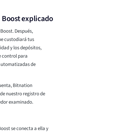
a Boost explicado
 Boost. Después,
ue custodiará tus
idad y los depósitos,
e control para
 automatizadas de
uenta, Bitnation
de nuestro registro de
redor examinado.
oost se conecta a ella y