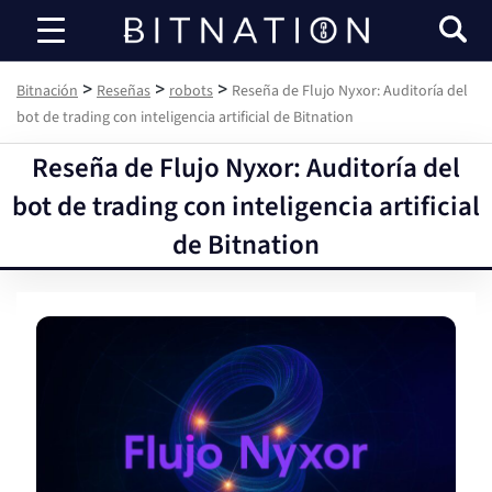
Bitnación
>
>
>
Bitnación
Reseñas
robots
Reseña de Flujo Nyxor: Auditoría del
bot de trading con inteligencia artificial de Bitnation
Reseña de Flujo Nyxor: Auditoría del
bot de trading con inteligencia artificial
de Bitnation