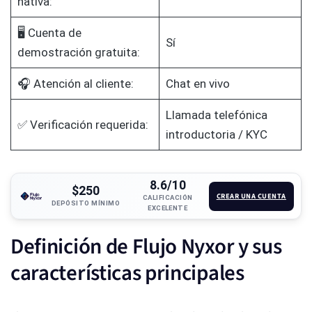
nativa:
🖥️ Cuenta de
Sí
demostración gratuita:
🎧 Atención al cliente:
Chat en vivo
Llamada telefónica
✅ Verificación requerida:
introductoria / KYC
8.6/10
$250
CREAR UNA CUENTA
CALIFICACIÓN
DEPÓSITO MÍNIMO
EXCELENTE
Definición de Flujo Nyxor y sus
características principales