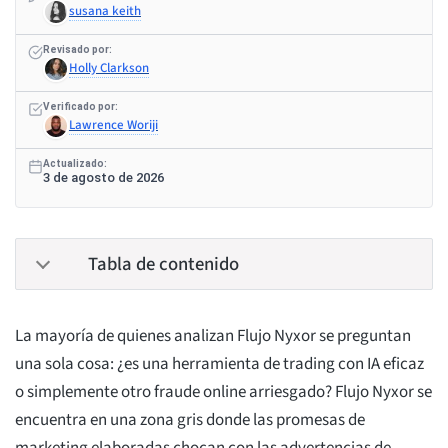
susana keith
Revisado por:
Holly Clarkson
Verificado por:
Lawrence Woriji
Actualizado:
3 de agosto de 2026
Tabla de contenido
La mayoría de quienes analizan Flujo Nyxor se preguntan
una sola cosa: ¿es una herramienta de trading con IA eficaz
o simplemente otro fraude online arriesgado? Flujo Nyxor se
encuentra en una zona gris donde las promesas de