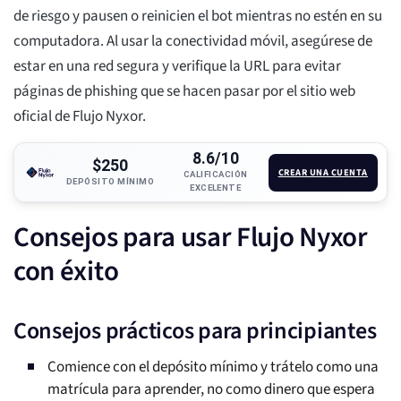
de riesgo y pausen o reinicien el bot mientras no estén en su
computadora. Al usar la conectividad móvil, asegúrese de
estar en una red segura y verifique la URL para evitar
páginas de phishing que se hacen pasar por el sitio web
oficial de Flujo Nyxor.
8.6/10
$250
CREAR UNA CUENTA
CALIFICACIÓN
DEPÓSITO MÍNIMO
EXCELENTE
Consejos para usar Flujo Nyxor
con éxito
Consejos prácticos para principiantes
Comience con el depósito mínimo y trátelo como una
matrícula para aprender, no como dinero que espera