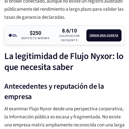
al bróker conectado, aunque no existe un registro auditado
públicamente del rendimiento a largo plazo para validar las
tasas de ganancia declaradas.
8.6/10
$250
CREAR UNA CUENTA
CALIFICACIÓN
DEPÓSITO MÍNIMO
EXCELENTE
La legitimidad de Flujo Nyxor: lo
que necesita saber
Antecedentes y reputación de la
empresa
Al examinar Flujo Nyxor desde una perspectiva corporativa,
la información pública es escasa y fragmentada. No existe
una empresa matriz ampliamente reconocida con una larga