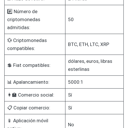
#️⃣ Número de
criptomonedas
50
admitidas:
💱 Criptomonedas
BTC, ETH, LTC, XRP
compatibles:
dólares, euros, libras
💲 Fiat compatibles:
esterlinas
📊 Apalancamiento:
5000:1
👩‍🏫 Comercio social:
Sí
📋 Copiar comercio:
Sí
📱 Aplicación móvil
No