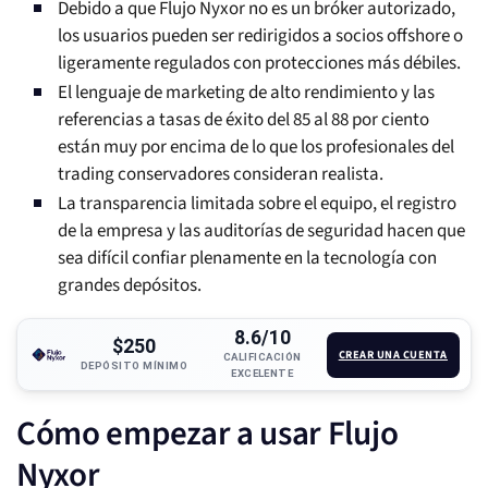
Debido a que Flujo Nyxor no es un bróker autorizado,
los usuarios pueden ser redirigidos a socios offshore o
ligeramente regulados con protecciones más débiles.
El lenguaje de marketing de alto rendimiento y las
referencias a tasas de éxito del 85 al 88 por ciento
están muy por encima de lo que los profesionales del
trading conservadores consideran realista.
La transparencia limitada sobre el equipo, el registro
de la empresa y las auditorías de seguridad hacen que
sea difícil confiar plenamente en la tecnología con
grandes depósitos.
8.6/10
$250
CREAR UNA CUENTA
CALIFICACIÓN
DEPÓSITO MÍNIMO
EXCELENTE
Cómo empezar a usar Flujo
Nyxor