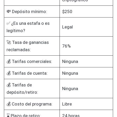
💸 Depósito mínimo:
$250
✅ ¿Es una estafa o es
Legal
legítimo?
🚀 Tasa de ganancias
76%
reclamadas:
💰 Tarifas comerciales:
Ninguna
💰 Tarifas de cuenta:
Ninguna
💰 Tarifas de
Ninguna
depósito/retiro:
💰 Costo del programa:
Libre
⌛ Plazo de retiro:
24 horas