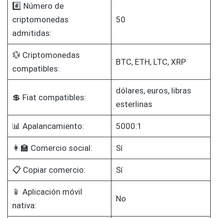
#️⃣ Número de
criptomonedas
50
admitidas:
💱 Criptomonedas
BTC, ETH, LTC, XRP
compatibles:
dólares, euros, libras
💲 Fiat compatibles:
esterlinas
📊 Apalancamiento:
5000:1
👩‍🏫 Comercio social:
Sí
📋 Copiar comercio:
Sí
📱 Aplicación móvil
No
nativa: