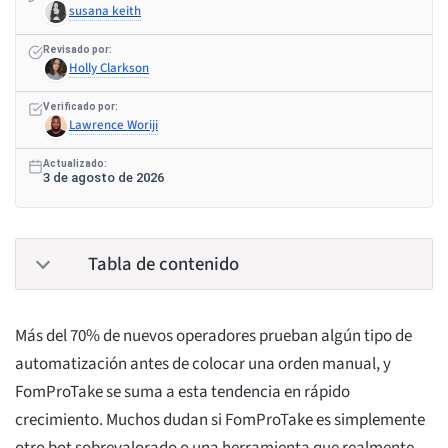
susana keith
Revisado por:
Holly Clarkson
Verificado por:
Lawrence Woriji
Actualizado:
3 de agosto de 2026
Tabla de contenido
Más del 70% de nuevos operadores prueban algún tipo de
automatización antes de colocar una orden manual, y
FomProTake se suma a esta tendencia en rápido
crecimiento. Muchos dudan si FomProTake es simplemente