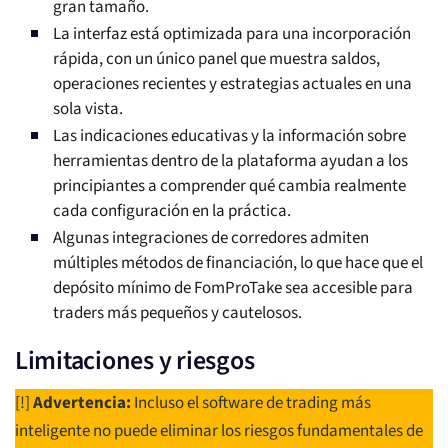
gran tamaño.
La interfaz está optimizada para una incorporación
rápida, con un único panel que muestra saldos,
operaciones recientes y estrategias actuales en una
sola vista.
Las indicaciones educativas y la información sobre
herramientas dentro de la plataforma ayudan a los
principiantes a comprender qué cambia realmente
cada configuración en la práctica.
Algunas integraciones de corredores admiten
múltiples métodos de financiación, lo que hace que el
depósito mínimo de FomProTake sea accesible para
traders más pequeños y cautelosos.
Limitaciones y riesgos
[!]
Advertencia:
Incluso el software de trading más
inteligente no puede eliminar los riesgos fundamentales de