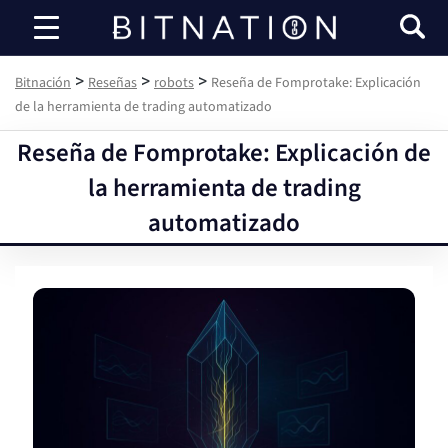
Bitnación
>
>
>
Bitnación
Reseñas
robots
Reseña de Fomprotake: Explicación
de la herramienta de trading automatizado
Reseña de Fomprotake: Explicación de
la herramienta de trading
automatizado