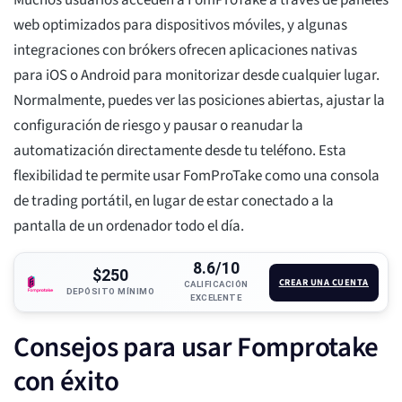
Muchos usuarios acceden a FomProTake a través de paneles
web optimizados para dispositivos móviles, y algunas
integraciones con brókers ofrecen aplicaciones nativas
para iOS o Android para monitorizar desde cualquier lugar.
Normalmente, puedes ver las posiciones abiertas, ajustar la
configuración de riesgo y pausar o reanudar la
automatización directamente desde tu teléfono. Esta
flexibilidad te permite usar FomProTake como una consola
de trading portátil, en lugar de estar conectado a la
pantalla de un ordenador todo el día.
8.6/10
$250
CREAR UNA CUENTA
CALIFICACIÓN
DEPÓSITO MÍNIMO
EXCELENTE
Consejos para usar Fomprotake
con éxito