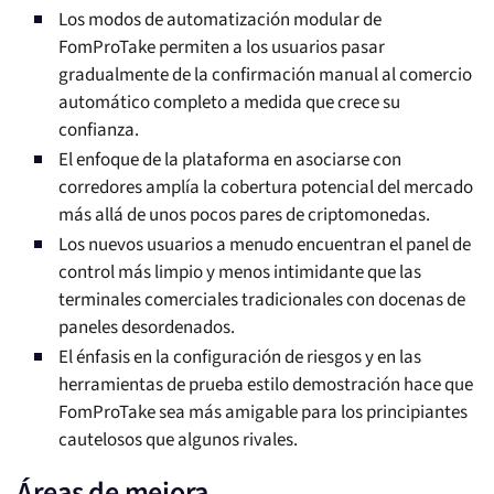
Los modos de automatización modular de
FomProTake permiten a los usuarios pasar
gradualmente de la confirmación manual al comercio
automático completo a medida que crece su
confianza.
El enfoque de la plataforma en asociarse con
corredores amplía la cobertura potencial del mercado
más allá de unos pocos pares de criptomonedas.
Los nuevos usuarios a menudo encuentran el panel de
control más limpio y menos intimidante que las
terminales comerciales tradicionales con docenas de
paneles desordenados.
El énfasis en la configuración de riesgos y en las
herramientas de prueba estilo demostración hace que
FomProTake sea más amigable para los principiantes
cautelosos que algunos rivales.
Áreas de mejora