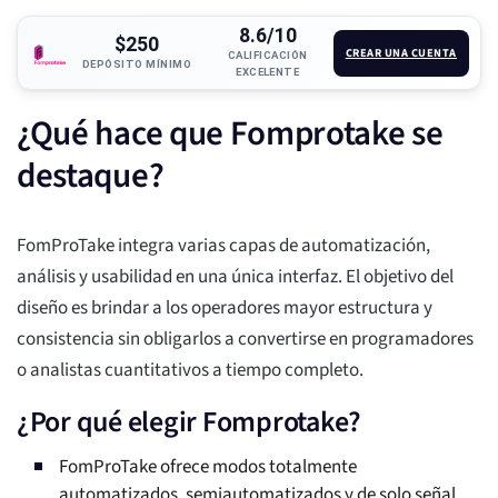
8.6/10
$250
CREAR UNA CUENTA
CALIFICACIÓN
DEPÓSITO MÍNIMO
EXCELENTE
¿Qué hace que Fomprotake se
destaque?
FomProTake integra varias capas de automatización,
análisis y usabilidad en una única interfaz. El objetivo del
diseño es brindar a los operadores mayor estructura y
consistencia sin obligarlos a convertirse en programadores
o analistas cuantitativos a tiempo completo.
¿Por qué elegir Fomprotake?
FomProTake ofrece modos totalmente
automatizados, semiautomatizados y de solo señal