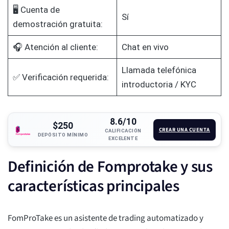
🖥️ Cuenta de
Sí
demostración gratuita:
🎧 Atención al cliente:
Chat en vivo
Llamada telefónica
✅ Verificación requerida:
introductoria / KYC
8.6/10
$250
CREAR UNA CUENTA
CALIFICACIÓN
DEPÓSITO MÍNIMO
EXCELENTE
Definición de Fomprotake y sus
características principales
FomProTake es un asistente de trading automatizado y