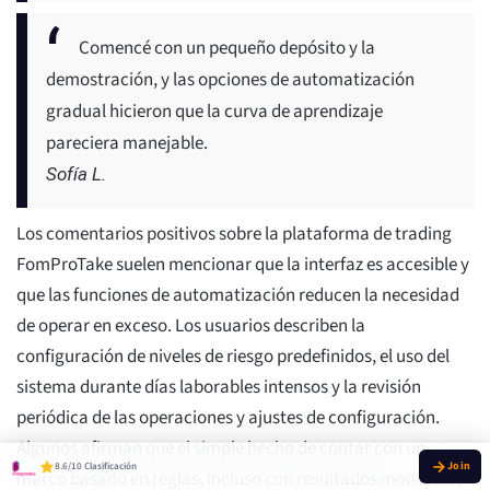
Comencé con un pequeño depósito y la
demostración, y las opciones de automatización
gradual hicieron que la curva de aprendizaje
pareciera manejable.
Sofía L.
Los comentarios positivos sobre la plataforma de trading
FomProTake suelen mencionar que la interfaz es accesible y
que las funciones de automatización reducen la necesidad
de operar en exceso. Los usuarios describen la
configuración de niveles de riesgo predefinidos, el uso del
sistema durante días laborables intensos y la revisión
periódica de las operaciones y ajustes de configuración.
Algunos afirman que el simple hecho de contar con un
8.6/10 Clasificación
marco basado en reglas, incluso con resultados modestos,