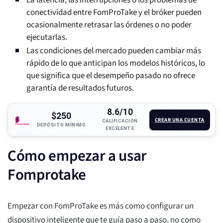
La latencia, las interrupciones o los problemas de
conectividad entre FomProTake y el bróker pueden
ocasionalmente retrasar las órdenes o no poder
ejecutarlas.
Las condiciones del mercado pueden cambiar más
rápido de lo que anticipan los modelos históricos, lo
que significa que el desempeño pasado no ofrece
garantía de resultados futuros.
8.6/10
$250
CREAR UNA CUENTA
CALIFICACIÓN
DEPÓSITO MÍNIMO
EXCELENTE
Cómo empezar a usar
Fomprotake
Empezar con FomProTake es más como configurar un
dispositivo inteligente que te guía paso a paso, no como