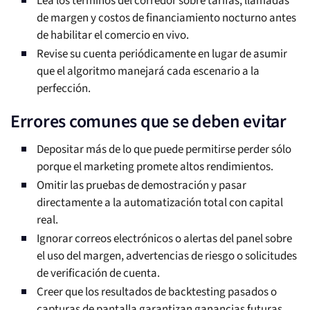
Lea los términos del corredor sobre tarifas, llamadas
de margen y costos de financiamiento nocturno antes
de habilitar el comercio en vivo.
Revise su cuenta periódicamente en lugar de asumir
que el algoritmo manejará cada escenario a la
perfección.
Errores comunes que se deben evitar
Depositar más de lo que puede permitirse perder sólo
porque el marketing promete altos rendimientos.
Omitir las pruebas de demostración y pasar
directamente a la automatización total con capital
real.
Ignorar correos electrónicos o alertas del panel sobre
el uso del margen, advertencias de riesgo o solicitudes
de verificación de cuenta.
Creer que los resultados de backtesting pasados o
capturas de pantalla garantizan ganancias futuras.