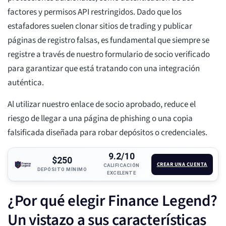
factores y permisos API restringidos. Dado que los
estafadores suelen clonar sitios de trading y publicar
páginas de registro falsas, es fundamental que siempre se
registre a través de nuestro formulario de socio verificado
para garantizar que está tratando con una integración
auténtica.
Al utilizar nuestro enlace de socio aprobado, reduce el
riesgo de llegar a una página de phishing o una copia
falsificada diseñada para robar depósitos o credenciales.
9.2/10
$250
CREAR UNA CUENTA
CALIFICACIÓN
DEPÓSITO MÍNIMO
EXCELENTE
¿Por qué elegir Finance Legend?
Un vistazo a sus características