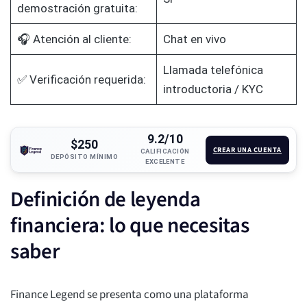
demostración gratuita:
🎧 Atención al cliente:
Chat en vivo
Llamada telefónica
✅ Verificación requerida:
introductoria / KYC
9.2/10
$250
CREAR UNA CUENTA
CALIFICACIÓN
DEPÓSITO MÍNIMO
EXCELENTE
Definición de leyenda
financiera: lo que necesitas
saber
Finance Legend se presenta como una plataforma