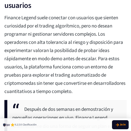
usuarios
Finance Legend suele conectar con usuarios que sienten
curiosidad por el trading algorítmico, pero no desean
programar ni gestionar servidores complejos. Los
operadores con alta tolerancia al riesgo y disposición para
experimentar valoran la posibilidad de probar ideas
rápidamente en modo demo antes de escalar. Para estos
usuarios, la plataforma funciona como un entorno de
pruebas para explorar el trading automatizado de
criptomonedas sin tener que convertirse en desarrolladores
cuantitativos a tiempo completo.
Después de dos semanas en demostración y
pequeñas operaciones en vivo, Finance Legend
9.2/10 Clasificación
finalmente me dio una forma de seguir un plan en