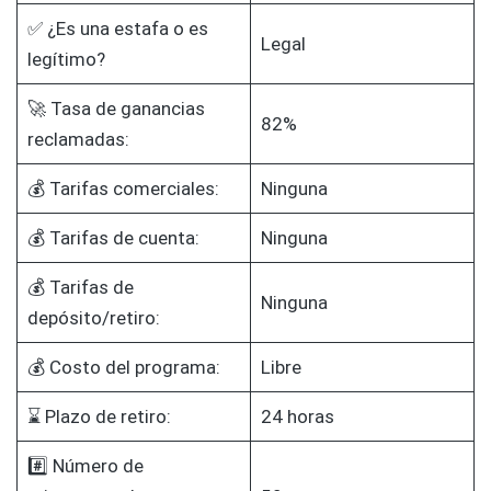
✅ ¿Es una estafa o es
Legal
legítimo?
🚀 Tasa de ganancias
82%
reclamadas:
💰 Tarifas comerciales:
Ninguna
💰 Tarifas de cuenta:
Ninguna
💰 Tarifas de
Ninguna
depósito/retiro:
💰 Costo del programa:
Libre
⌛ Plazo de retiro:
24 horas
#️⃣ Número de