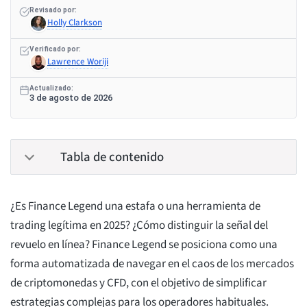
Revisado por:
Holly Clarkson
Verificado por:
Lawrence Woriji
Actualizado:
3 de agosto de 2026
Tabla de contenido
¿Es Finance Legend una estafa o una herramienta de
trading legítima en 2025? ¿Cómo distinguir la señal del
revuelo en línea? Finance Legend se posiciona como una
forma automatizada de navegar en el caos de los mercados
de criptomonedas y CFD, con el objetivo de simplificar
estrategias complejas para los operadores habituales.