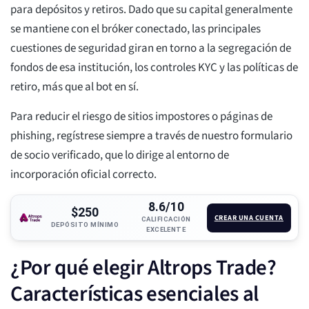
para depósitos y retiros. Dado que su capital generalmente
se mantiene con el bróker conectado, las principales
cuestiones de seguridad giran en torno a la segregación de
fondos de esa institución, los controles KYC y las políticas de
retiro, más que al bot en sí.
Para reducir el riesgo de sitios impostores o páginas de
phishing, regístrese siempre a través de nuestro formulario
de socio verificado, que lo dirige al entorno de
incorporación oficial correcto.
8.6/10
$250
CREAR UNA CUENTA
CALIFICACIÓN
DEPÓSITO MÍNIMO
EXCELENTE
¿Por qué elegir Altrops Trade?
Características esenciales al