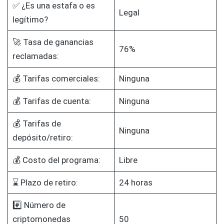
✅ ¿Es una estafa o es
Legal
legítimo?
🚀 Tasa de ganancias
76%
reclamadas:
💰 Tarifas comerciales:
Ninguna
💰 Tarifas de cuenta:
Ninguna
💰 Tarifas de
Ninguna
depósito/retiro:
💰 Costo del programa:
Libre
⌛ Plazo de retiro:
24 horas
#️⃣ Número de
criptomonedas
50