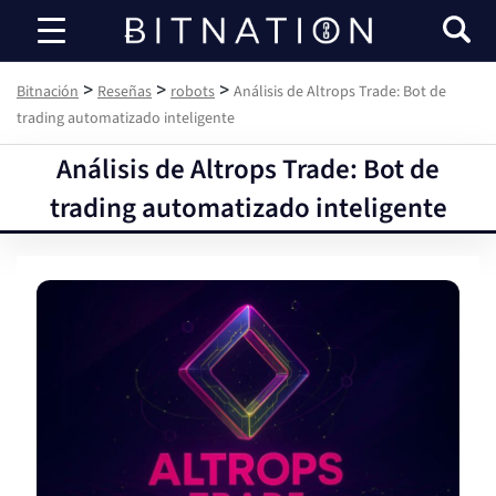
Bitnación
>
>
>
Bitnación
Reseñas
robots
Análisis de Altrops Trade: Bot de
trading automatizado inteligente
Análisis de Altrops Trade: Bot de
trading automatizado inteligente