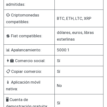
admitidas:
💱 Criptomonedas
BTC, ETH, LTC, XRP
compatibles:
dólares, euros, libras
💲 Fiat compatibles:
esterlinas
📊 Apalancamiento:
5000:1
👩‍🏫 Comercio social:
Sí
📋 Copiar comercio:
Sí
📱 Aplicación móvil
No
nativa:
🖥️ Cuenta de
Sí
demostración gratuita: