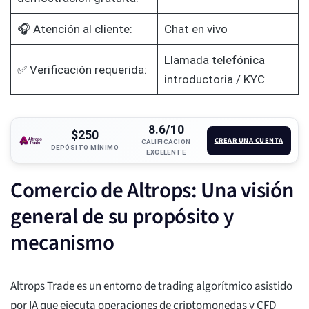
🎧 Atención al cliente:
Chat en vivo
Llamada telefónica
✅ Verificación requerida:
introductoria / KYC
8.6/10
$250
CREAR UNA CUENTA
CALIFICACIÓN
DEPÓSITO MÍNIMO
EXCELENTE
Comercio de Altrops: Una visión
general de su propósito y
mecanismo
Altrops Trade es un entorno de trading algorítmico asistido
por IA que ejecuta operaciones de criptomonedas y CFD