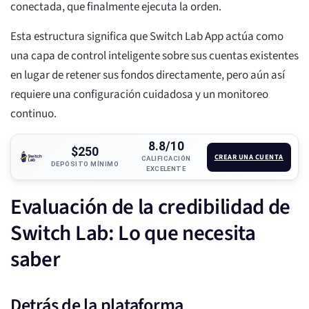
conectada, que finalmente ejecuta la orden.
Esta estructura significa que Switch Lab App actúa como
una capa de control inteligente sobre sus cuentas existentes
en lugar de retener sus fondos directamente, pero aún así
requiere una configuración cuidadosa y un monitoreo
continuo.
8.8/10
$250
CREAR UNA CUENTA
CALIFICACIÓN
DEPÓSITO MÍNIMO
EXCELENTE
Evaluación de la credibilidad de
Switch Lab: Lo que necesita
saber
Detrás de la plataforma