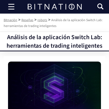
Bitnación
>
>
>
Bitnación
Reseñas
robots
Análisis de la aplicación Switch Lab:
herramientas de trading inteligentes
Análisis de la aplicación Switch Lab:
herramientas de trading inteligentes