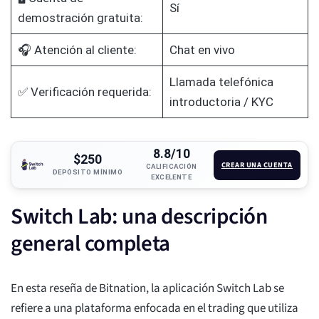
Sí
demostración gratuita:
🎧 Atención al cliente:
Chat en vivo
Llamada telefónica
✅ Verificación requerida:
introductoria / KYC
8.8/10
$250
CREAR UNA CUENTA
CALIFICACIÓN
DEPÓSITO MÍNIMO
EXCELENTE
Switch Lab: una descripción
general completa
En esta reseña de Bitnation, la aplicación Switch Lab se
refiere a una plataforma enfocada en el trading que utiliza