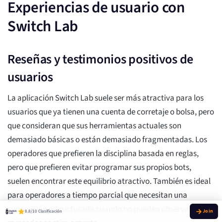
Experiencias de usuario con
Switch Lab
Reseñas y testimonios positivos de
usuarios
La aplicación Switch Lab suele ser más atractiva para los
usuarios que ya tienen una cuenta de corretaje o bolsa, pero
que consideran que sus herramientas actuales son
demasiado básicas o están demasiado fragmentadas. Los
operadores que prefieren la disciplina basada en reglas,
pero que prefieren evitar programar sus propios bots,
suelen encontrar este equilibrio atractivo. También es ideal
para operadores a tiempo parcial que necesitan una
supervisión estructurada cuando no pueden observar los
8.8/10 Clasificación