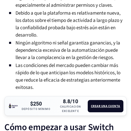
especialmente al administrar permisos y claves.
Debido a que la plataforma es relativamente nueva,
los datos sobre el tiempo de actividad a largo plazo y
la confiabilidad probada bajo estrés aún están en
desarrollo.
Ningún algoritmo ni señal garantiza ganancias, y la
dependencia excesiva de la automatización puede
llevar a la complacencia en la gestión de riesgos.
Las condiciones del mercado pueden cambiar más
rápido de lo que anticipan los modelos históricos, lo
que reduce la eficacia de estrategias anteriormente
exitosas.
8.8/10
$250
CREAR UNA CUENTA
CALIFICACIÓN
DEPÓSITO MÍNIMO
EXCELENTE
Cómo empezar a usar Switch