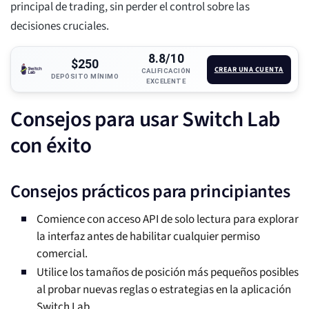
principal de trading, sin perder el control sobre las
decisiones cruciales.
8.8/10
$250
CREAR UNA CUENTA
CALIFICACIÓN
DEPÓSITO MÍNIMO
EXCELENTE
Consejos para usar Switch Lab
con éxito
Consejos prácticos para principiantes
Comience con acceso API de solo lectura para explorar
la interfaz antes de habilitar cualquier permiso
comercial.
Utilice los tamaños de posición más pequeños posibles
al probar nuevas reglas o estrategias en la aplicación
Switch Lab.