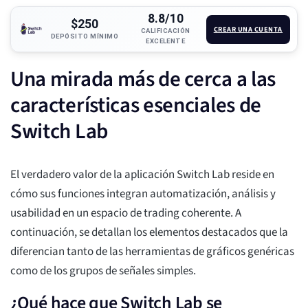
8.8/10
$250
CREAR UNA CUENTA
CALIFICACIÓN
DEPÓSITO MÍNIMO
EXCELENTE
Una mirada más de cerca a las
características esenciales de
Switch Lab
El verdadero valor de la aplicación Switch Lab reside en
cómo sus funciones integran automatización, análisis y
usabilidad en un espacio de trading coherente. A
continuación, se detallan los elementos destacados que la
diferencian tanto de las herramientas de gráficos genéricas
como de los grupos de señales simples.
¿Qué hace que Switch Lab se