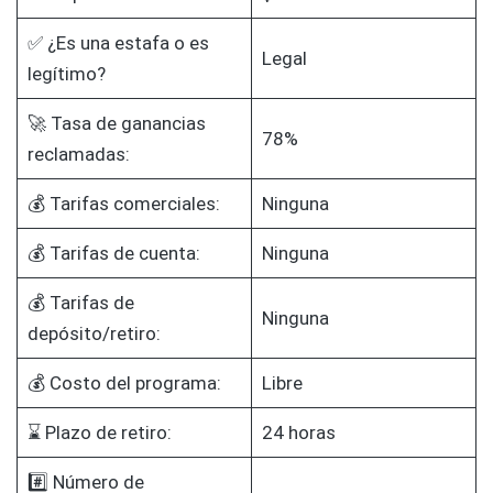
✅ ¿Es una estafa o es
Legal
legítimo?
🚀 Tasa de ganancias
78%
reclamadas:
💰 Tarifas comerciales:
Ninguna
💰 Tarifas de cuenta:
Ninguna
💰 Tarifas de
Ninguna
depósito/retiro:
💰 Costo del programa:
Libre
⌛ Plazo de retiro:
24 horas
#️⃣ Número de