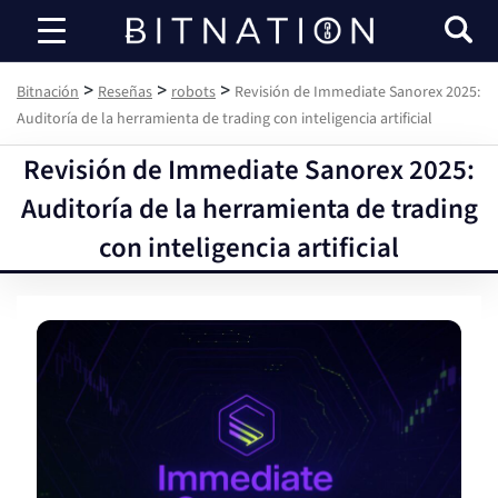
Bitnación
>
>
>
Bitnación
Reseñas
robots
Revisión de Immediate Sanorex 2025:
Auditoría de la herramienta de trading con inteligencia artificial
Revisión de Immediate Sanorex 2025:
Auditoría de la herramienta de trading
con inteligencia artificial