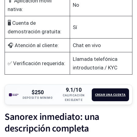
📱 Aplicación móvil
No
nativa:
🖥️ Cuenta de
Sí
demostración gratuita:
🎧 Atención al cliente:
Chat en vivo
Llamada telefónica
✅ Verificación requerida:
introductoria / KYC
9.1/10
$250
CREAR UNA CUENTA
CALIFICACIÓN
DEPÓSITO MÍNIMO
EXCELENTE
Sanorex inmediato: una
descripción completa