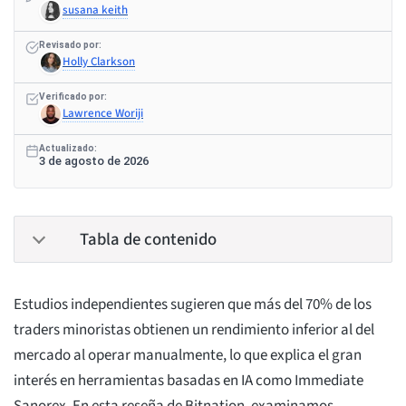
susana keith
Revisado por:
Holly Clarkson
Verificado por:
Lawrence Woriji
Actualizado:
3 de agosto de 2026
Tabla de contenido
Estudios independientes sugieren que más del 70% de los
traders minoristas obtienen un rendimiento inferior al del
mercado al operar manualmente, lo que explica el gran
interés en herramientas basadas en IA como Immediate