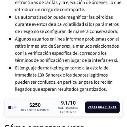
estructuras de tarifas y la ejecución de órdenes, lo que
introduce un riesgo de contraparte.
La automatización puede magnificar las pérdidas
durante eventos de alta volatilidad si los parámetros
de riesgo no se configuran de manera conservadora.
Algunos usuarios en línea informan problemas con el
retiro inmediato de Sanorex, a menudo relacionados
con la verificación específica del corredor o los
términos de bonificación en lugar de la interfaz en sí.
El lenguaje de marketing en torno a la estafa de
Immediate 13X Sanorex o los debates legítimos
pueden ser confusos, en particular para los recién
llegados que esperan resultados garantizados.
9.1/10
$250
CREAR UNA CUENTA
CALIFICACIÓN
DEPÓSITO MÍNIMO
EXCELENTE