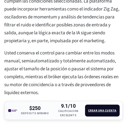
cumplen las condiciones seleccionadas. La plataforma
puede incorporar herramientas como el indicador Zig Zag,
osciladores de momentum y análisis de tendencias para
filtrar el ruido e identificar posibles zonas de entrada y
salida, aunque la lógica exacta de la IA sigue siendo
propietaria y, en parte, impulsada por el marketing.
Usted conserva el control para cambiar entre los modos
manual, semiautomatizado y totalmente automatizado,
ajustar el tamaño de la posición o pausar el sistema por
completo, mientras el bróker ejecuta las órdenes reales en
su motor de coincidencia o a través de proveedores de
liquidez externos.
9.1/10
$250
CREAR UNA CUENTA
CALIFICACIÓN
DEPÓSITO MÍNIMO
EXCELENTE