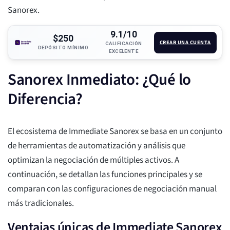
Sanorex.
9.1/10
$250
CREAR UNA CUENTA
CALIFICACIÓN
DEPÓSITO MÍNIMO
EXCELENTE
Sanorex Inmediato: ¿Qué lo
Diferencia?
El ecosistema de Immediate Sanorex se basa en un conjunto
de herramientas de automatización y análisis que
optimizan la negociación de múltiples activos. A
continuación, se detallan las funciones principales y se
comparan con las configuraciones de negociación manual
más tradicionales.
Ventajas únicas de Immediate Sanorex