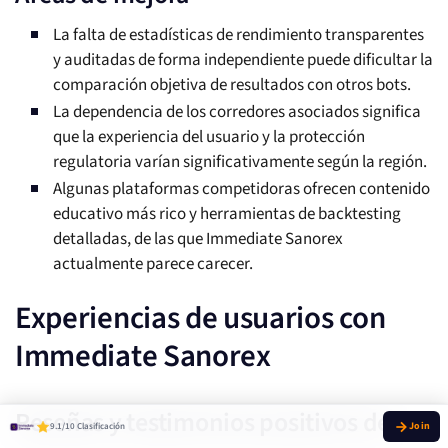
La falta de estadísticas de rendimiento transparentes
y auditadas de forma independiente puede dificultar la
comparación objetiva de resultados con otros bots.
La dependencia de los corredores asociados significa
que la experiencia del usuario y la protección
regulatoria varían significativamente según la región.
Algunas plataformas competidoras ofrecen contenido
educativo más rico y herramientas de backtesting
detalladas, de las que Immediate Sanorex
actualmente parece carecer.
Experiencias de usuarios con
Immediate Sanorex
Reseñas y testimonios positivos de
9.1/10 Clasificación