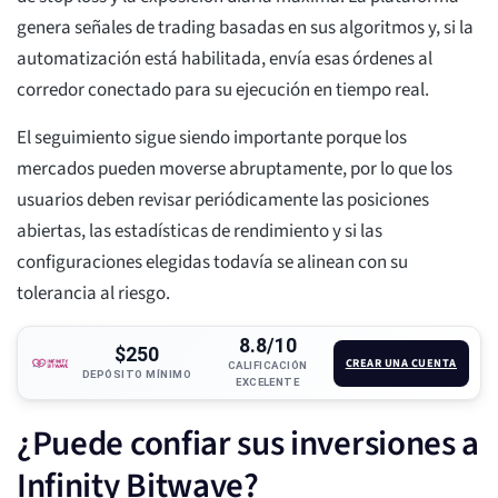
genera señales de trading basadas en sus algoritmos y, si la
automatización está habilitada, envía esas órdenes al
corredor conectado para su ejecución en tiempo real.
El seguimiento sigue siendo importante porque los
mercados pueden moverse abruptamente, por lo que los
usuarios deben revisar periódicamente las posiciones
abiertas, las estadísticas de rendimiento y si las
configuraciones elegidas todavía se alinean con su
tolerancia al riesgo.
8.8/10
$250
CREAR UNA CUENTA
CALIFICACIÓN
DEPÓSITO MÍNIMO
EXCELENTE
¿Puede confiar sus inversiones a
Infinity Bitwave?