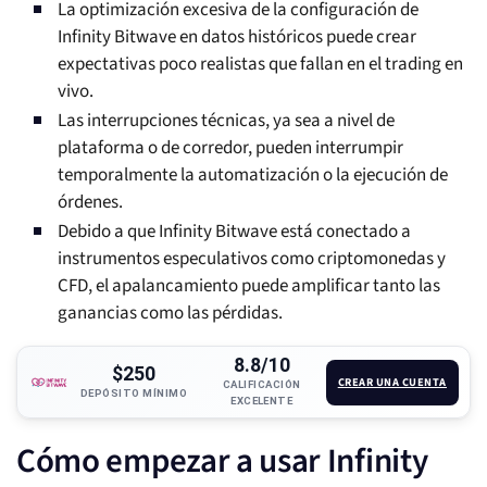
La optimización excesiva de la configuración de
Infinity Bitwave en datos históricos puede crear
expectativas poco realistas que fallan en el trading en
vivo.
Las interrupciones técnicas, ya sea a nivel de
plataforma o de corredor, pueden interrumpir
temporalmente la automatización o la ejecución de
órdenes.
Debido a que Infinity Bitwave está conectado a
instrumentos especulativos como criptomonedas y
CFD, el apalancamiento puede amplificar tanto las
ganancias como las pérdidas.
8.8/10
$250
CREAR UNA CUENTA
CALIFICACIÓN
DEPÓSITO MÍNIMO
EXCELENTE
Cómo empezar a usar Infinity