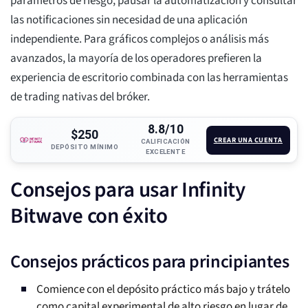
parámetros de riesgo, pausar la automatización y consultar
las notificaciones sin necesidad de una aplicación
independiente. Para gráficos complejos o análisis más
avanzados, la mayoría de los operadores prefieren la
experiencia de escritorio combinada con las herramientas
de trading nativas del bróker.
8.8/10
$250
CREAR UNA CUENTA
CALIFICACIÓN
DEPÓSITO MÍNIMO
EXCELENTE
Consejos para usar Infinity
Bitwave con éxito
Consejos prácticos para principiantes
Comience con el depósito práctico más bajo y trátelo
como capital experimental de alto riesgo en lugar de