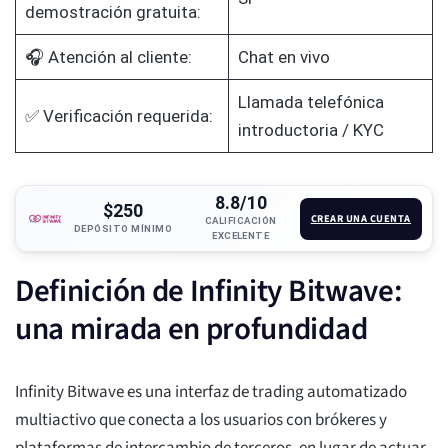
demostración gratuita:
🎧 Atención al cliente:
Chat en vivo
Llamada telefónica
✅ Verificación requerida:
introductoria / KYC
8.8/10
$250
CREAR UNA CUENTA
CALIFICACIÓN
DEPÓSITO MÍNIMO
EXCELENTE
Definición de Infinity Bitwave:
una mirada en profundidad
Infinity Bitwave es una interfaz de trading automatizado
multiactivo que conecta a los usuarios con brókeres y