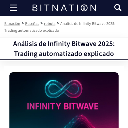
Bitnación
>
>
>
Bitnación
Reseñas
robots
Análisis de Infinity Bitwave 2025:
Trading automatizado explicado
Análisis de Infinity Bitwave 2025:
Trading automatizado explicado