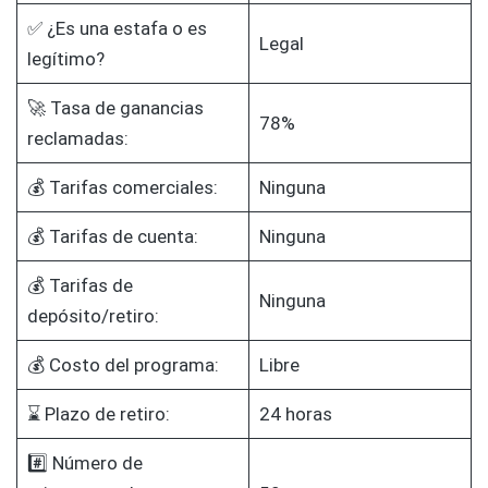
✅ ¿Es una estafa o es
Legal
legítimo?
🚀 Tasa de ganancias
78%
reclamadas:
💰 Tarifas comerciales:
Ninguna
💰 Tarifas de cuenta:
Ninguna
💰 Tarifas de
Ninguna
depósito/retiro:
💰 Costo del programa:
Libre
⌛ Plazo de retiro:
24 horas
#️⃣ Número de