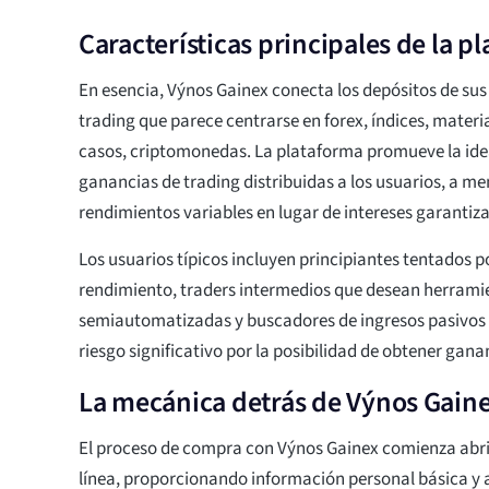
Características principales de la p
En esencia, Výnos Gainex conecta los depósitos de sus
trading que parece centrarse en forex, índices, materi
casos, criptomonedas. La plataforma promueve la id
ganancias de trading distribuidas a los usuarios, a
rendimientos variables en lugar de intereses garantiz
Los usuarios típicos incluyen principiantes tentados p
rendimiento, traders intermedios que desean herrami
semiautomatizadas y buscadores de ingresos pasivos 
riesgo significativo por la posibilidad de obtener ga
La mecánica detrás de Výnos Gain
El proceso de compra con Výnos Gainex comienza abr
línea, proporcionando información personal básica y