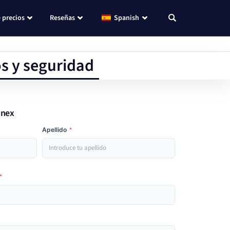
 precios
Reseñas
Spanish
os y seguridad
inex
Apellido
*
*