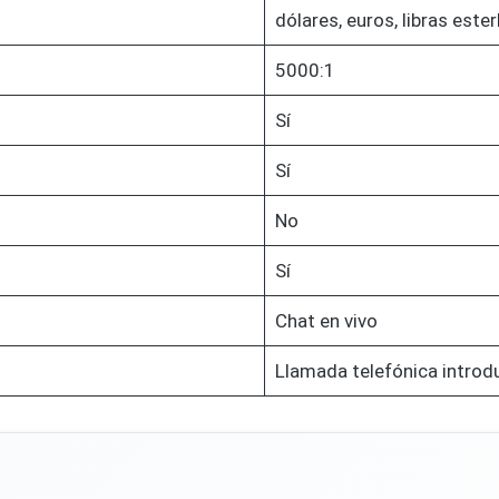
dólares, euros, libras ester
5000:1
Sí
Sí
No
Sí
Chat en vivo
Llamada telefónica introd