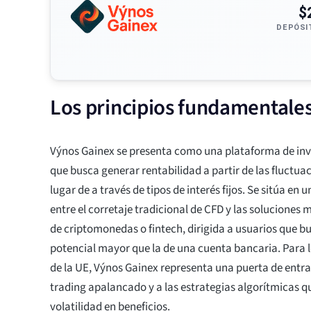
$
DEPÓSI
Los principios fundamentale
Výnos Gainex se presenta como una plataforma de inve
que busca generar rentabilidad a partir de las fluctua
lugar de a través de tipos de interés fijos. Se sitúa en
entre el corretaje tradicional de CFD y las solucione
de criptomonedas o fintech, dirigida a usuarios que b
potencial mayor que la de una cuenta bancaria. Para l
de la UE, Výnos Gainex representa una puerta de entra
trading apalancado y a las estrategias algorítmicas q
volatilidad en beneficios.