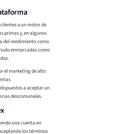
lataforma
 clientes a un motor de
as primas y, en algunos
ea del rendimiento como
 menudo enmarcadas como
ados.
or el marketing de alto
entas
dispuestos a aceptar un
nancias descomunales.
ex
iendo una cuenta en
 aceptando los términos