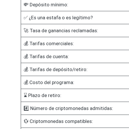
💸 Depósito mínimo:
✅ ¿Es una estafa o es legítimo?
🚀 Tasa de ganancias reclamadas:
💰 Tarifas comerciales:
💰 Tarifas de cuenta:
💰 Tarifas de depósito/retiro:
💰 Costo del programa:
⌛ Plazo de retiro:
#️⃣ Número de criptomonedas admitidas:
💱 Criptomonedas compatibles: