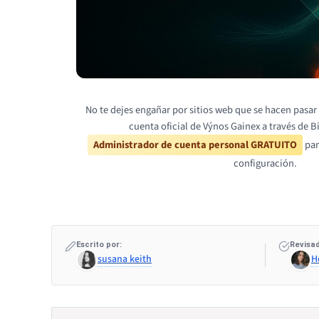
No te dejes engañar por sitios web que se hacen pasar 
cuenta oficial de Výnos Gainex a través de B
Administrador de cuenta personal GRATUITO
par
configuración.
Escrito por:
Revisad
susana keith
H