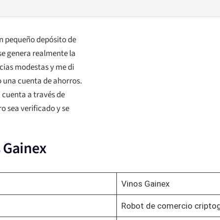
n pequeño depósito de
se genera realmente la
cias modestas y me di
o una cuenta de ahorros.
 cuenta a través de
o sea verificado y se
s Gainex
Vinos Gainex
Robot de comercio criptog