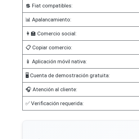
💲 Fiat compatibles:
📊 Apalancamiento:
👩‍🏫 Comercio social:
📋 Copiar comercio:
📱 Aplicación móvil nativa:
🖥️ Cuenta de demostración gratuita:
🎧 Atención al cliente:
✅ Verificación requerida: