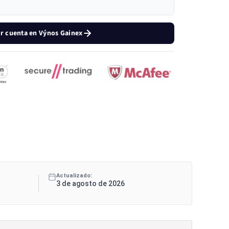
r cuenta en Výnos Gainex
Actualizado:
3 de agosto de 2026