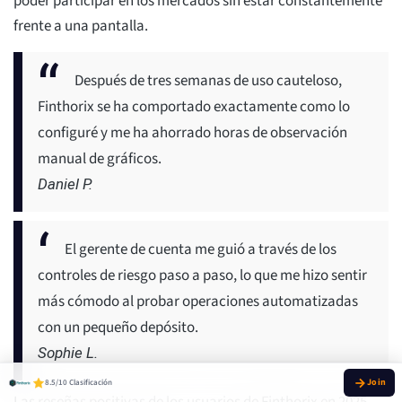
poder participar en los mercados sin estar constantemente
frente a una pantalla.
Después de tres semanas de uso cauteloso,
Finthorix se ha comportado exactamente como lo
configuré y me ha ahorrado horas de observación
manual de gráficos.
Daniel P.
El gerente de cuenta me guió a través de los
controles de riesgo paso a paso, lo que me hizo sentir
más cómodo al probar operaciones automatizadas
con un pequeño depósito.
Sophie L.
8.5/10 Clasificación