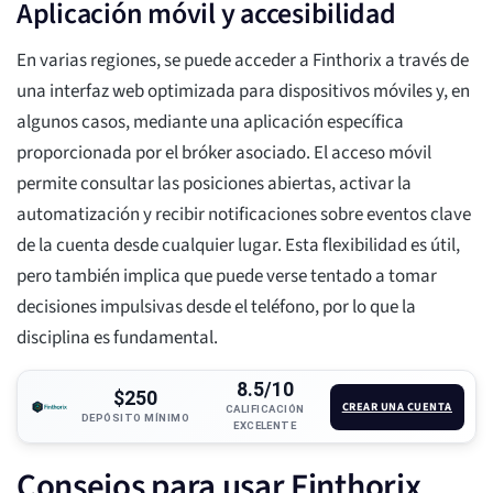
Aplicación móvil y accesibilidad
En varias regiones, se puede acceder a Finthorix a través de
una interfaz web optimizada para dispositivos móviles y, en
algunos casos, mediante una aplicación específica
proporcionada por el bróker asociado. El acceso móvil
permite consultar las posiciones abiertas, activar la
automatización y recibir notificaciones sobre eventos clave
de la cuenta desde cualquier lugar. Esta flexibilidad es útil,
pero también implica que puede verse tentado a tomar
decisiones impulsivas desde el teléfono, por lo que la
disciplina es fundamental.
8.5/10
$250
CREAR UNA CUENTA
CALIFICACIÓN
DEPÓSITO MÍNIMO
EXCELENTE
Consejos para usar Finthorix