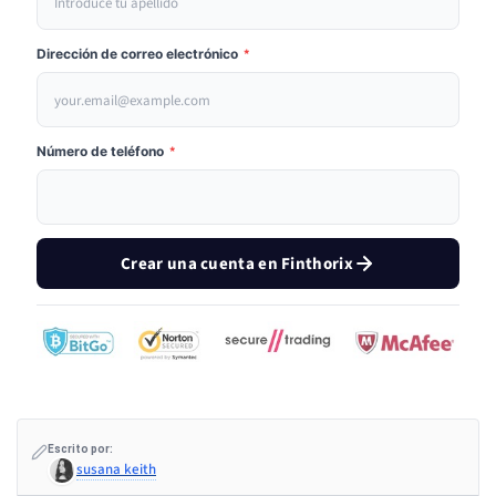
Dirección de correo electrónico
*
Número de teléfono
*
Crear una cuenta en Finthorix
Escrito por:
susana keith