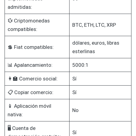
admitidas:
💱 Criptomonedas
BTC, ETH, LTC, XRP
compatibles:
dólares, euros, libras
💲 Fiat compatibles:
esterlinas
📊 Apalancamiento:
5000:1
👩‍🏫 Comercio social:
Sí
📋 Copiar comercio:
Sí
📱 Aplicación móvil
No
nativa:
🖥️ Cuenta de
Sí