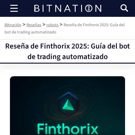
Bitnación
>
>
>
Bitnación
Reseñas
robots
Reseña de Finthorix 2025: Guía del
bot de trading automatizado
Reseña de Finthorix 2025: Guía del bot
de trading automatizado