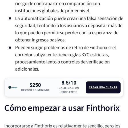
riesgo de contraparte en comparación con
instituciones globales de primer nivel.
La automatización puede crear una falsa sensación de
seguridad, tentando a los usuarios a depositar más de
lo que pueden permitirse perder con la esperanza de
obtener ingresos pasivos.
Pueden surgir problemas de retiro de Finthorix si el
corredor subyacente tiene reglas KYC estrictas,
procesamiento lento o controles de verificación
adicionales.
8.5/10
$250
CREAR UNA CUENTA
CALIFICACIÓN
DEPÓSITO MÍNIMO
EXCELENTE
Cómo empezar a usar Finthorix
Incorporarse a Finthorix es relativamente sencillo, pero los