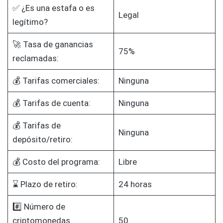
✅ ¿Es una estafa o es
Legal
legítimo?
🚀 Tasa de ganancias
75%
reclamadas:
💰 Tarifas comerciales:
Ninguna
💰 Tarifas de cuenta:
Ninguna
💰 Tarifas de
Ninguna
depósito/retiro:
💰 Costo del programa:
Libre
⌛ Plazo de retiro:
24 horas
#️⃣ Número de
criptomonedas
50