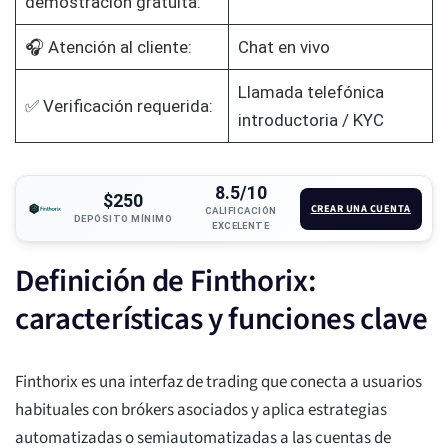
demostración gratuita:
🎧 Atención al cliente:
Chat en vivo
Llamada telefónica
✅ Verificación requerida:
introductoria / KYC
8.5/10
$250
CREAR UNA CUENTA
CALIFICACIÓN
DEPÓSITO MÍNIMO
EXCELENTE
Definición de Finthorix:
características y funciones clave
Finthorix es una interfaz de trading que conecta a usuarios
habituales con brókers asociados y aplica estrategias
automatizadas o semiautomatizadas a las cuentas de