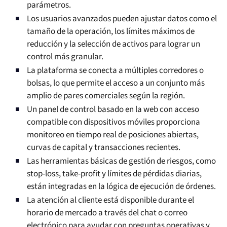
parámetros.
Los usuarios avanzados pueden ajustar datos como el
tamaño de la operación, los límites máximos de
reducción y la selección de activos para lograr un
control más granular.
La plataforma se conecta a múltiples corredores o
bolsas, lo que permite el acceso a un conjunto más
amplio de pares comerciales según la región.
Un panel de control basado en la web con acceso
compatible con dispositivos móviles proporciona
monitoreo en tiempo real de posiciones abiertas,
curvas de capital y transacciones recientes.
Las herramientas básicas de gestión de riesgos, como
stop-loss, take-profit y límites de pérdidas diarias,
están integradas en la lógica de ejecución de órdenes.
La atención al cliente está disponible durante el
horario de mercado a través del chat o correo
electrónico para ayudar con preguntas operativas y