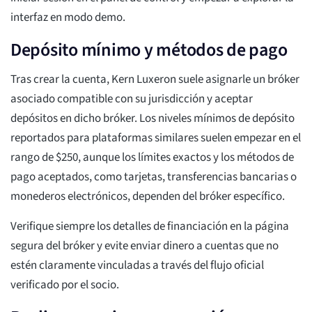
interfaz en modo demo.
Depósito mínimo y métodos de pago
Tras crear la cuenta, Kern Luxeron suele asignarle un bróker
asociado compatible con su jurisdicción y aceptar
depósitos en dicho bróker. Los niveles mínimos de depósito
reportados para plataformas similares suelen empezar en el
rango de $250, aunque los límites exactos y los métodos de
pago aceptados, como tarjetas, transferencias bancarias o
monederos electrónicos, dependen del bróker específico.
Verifique siempre los detalles de financiación en la página
segura del bróker y evite enviar dinero a cuentas que no
estén claramente vinculadas a través del flujo oficial
verificado por el socio.