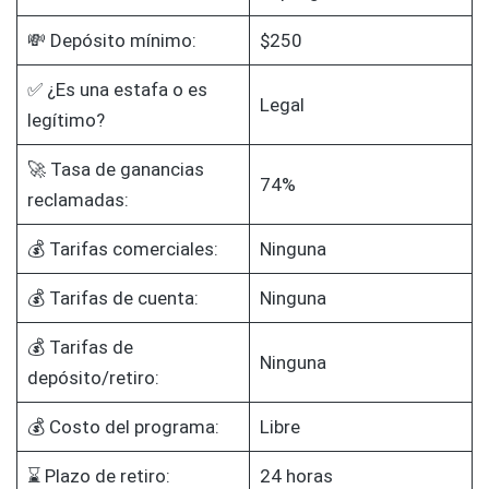
💸 Depósito mínimo:
$250
✅ ¿Es una estafa o es
Legal
legítimo?
🚀 Tasa de ganancias
74%
reclamadas:
💰 Tarifas comerciales:
Ninguna
💰 Tarifas de cuenta:
Ninguna
💰 Tarifas de
Ninguna
depósito/retiro:
💰 Costo del programa:
Libre
⌛ Plazo de retiro:
24 horas