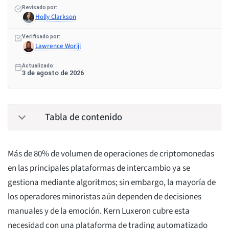
Revisado por:
Holly Clarkson
Verificado por:
Lawrence Woriji
Actualizado:
3 de agosto de 2026
Tabla de contenido
Más de 80% de volumen de operaciones de criptomonedas
en las principales plataformas de intercambio ya se
gestiona mediante algoritmos; sin embargo, la mayoría de
los operadores minoristas aún dependen de decisiones
manuales y de la emoción. Kern Luxeron cubre esta
necesidad con una plataforma de trading automatizado