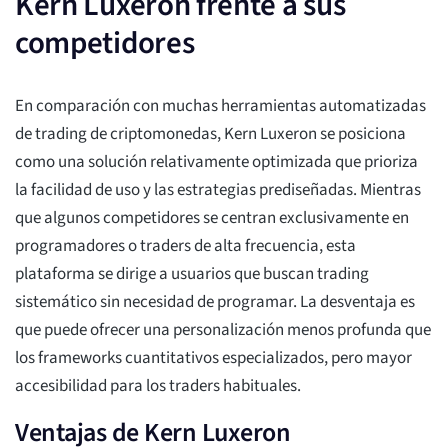
Kern Luxeron frente a sus
competidores
En comparación con muchas herramientas automatizadas
de trading de criptomonedas, Kern Luxeron se posiciona
como una solución relativamente optimizada que prioriza
la facilidad de uso y las estrategias prediseñadas. Mientras
que algunos competidores se centran exclusivamente en
programadores o traders de alta frecuencia, esta
plataforma se dirige a usuarios que buscan trading
sistemático sin necesidad de programar. La desventaja es
que puede ofrecer una personalización menos profunda que
los frameworks cuantitativos especializados, pero mayor
accesibilidad para los traders habituales.
Ventajas de Kern Luxeron