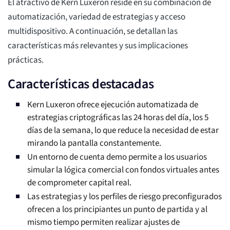
El atractivo de Kern Luxeron reside en su combinación de
automatización, variedad de estrategias y acceso
multidispositivo. A continuación, se detallan las
características más relevantes y sus implicaciones
prácticas.
Características destacadas
Kern Luxeron ofrece ejecución automatizada de
estrategias criptográficas las 24 horas del día, los 5
días de la semana, lo que reduce la necesidad de estar
mirando la pantalla constantemente.
Un entorno de cuenta demo permite a los usuarios
simular la lógica comercial con fondos virtuales antes
de comprometer capital real.
Las estrategias y los perfiles de riesgo preconfigurados
ofrecen a los principiantes un punto de partida y al
mismo tiempo permiten realizar ajustes de