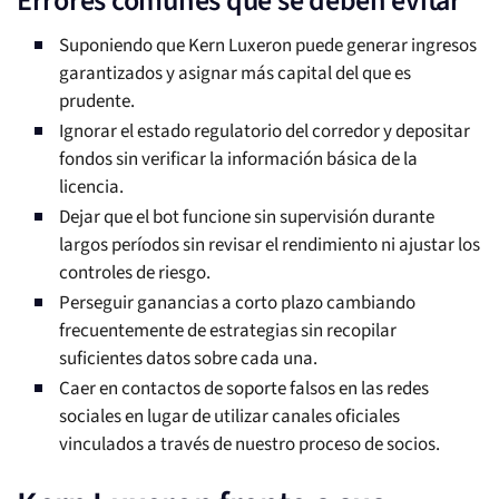
Errores comunes que se deben evitar
Suponiendo que Kern Luxeron puede generar ingresos
garantizados y asignar más capital del que es
prudente.
Ignorar el estado regulatorio del corredor y depositar
fondos sin verificar la información básica de la
licencia.
Dejar que el bot funcione sin supervisión durante
largos períodos sin revisar el rendimiento ni ajustar los
controles de riesgo.
Perseguir ganancias a corto plazo cambiando
frecuentemente de estrategias sin recopilar
suficientes datos sobre cada una.
Caer en contactos de soporte falsos en las redes
sociales en lugar de utilizar canales oficiales
vinculados a través de nuestro proceso de socios.