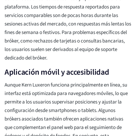
plataforma. Los tiempos de respuesta reportados para
servicios comparables son de pocas horas durante las
sesiones activas del mercado, con respuestas más lentas los
fines de semana o festivos. Para problemas específicos del
bróker, como rechazos de tarjetas o consultas bancarias,
los usuarios suelen ser derivados al equipo de soporte
dedicado del bróker.
Aplicación móvil y accesibilidad
Aunque Kern Luxeron funciona principalmente en línea, su
interfaz está optimizada para navegadores móviles, lo que
permite a los usuarios supervisar posiciones y ajustar la
configuración desde smartphones o tablets. Algunos
brókers asociados también ofrecen aplicaciones nativas
que complementan el panel web para el seguimiento de