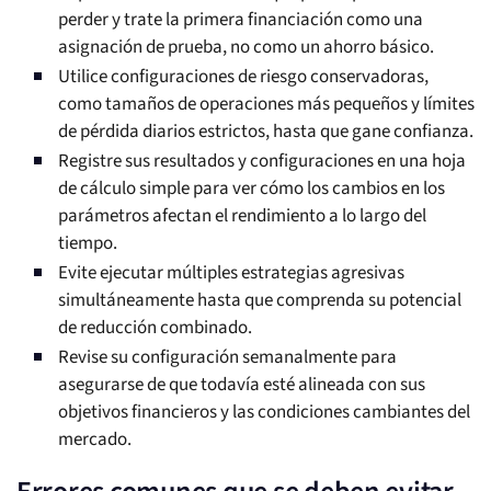
perder y trate la primera financiación como una
asignación de prueba, no como un ahorro básico.
Utilice configuraciones de riesgo conservadoras,
como tamaños de operaciones más pequeños y límites
de pérdida diarios estrictos, hasta que gane confianza.
Registre sus resultados y configuraciones en una hoja
de cálculo simple para ver cómo los cambios en los
parámetros afectan el rendimiento a lo largo del
tiempo.
Evite ejecutar múltiples estrategias agresivas
simultáneamente hasta que comprenda su potencial
de reducción combinado.
Revise su configuración semanalmente para
asegurarse de que todavía esté alineada con sus
objetivos financieros y las condiciones cambiantes del
mercado.