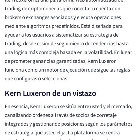
Kern Luxeron es una plataforma web automatizada de
trading de criptomonedas que conecta tu cuenta con
brókers o exchanges asociados y ejecuta operaciones
mediante algoritmos predefinidos. Está diseñada para
ayudar a los usuarios a sistematizar su estrategia de
trading, desde el simple seguimiento de tendencias hasta
una lógica más compleja basada en la volatilidad. En lugar
de prometer ganancias garantizadas, Kern Luxeron
funciona como un motor de ejecución que sigue las reglas
que configuras o seleccionas.
Kern Luxeron de un vistazo
En esencia, Kern Luxeron se sitúa entre usted y el mercado,
canalizando órdenes a través de socios de corretaje
integrados y gestionando posiciones según los parámetros
de estrategia que usted elija. La plataforma se centra