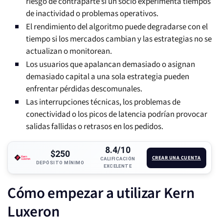
riesgo de contraparte si un socio experimenta tiempos
de inactividad o problemas operativos.
El rendimiento del algoritmo puede degradarse con el
tiempo si los mercados cambian y las estrategias no se
actualizan o monitorean.
Los usuarios que apalancan demasiado o asignan
demasiado capital a una sola estrategia pueden
enfrentar pérdidas descomunales.
Las interrupciones técnicas, los problemas de
conectividad o los picos de latencia podrían provocar
salidas fallidas o retrasos en los pedidos.
8.4/10
$250
CREAR UNA CUENTA
CALIFICACIÓN
DEPÓSITO MÍNIMO
EXCELENTE
Cómo empezar a utilizar Kern
Luxeron