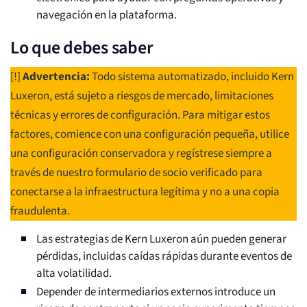
navegación en la plataforma.
Lo que debes saber
[!]
Advertencia:
Todo sistema automatizado, incluido Kern
Luxeron, está sujeto a riesgos de mercado, limitaciones
técnicas y errores de configuración. Para mitigar estos
factores, comience con una configuración pequeña, utilice
una configuración conservadora y regístrese siempre a
través de nuestro formulario de socio verificado para
conectarse a la infraestructura legítima y no a una copia
fraudulenta.
Las estrategias de Kern Luxeron aún pueden generar
pérdidas, incluidas caídas rápidas durante eventos de
alta volatilidad.
Depender de intermediarios externos introduce un