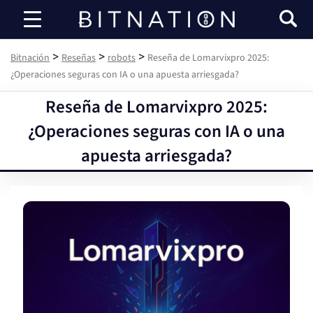
Bitnación
>
>
>
Bitnación
Reseñas
robots
Reseña de Lomarvixpro 2025:
¿Operaciones seguras con IA o una apuesta arriesgada?
Reseña de Lomarvixpro 2025:
¿Operaciones seguras con IA o una
apuesta arriesgada?