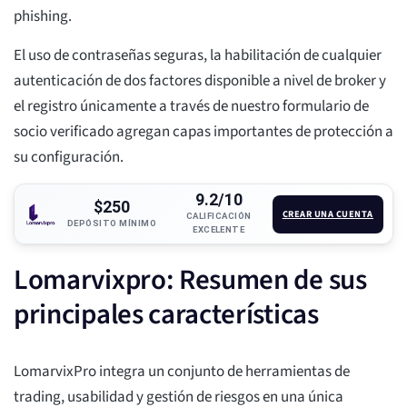
phishing.
El uso de contraseñas seguras, la habilitación de cualquier
autenticación de dos factores disponible a nivel de broker y
el registro únicamente a través de nuestro formulario de
socio verificado agregan capas importantes de protección a
su configuración.
9.2/10
$250
CREAR UNA CUENTA
CALIFICACIÓN
DEPÓSITO MÍNIMO
EXCELENTE
Lomarvixpro: Resumen de sus
principales características
LomarvixPro integra un conjunto de herramientas de
trading, usabilidad y gestión de riesgos en una única