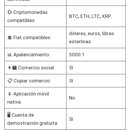
💱 Criptomonedas
BTC, ETH, LTC, XRP
compatibles:
dólares, euros, libras
💲 Fiat compatibles:
esterlinas
📊 Apalancamiento:
5000:1
👩‍🏫 Comercio social:
Sí
📋 Copiar comercio:
Sí
📱 Aplicación móvil
No
nativa:
🖥️ Cuenta de
Sí
demostración gratuita: