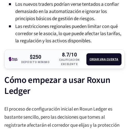
Los nuevos traders podrían verse tentados a confiar
demasiado en la automatización e ignorar los
principios básicos de gestión de riesgos.
Las restricciones regionales pueden limitar con qué
corredor se le asocia, lo que puede afectar las tarifas,
la regulación y los activos disponibles.
8.7/10
$250
CREAR UNA CUENTA
CALIFICACIÓN
DEPÓSITO MÍNIMO
EXCELENTE
Cómo empezar a usar Roxun
Ledger
El proceso de configuración inicial en Roxun Ledger es
bastante sencillo, pero las decisiones que tomes al
registrarte afectarán el corredor que elijas y la protección