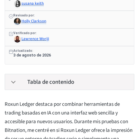
susana keith
Revisado por:
Holly Clarkson
Verificado por:
Lawrence Woriji
Actualizado:
3 de agosto de 2026
Tabla de contenido
Roxun Ledger destaca por combinar herramientas de
trading basadas en IA con una interfaz web sencilla y
accesible para nuevos usuarios. Durante mis pruebas con
Bitnation, me centré en si Roxun Ledger ofrece la impresión