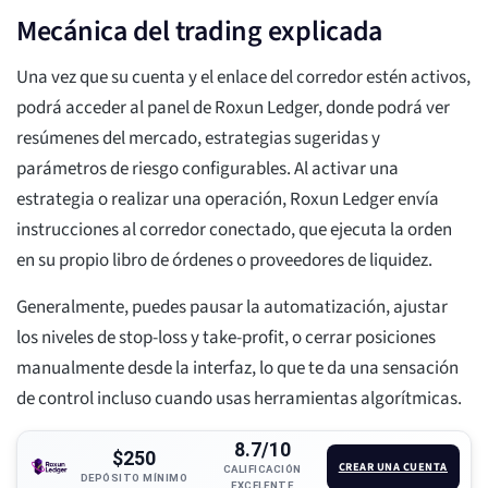
Mecánica del trading explicada
Una vez que su cuenta y el enlace del corredor estén activos,
podrá acceder al panel de Roxun Ledger, donde podrá ver
resúmenes del mercado, estrategias sugeridas y
parámetros de riesgo configurables. Al activar una
estrategia o realizar una operación, Roxun Ledger envía
instrucciones al corredor conectado, que ejecuta la orden
en su propio libro de órdenes o proveedores de liquidez.
Generalmente, puedes pausar la automatización, ajustar
los niveles de stop-loss y take-profit, o cerrar posiciones
manualmente desde la interfaz, lo que te da una sensación
de control incluso cuando usas herramientas algorítmicas.
8.7/10
$250
CREAR UNA CUENTA
CALIFICACIÓN
DEPÓSITO MÍNIMO
EXCELENTE