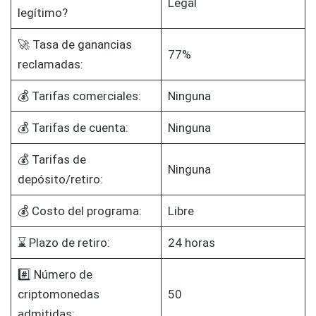
Legal
legítimo?
🚀 Tasa de ganancias
77%
reclamadas:
💰 Tarifas comerciales:
Ninguna
💰 Tarifas de cuenta:
Ninguna
💰 Tarifas de
Ninguna
depósito/retiro:
💰 Costo del programa:
Libre
⌛ Plazo de retiro:
24 horas
#️⃣ Número de
criptomonedas
50
admitidas: