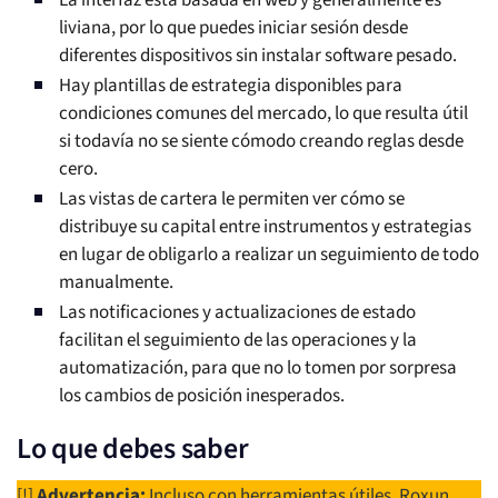
La interfaz está basada en web y generalmente es
liviana, por lo que puedes iniciar sesión desde
diferentes dispositivos sin instalar software pesado.
Hay plantillas de estrategia disponibles para
condiciones comunes del mercado, lo que resulta útil
si todavía no se siente cómodo creando reglas desde
cero.
Las vistas de cartera le permiten ver cómo se
distribuye su capital entre instrumentos y estrategias
en lugar de obligarlo a realizar un seguimiento de todo
manualmente.
Las notificaciones y actualizaciones de estado
facilitan el seguimiento de las operaciones y la
automatización, para que no lo tomen por sorpresa
los cambios de posición inesperados.
Lo que debes saber
[!]
Advertencia:
Incluso con herramientas útiles, Roxun