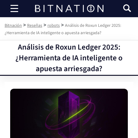
Bitnación
>
>
>
Bitnación
Reseñas
robots
Análisis de Roxun Ledger 2025:
¿Herramienta de IA inteligente o apuesta arriesgada?
Análisis de Roxun Ledger 2025:
¿Herramienta de IA inteligente o
apuesta arriesgada?