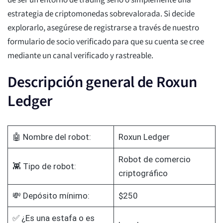
de ser un entorno de trading serio o simplemente una
estrategia de criptomonedas sobrevalorada. Si decide
explorarlo, asegúrese de registrarse a través de nuestro
formulario de socio verificado para que su cuenta se cree
mediante un canal verificado y rastreable.
Descripción general de Roxun
Ledger
🤖 Nombre del robot:
Roxun Ledger
Robot de comercio
👾 Tipo de robot:
criptográfico
💸 Depósito mínimo:
$250
✅ ¿Es una estafa o es