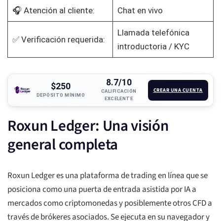
🎧 Atención al cliente:
Chat en vivo
Llamada telefónica
✅ Verificación requerida:
introductoria / KYC
8.7/10
$250
CREAR UNA CUENTA
CALIFICACIÓN
DEPÓSITO MÍNIMO
EXCELENTE
Roxun Ledger: Una visión
general completa
Roxun Ledger es una plataforma de trading en línea que se
posiciona como una puerta de entrada asistida por IA a
mercados como criptomonedas y posiblemente otros CFD a
través de brókeres asociados. Se ejecuta en su navegador y