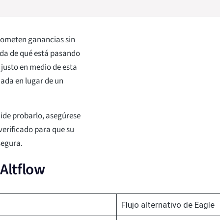
rometen ganancias sin
uda de qué está pasando
 justo en medio de esta
nada en lugar de un
cide probarlo, asegúrese
 verificado para que su
segura.
 Altflow
Flujo alternativo de Eagle