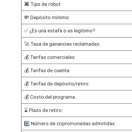
👾 Tipo de robot:
💸 Depósito mínimo:
✅ ¿Es una estafa o es legítimo?
🚀 Tasa de ganancias reclamadas:
💰 Tarifas comerciales:
💰 Tarifas de cuenta:
💰 Tarifas de depósito/retiro:
💰 Costo del programa:
⌛ Plazo de retiro:
#️⃣ Número de criptomonedas admitidas: