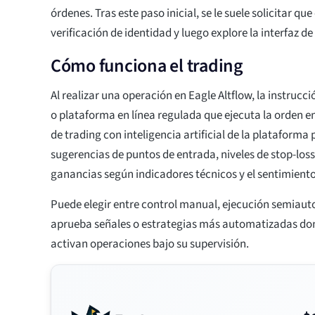
órdenes. Tras este paso inicial, se le suele solicitar q
verificación de identidad y luego explore la interfaz de
Cómo funciona el trading
Al realizar una operación en Eagle Altflow, la instrucci
o plataforma en línea regulada que ejecuta la orden e
de trading con inteligencia artificial de la plataforma
sugerencias de puntos de entrada, niveles de stop-loss
ganancias según indicadores técnicos y el sentimient
Puede elegir entre control manual, ejecución semiau
aprueba señales o estrategias más automatizadas don
activan operaciones bajo su supervisión.