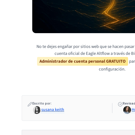
No te dejes engañar por sitios web que se hacen pasar 
cuenta oficial de Eagle Altflow a través de B
Administrador de cuenta personal GRATUITO
par
configuración.
Escrito por:
Revisad
susana keith
H