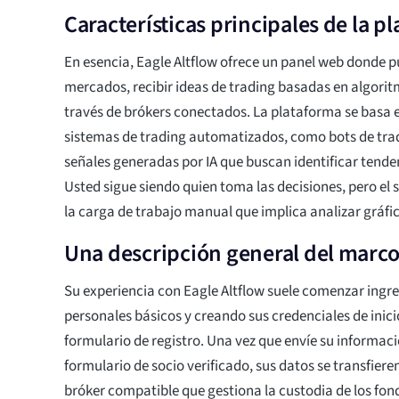
Características principales de la p
En esencia, Eagle Altflow ofrece un panel web donde pu
mercados, recibir ideas de trading basadas en algoritm
través de brókers conectados. La plataforma se basa 
sistemas de trading automatizados, como bots de trad
señales generadas por IA que buscan identificar ten
Usted sigue siendo quien toma las decisiones, pero el 
la carga de trabajo manual que implica analizar gráfic
Una descripción general del marco
Su experiencia con Eagle Altflow suele comenzar ingr
personales básicos y creando sus credenciales de inic
formulario de registro. Una vez que envíe su informaci
formulario de socio verificado, sus datos se transfier
bróker compatible que gestiona la custodia de los fond