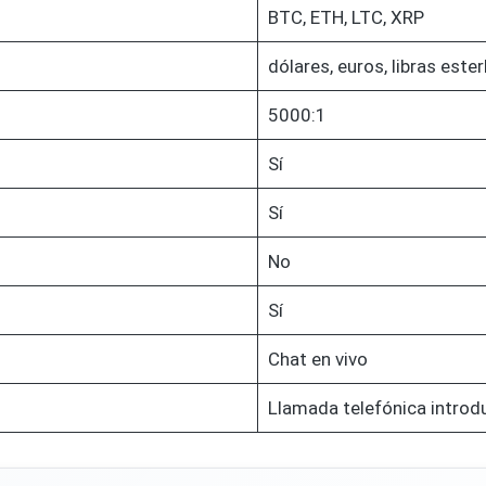
BTC, ETH, LTC, XRP
dólares, euros, libras ester
5000:1
Sí
Sí
No
Sí
Chat en vivo
Llamada telefónica introd