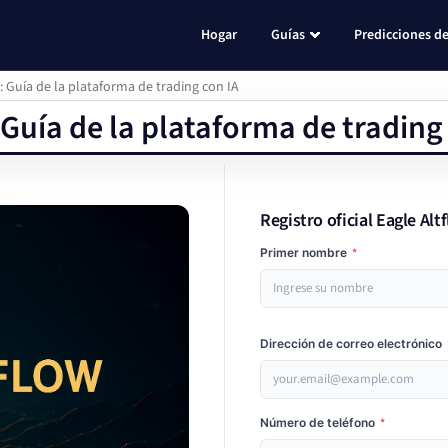
Hogar
Guías
Predicciones de
: Guía de la plataforma de trading con IA
Guía de la plataforma de trading
Registro oficial Eagle Alt
Primer nombre
*
Dirección de correo electrónico
Número de teléfono
*