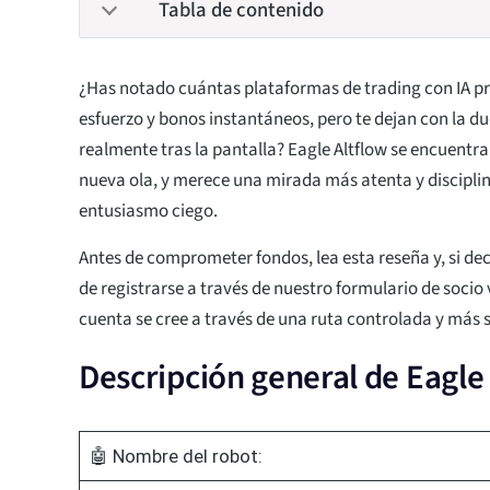
Tabla de contenido
¿Has notado cuántas plataformas de trading con IA p
esfuerzo y bonos instantáneos, pero te dejan con la d
realmente tras la pantalla? Eagle Altflow se encuentra
nueva ola, y merece una mirada más atenta y discipli
entusiasmo ciego.
Antes de comprometer fondos, lea esta reseña y, si de
de registrarse a través de nuestro formulario de socio
cuenta se cree a través de una ruta controlada y más 
Descripción general de Eagle
🤖 Nombre del robot: