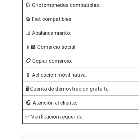
💱 Criptomonedas compatibles:
💲 Fiat compatibles:
📊 Apalancamiento:
👩‍🏫 Comercio social:
📋 Copiar comercio:
📱 Aplicación móvil nativa:
🖥️ Cuenta de demostración gratuita:
🎧 Atención al cliente:
✅ Verificación requerida: