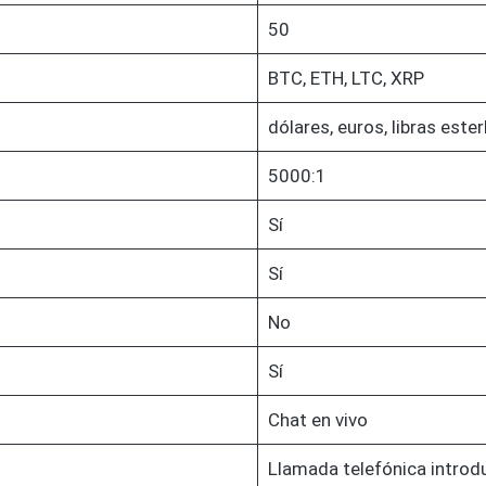
50
BTC, ETH, LTC, XRP
dólares, euros, libras ester
5000:1
Sí
Sí
No
Sí
Chat en vivo
Llamada telefónica introd