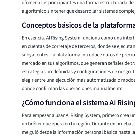
ofrecer a los principiantes una forma estructurada de 
algorítmico sin tener que desarrollar sistemas comple
Conceptos básicos de la plataform
En esencia, AI Rising System funciona como una interf
en cuentas de corretaje de terceros, donde se ejecutan
subyacentes. La plataforma introduce datos de precio
mercado en sus algoritmos, que generan señales de t
estrategias predefinidas y configuraciones de riesgo. 
elegir entre una ejecución más automatizada o modo
donde confirman las operaciones manualmente.
¿Cómo funciona el sistema Ai Risin
Para empezar a usar AI Rising System, primero crea u
un bróker que opera en tu región. Durante mi prueba, e
me guió desde la información personal básica hasta la