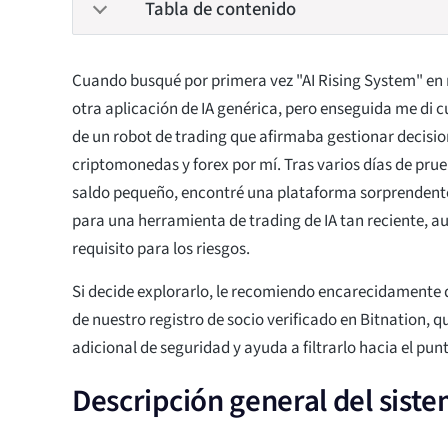
Tabla de contenido
Cuando busqué por primera vez "AI Rising System" en
otra aplicación de IA genérica, pero enseguida me di 
de un robot de trading que afirmaba gestionar decisi
criptomonedas y forex por mí. Tras varios días de pru
saldo pequeño, encontré una plataforma sorprenden
para una herramienta de trading de IA tan reciente, a
requisito para los riesgos.
Si decide explorarlo, le recomiendo encarecidamente q
de nuestro registro de socio verificado en Bitnation, 
adicional de seguridad y ayuda a filtrarlo hacia el pun
Descripción general del siste