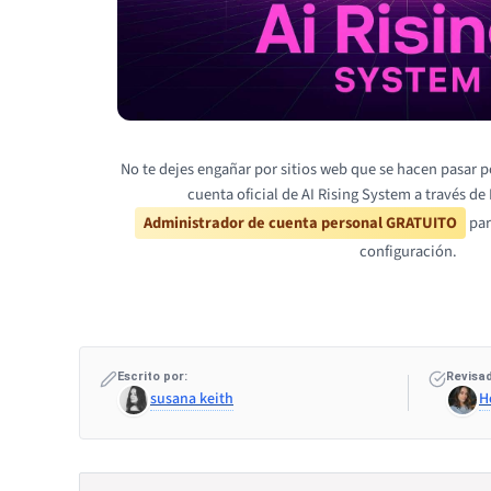
No te dejes engañar por sitios web que se hacen pasar po
cuenta oficial de AI Rising System a través de
Administrador de cuenta personal GRATUITO
par
configuración.
Escrito por:
Revisad
susana keith
H