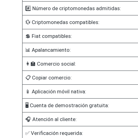
#️⃣ Número de criptomonedas admitidas:
💱 Criptomonedas compatibles:
💲 Fiat compatibles:
📊 Apalancamiento:
👩‍🏫 Comercio social:
📋 Copiar comercio:
📱 Aplicación móvil nativa:
🖥️ Cuenta de demostración gratuita:
🎧 Atención al cliente:
✅ Verificación requerida: