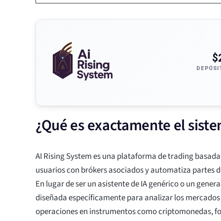
$
DEPÓSI
¿Qué es exactamente el siste
AI Rising System es una plataforma de trading basada 
usuarios con brókers asociados y automatiza partes d
En lugar de ser un asistente de IA genérico o un gener
diseñada específicamente para analizar los mercados 
operaciones en instrumentos como criptomonedas, for