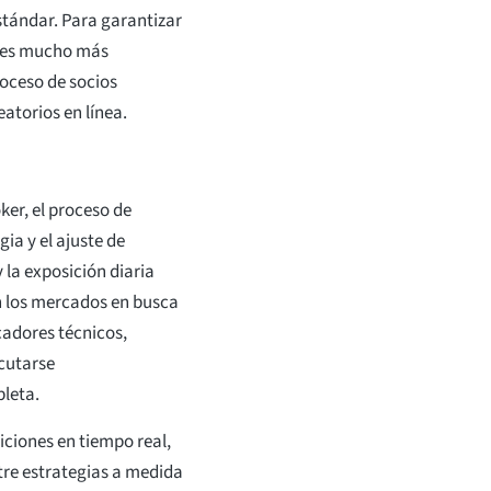
tándar. Para garantizar
s, es mucho más
roceso de socios
eatorios en línea.
ker, el proceso de
gia y el ajuste de
 la exposición diaria
n los mercados en busca
adores técnicos,
cutarse
leta.
ciones en tiempo real,
tre estrategias a medida