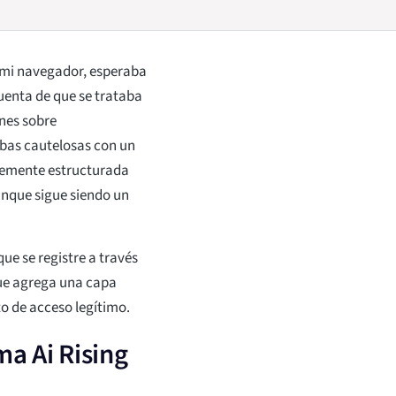
 mi navegador, esperaba
cuenta de que se trataba
ones sobre
ebas cautelosas con un
temente estructurada
unque sigue siendo un
ue se registre a través
que agrega una capa
to de acceso legítimo.
ma Ai Rising