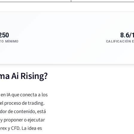
250
8.6/
TO MÍNIMO
CALIFICACIÓN 
ma Ai Rising?
en IA que conecta a los
el proceso de trading.
ador de contenido, está
y proponer o ejecutar
ex y CFD. La idea es