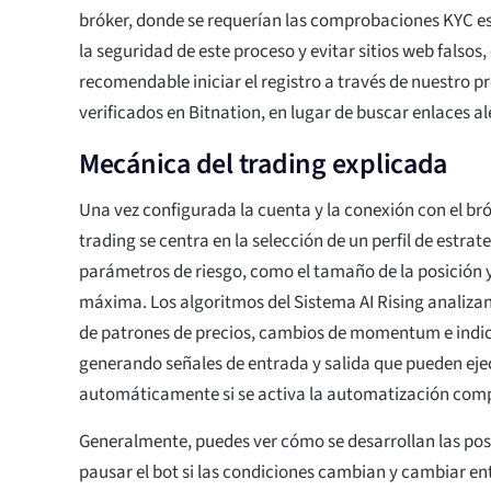
bróker, donde se requerían las comprobaciones KYC es
la seguridad de este proceso y evitar sitios web falso
recomendable iniciar el registro a través de nuestro p
verificados en Bitnation, en lugar de buscar enlaces al
Mecánica del trading explicada
Una vez configurada la cuenta y la conexión con el bró
trading se centra en la selección de un perfil de estrate
parámetros de riesgo, como el tamaño de la posición y
máxima. Los algoritmos del Sistema AI Rising analiza
de patrones de precios, cambios de momentum e indic
generando señales de entrada y salida que pueden eje
automáticamente si se activa la automatización comp
Generalmente, puedes ver cómo se desarrollan las posi
pausar el bot si las condiciones cambian y cambiar en