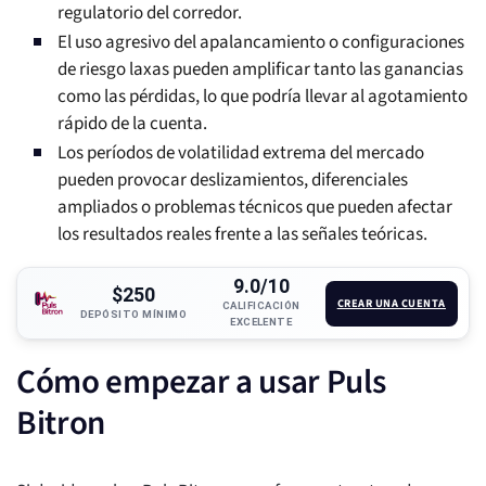
regulatorio del corredor.
El uso agresivo del apalancamiento o configuraciones
de riesgo laxas pueden amplificar tanto las ganancias
como las pérdidas, lo que podría llevar al agotamiento
rápido de la cuenta.
Los períodos de volatilidad extrema del mercado
pueden provocar deslizamientos, diferenciales
ampliados o problemas técnicos que pueden afectar
los resultados reales frente a las señales teóricas.
9.0/10
$250
CREAR UNA CUENTA
CALIFICACIÓN
DEPÓSITO MÍNIMO
EXCELENTE
Cómo empezar a usar Puls
Bitron