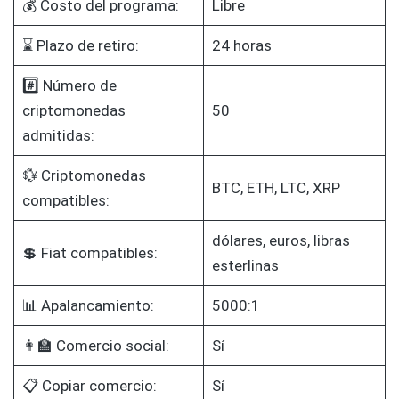
💰 Costo del programa:
Libre
⌛ Plazo de retiro:
24 horas
#️⃣ Número de
criptomonedas
50
admitidas:
💱 Criptomonedas
BTC, ETH, LTC, XRP
compatibles:
dólares, euros, libras
💲 Fiat compatibles:
esterlinas
📊 Apalancamiento:
5000:1
👩‍🏫 Comercio social:
Sí
📋 Copiar comercio:
Sí