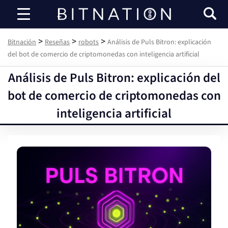
Bitnación
>
>
>
Bitnación
Reseñas
robots
Análisis de Puls Bitron: explicación
del bot de comercio de criptomonedas con inteligencia artificial
Análisis de Puls Bitron: explicación del
bot de comercio de criptomonedas con
inteligencia artificial