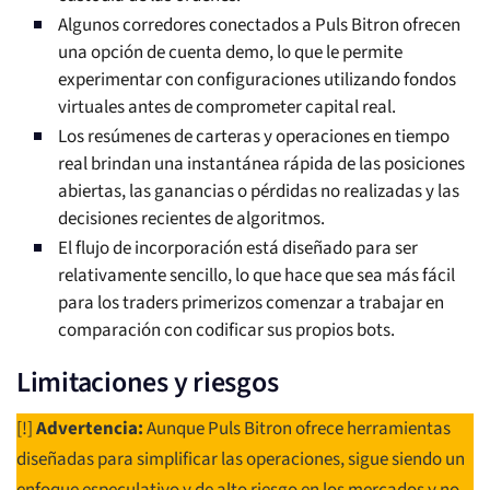
Algunos corredores conectados a Puls Bitron ofrecen
una opción de cuenta demo, lo que le permite
experimentar con configuraciones utilizando fondos
virtuales antes de comprometer capital real.
Los resúmenes de carteras y operaciones en tiempo
real brindan una instantánea rápida de las posiciones
abiertas, las ganancias o pérdidas no realizadas y las
decisiones recientes de algoritmos.
El flujo de incorporación está diseñado para ser
relativamente sencillo, lo que hace que sea más fácil
para los traders primerizos comenzar a trabajar en
comparación con codificar sus propios bots.
Limitaciones y riesgos
[!]
Advertencia:
Aunque Puls Bitron ofrece herramientas
diseñadas para simplificar las operaciones, sigue siendo un