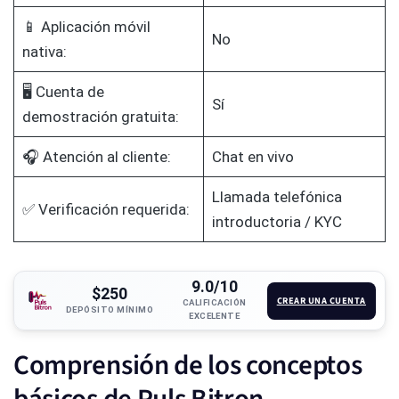
📱 Aplicación móvil
No
nativa:
🖥️ Cuenta de
Sí
demostración gratuita:
🎧 Atención al cliente:
Chat en vivo
Llamada telefónica
✅ Verificación requerida:
introductoria / KYC
9.0/10
$250
CREAR UNA CUENTA
CALIFICACIÓN
DEPÓSITO MÍNIMO
EXCELENTE
Comprensión de los conceptos