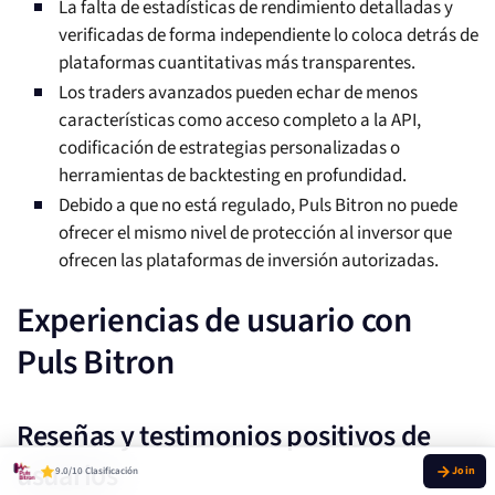
La falta de estadísticas de rendimiento detalladas y
verificadas de forma independiente lo coloca detrás de
plataformas cuantitativas más transparentes.
Los traders avanzados pueden echar de menos
características como acceso completo a la API,
codificación de estrategias personalizadas o
herramientas de backtesting en profundidad.
Debido a que no está regulado, Puls Bitron no puede
ofrecer el mismo nivel de protección al inversor que
ofrecen las plataformas de inversión autorizadas.
Experiencias de usuario con
Puls Bitron
Reseñas y testimonios positivos de
usuarios
9.0/10 Clasificación