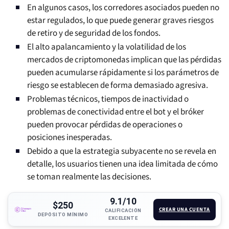
En algunos casos, los corredores asociados pueden no
estar regulados, lo que puede generar graves riesgos
de retiro y de seguridad de los fondos.
El alto apalancamiento y la volatilidad de los
mercados de criptomonedas implican que las pérdidas
pueden acumularse rápidamente si los parámetros de
riesgo se establecen de forma demasiado agresiva.
Problemas técnicos, tiempos de inactividad o
problemas de conectividad entre el bot y el bróker
pueden provocar pérdidas de operaciones o
posiciones inesperadas.
Debido a que la estrategia subyacente no se revela en
detalle, los usuarios tienen una idea limitada de cómo
se toman realmente las decisiones.
9.1/10
$250
CREAR UNA CUENTA
CALIFICACIÓN
DEPÓSITO MÍNIMO
EXCELENTE