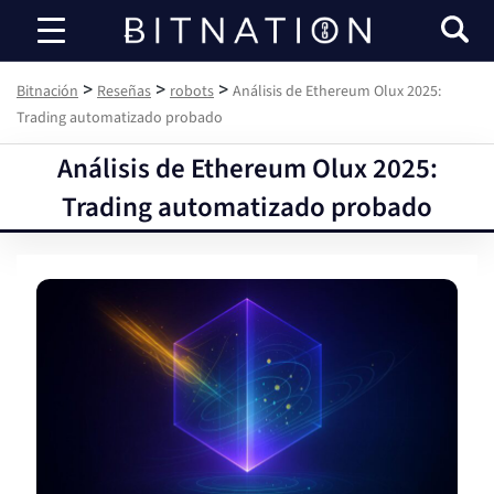
Bitnación
>
>
>
Bitnación
Reseñas
robots
Análisis de Ethereum Olux 2025:
Trading automatizado probado
Análisis de Ethereum Olux 2025:
Trading automatizado probado