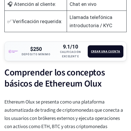
🎧 Atención al cliente:
Chat en vivo
Llamada telefónica
✅ Verificación requerida:
introductoria / KYC
9.1/10
$250
CREAR UNA CUENTA
CALIFICACIÓN
DEPÓSITO MÍNIMO
EXCELENTE
Comprender los conceptos
básicos de Ethereum Olux
Ethereum Olux se presenta como una plataforma
automatizada de trading de criptomonedas que conecta a
los usuarios con brókeres externos y ejecuta operaciones
con activos como ETH, BTC y otras criptomonedas