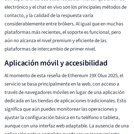
electrónico y el chat en vivo son los principales métodos de
contacto, y la calidad de la respuesta varía
considerablemente entre brókers. Al igual que en muchas
plataformas más recientes, el soporte es funcional, pero
aún no alcanza el nivel premium y eficiente de las
plataformas de intercambio de primer nivel.
Aplicación móvil y accesibilidad
Al momento de esta reseña de Ethereum 19X Olux 2025, el
servicio se basa principalmente en la web, con acceso a
través de navegadores móviles en lugar de una aplicación
dedicada en las tiendas de aplicaciones tradicionales. Esto
significa que aún puedes monitorear las operaciones y
ajustar la configuración básica en tu teléfono o tableta,
aunque con una interfaz web adaptable. La ausencia de una