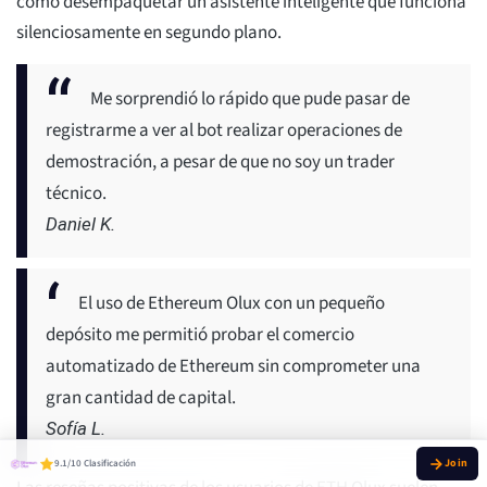
como desempaquetar un asistente inteligente que funciona
silenciosamente en segundo plano.
Me sorprendió lo rápido que pude pasar de
registrarme a ver al bot realizar operaciones de
demostración, a pesar de que no soy un trader
técnico.
Daniel K.
El uso de Ethereum Olux con un pequeño
depósito me permitió probar el comercio
automatizado de Ethereum sin comprometer una
gran cantidad de capital.
Sofía L.
9.1/10 Clasificación