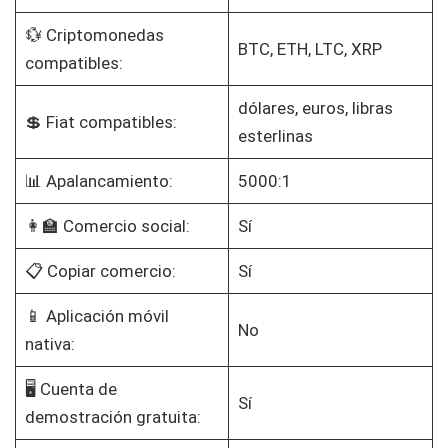
💱 Criptomonedas
BTC, ETH, LTC, XRP
compatibles:
dólares, euros, libras
💲 Fiat compatibles:
esterlinas
📊 Apalancamiento:
5000:1
👩‍🏫 Comercio social:
Sí
📋 Copiar comercio:
Sí
📱 Aplicación móvil
No
nativa:
🖥️ Cuenta de
Sí
demostración gratuita: