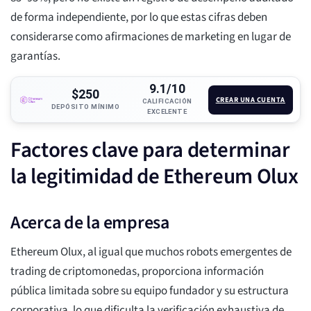
de forma independiente, por lo que estas cifras deben
considerarse como afirmaciones de marketing en lugar de
garantías.
9.1/10
$250
CREAR UNA CUENTA
CALIFICACIÓN
DEPÓSITO MÍNIMO
EXCELENTE
Factores clave para determinar
la legitimidad de Ethereum Olux
Acerca de la empresa
Ethereum Olux, al igual que muchos robots emergentes de
trading de criptomonedas, proporciona información
pública limitada sobre su equipo fundador y su estructura
corporativa, lo que dificulta la verificación exhaustiva de