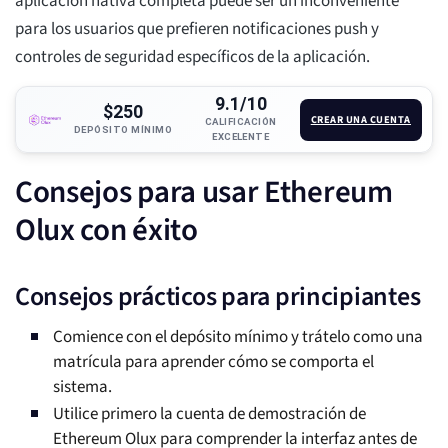
aplicación nativa completa puede ser un inconveniente
para los usuarios que prefieren notificaciones push y
controles de seguridad específicos de la aplicación.
9.1/10
$250
CREAR UNA CUENTA
CALIFICACIÓN
DEPÓSITO MÍNIMO
EXCELENTE
Consejos para usar Ethereum
Olux con éxito
Consejos prácticos para principiantes
Comience con el depósito mínimo y trátelo como una
matrícula para aprender cómo se comporta el
sistema.
Utilice primero la cuenta de demostración de
Ethereum Olux para comprender la interfaz antes de