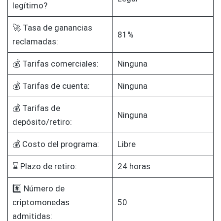
legítimo?
🚀 Tasa de ganancias
81%
reclamadas:
💰 Tarifas comerciales:
Ninguna
💰 Tarifas de cuenta:
Ninguna
💰 Tarifas de
Ninguna
depósito/retiro:
💰 Costo del programa:
Libre
⌛ Plazo de retiro:
24 horas
#️⃣ Número de
criptomonedas
50
admitidas: