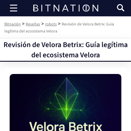
Bitnación
>
>
>
Bitnación
Reseñas
robots
Revisión de Velora Betrix: Guía
legítima del ecosistema Velora
Revisión de Velora Betrix: Guía legítima
del ecosistema Velora