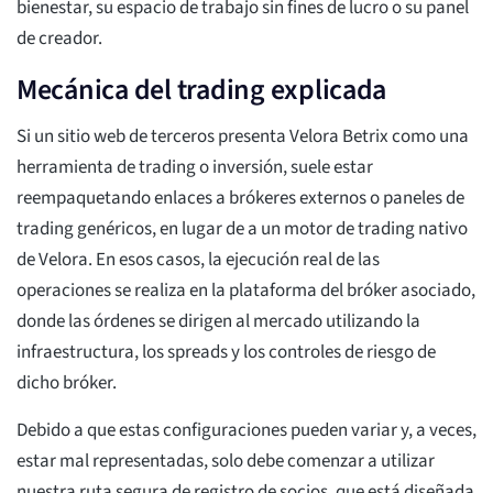
bienestar, su espacio de trabajo sin fines de lucro o su panel
de creador.
Mecánica del trading explicada
Si un sitio web de terceros presenta Velora Betrix como una
herramienta de trading o inversión, suele estar
reempaquetando enlaces a brókeres externos o paneles de
trading genéricos, en lugar de a un motor de trading nativo
de Velora. En esos casos, la ejecución real de las
operaciones se realiza en la plataforma del bróker asociado,
donde las órdenes se dirigen al mercado utilizando la
infraestructura, los spreads y los controles de riesgo de
dicho bróker.
Debido a que estas configuraciones pueden variar y, a veces,
estar mal representadas, solo debe comenzar a utilizar
nuestra ruta segura de registro de socios, que está diseñada