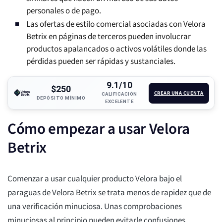
personales o de pago.
Las ofertas de estilo comercial asociadas con Velora
Betrix en páginas de terceros pueden involucrar
productos apalancados o activos volátiles donde las
pérdidas pueden ser rápidas y sustanciales.
9.1/10
$250
CREAR UNA CUENTA
CALIFICACIÓN
DEPÓSITO MÍNIMO
EXCELENTE
Cómo empezar a usar Velora
Betrix
Comenzar a usar cualquier producto Velora bajo el
paraguas de Velora Betrix se trata menos de rapidez que de
una verificación minuciosa. Unas comprobaciones
minuciosas al principio pueden evitarle confusiones,