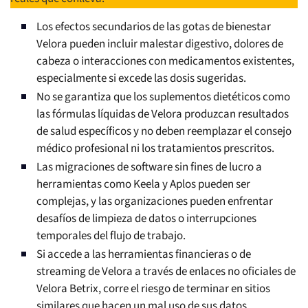
Los efectos secundarios de las gotas de bienestar
Velora pueden incluir malestar digestivo, dolores de
cabeza o interacciones con medicamentos existentes,
especialmente si excede las dosis sugeridas.
No se garantiza que los suplementos dietéticos como
las fórmulas líquidas de Velora produzcan resultados
de salud específicos y no deben reemplazar el consejo
médico profesional ni los tratamientos prescritos.
Las migraciones de software sin fines de lucro a
herramientas como Keela y Aplos pueden ser
complejas, y las organizaciones pueden enfrentar
desafíos de limpieza de datos o interrupciones
temporales del flujo de trabajo.
Si accede a las herramientas financieras o de
streaming de Velora a través de enlaces no oficiales de
Velora Betrix, corre el riesgo de terminar en sitios
similares que hacen un mal uso de sus datos