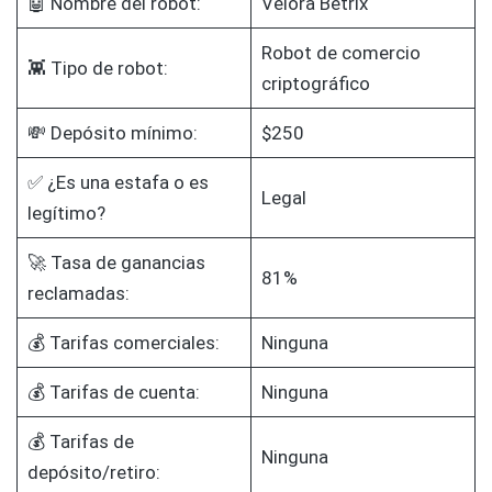
🤖 Nombre del robot:
Velora Betrix
Robot de comercio
👾 Tipo de robot:
criptográfico
💸 Depósito mínimo:
$250
✅ ¿Es una estafa o es
Legal
legítimo?
🚀 Tasa de ganancias
81%
reclamadas:
💰 Tarifas comerciales:
Ninguna
💰 Tarifas de cuenta:
Ninguna
💰 Tarifas de
Ninguna
depósito/retiro: