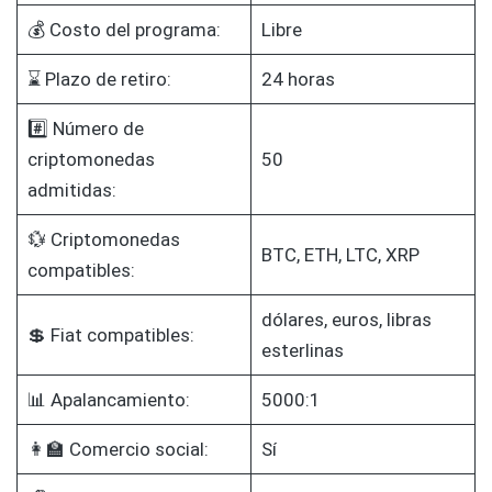
💰 Costo del programa:
Libre
⌛ Plazo de retiro:
24 horas
#️⃣ Número de
criptomonedas
50
admitidas:
💱 Criptomonedas
BTC, ETH, LTC, XRP
compatibles:
dólares, euros, libras
💲 Fiat compatibles:
esterlinas
📊 Apalancamiento:
5000:1
👩‍🏫 Comercio social:
Sí