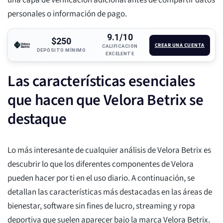
una capa de verificación adicional antes de compartir datos
personales o información de pago.
9.1/10
$250
CREAR UNA CUENTA
CALIFICACIÓN
DEPÓSITO MÍNIMO
EXCELENTE
Las características esenciales
que hacen que Velora Betrix se
destaque
Lo más interesante de cualquier análisis de Velora Betrix es
descubrir lo que los diferentes componentes de Velora
pueden hacer por ti en el uso diario. A continuación, se
detallan las características más destacadas en las áreas de
bienestar, software sin fines de lucro, streaming y ropa
deportiva que suelen aparecer bajo la marca Velora Betrix.