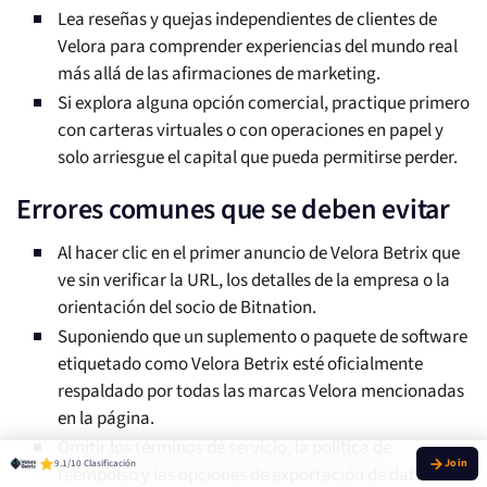
Lea reseñas y quejas independientes de clientes de
Velora para comprender experiencias del mundo real
más allá de las afirmaciones de marketing.
Si explora alguna opción comercial, practique primero
con carteras virtuales o con operaciones en papel y
solo arriesgue el capital que pueda permitirse perder.
Errores comunes que se deben evitar
Al hacer clic en el primer anuncio de Velora Betrix que
ve sin verificar la URL, los detalles de la empresa o la
orientación del socio de Bitnation.
Suponiendo que un suplemento o paquete de software
etiquetado como Velora Betrix esté oficialmente
respaldado por todas las marcas Velora mencionadas
en la página.
Omitir los términos de servicio, la política de
9.1/10 Clasificación
reembolso y las opciones de exportación de datos