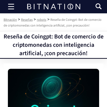
Bitnación
>
>
>
Bitnación
Reseñas
robots
Reseña de Coingpt: Bot de comercio
de criptomonedas con inteligencia artificial, ¡con precaución!
Reseña de Coingpt: Bot de comercio de
criptomonedas con inteligencia
artificial, ¡con precaución!