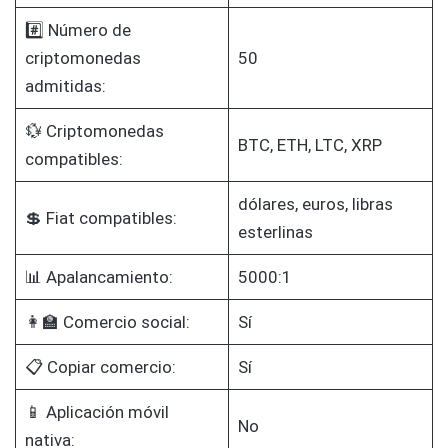
#️⃣ Número de
criptomonedas
50
admitidas:
💱 Criptomonedas
BTC, ETH, LTC, XRP
compatibles:
dólares, euros, libras
💲 Fiat compatibles:
esterlinas
📊 Apalancamiento:
5000:1
👩‍🏫 Comercio social:
Sí
📋 Copiar comercio:
Sí
📱 Aplicación móvil
No
nativa: