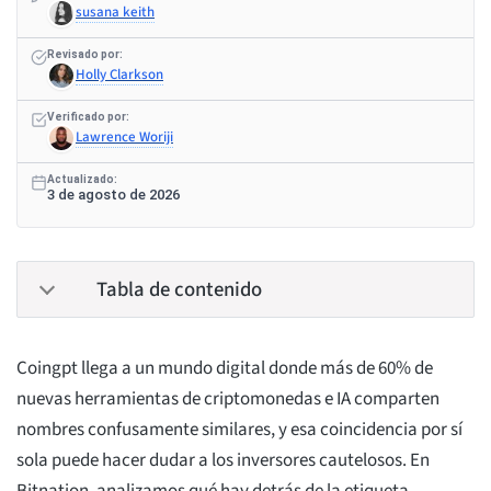
susana keith
Revisado por:
Holly Clarkson
Verificado por:
Lawrence Woriji
Actualizado:
3 de agosto de 2026
Tabla de contenido
Coingpt llega a un mundo digital donde más de 60% de
nuevas herramientas de criptomonedas e IA comparten
nombres confusamente similares, y esa coincidencia por sí
sola puede hacer dudar a los inversores cautelosos. En