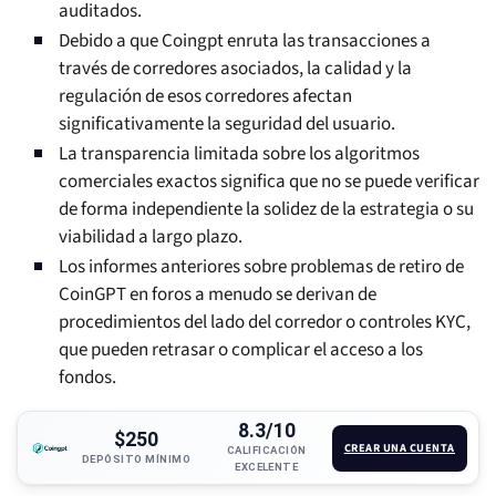
auditados.
Debido a que Coingpt enruta las transacciones a
través de corredores asociados, la calidad y la
regulación de esos corredores afectan
significativamente la seguridad del usuario.
La transparencia limitada sobre los algoritmos
comerciales exactos significa que no se puede verificar
de forma independiente la solidez de la estrategia o su
viabilidad a largo plazo.
Los informes anteriores sobre problemas de retiro de
CoinGPT en foros a menudo se derivan de
procedimientos del lado del corredor o controles KYC,
que pueden retrasar o complicar el acceso a los
fondos.
8.3/10
$250
CREAR UNA CUENTA
CALIFICACIÓN
DEPÓSITO MÍNIMO
EXCELENTE