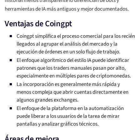
historial menos transparente lo diferencian de bots y
herramientas de IA más antiguos y mejor documentados.
Ventajas de Coingpt
Coingpt simplifica el proceso comercial para los recién
llegados al agrupar el análisis del mercado y la
ejecución de órdenes en un solo flujo de trabajo.
El enfoque algorítmico del estilo IA puede identificar
patrones que los traders manuales pasan por alto,
especialmente en múltiples pares de criptomonedas.
La incorporación es generalmente más rápida y
menos compleja que abrir cuentas directamente en
algunos grandes exchanges.
El enfoque de la plataforma en la automatización
puede liberar a los usuarios de la tarea de mirar
pantallas y analizar gráficos técnicos.
Áreas de mejora