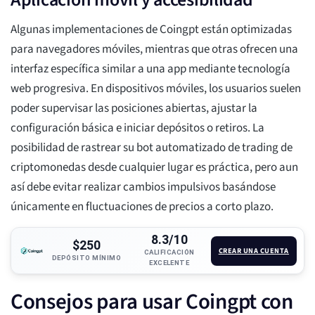
Algunas implementaciones de Coingpt están optimizadas
para navegadores móviles, mientras que otras ofrecen una
interfaz específica similar a una app mediante tecnología
web progresiva. En dispositivos móviles, los usuarios suelen
poder supervisar las posiciones abiertas, ajustar la
configuración básica e iniciar depósitos o retiros. La
posibilidad de rastrear su bot automatizado de trading de
criptomonedas desde cualquier lugar es práctica, pero aun
así debe evitar realizar cambios impulsivos basándose
únicamente en fluctuaciones de precios a corto plazo.
8.3/10
$250
CREAR UNA CUENTA
CALIFICACIÓN
DEPÓSITO MÍNIMO
EXCELENTE
Consejos para usar Coingpt con