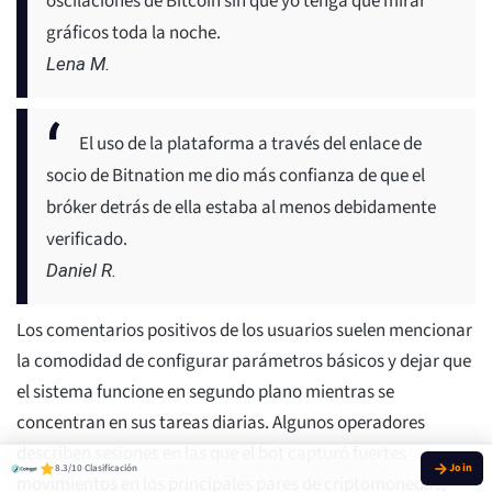
oscilaciones de Bitcoin sin que yo tenga que mirar
gráficos toda la noche.
Lena M.
El uso de la plataforma a través del enlace de
socio de Bitnation me dio más confianza de que el
bróker detrás de ella estaba al menos debidamente
verificado.
Daniel R.
Los comentarios positivos de los usuarios suelen mencionar
la comodidad de configurar parámetros básicos y dejar que
el sistema funcione en segundo plano mientras se
concentran en sus tareas diarias. Algunos operadores
describen sesiones en las que el bot capturó fuertes
8.3/10 Clasificación
movimientos en los principales pares de criptomonedas,