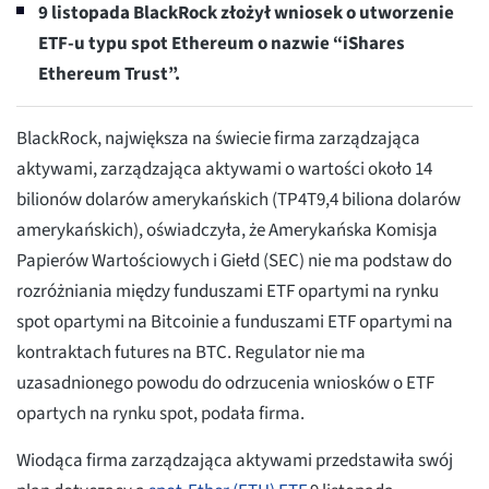
9 listopada BlackRock złożył wniosek o utworzenie
ETF-u typu spot Ethereum o nazwie “iShares
Ethereum Trust”.
BlackRock, największa na świecie firma zarządzająca
aktywami, zarządzająca aktywami o wartości około 14
bilionów dolarów amerykańskich (TP4T9,4 biliona dolarów
amerykańskich), oświadczyła, że Amerykańska Komisja
Papierów Wartościowych i Giełd (SEC) nie ma podstaw do
rozróżniania między funduszami ETF opartymi na rynku
spot opartymi na Bitcoinie a funduszami ETF opartymi na
kontraktach futures na BTC. Regulator nie ma
uzasadnionego powodu do odrzucenia wniosków o ETF
opartych na rynku spot, podała firma.
Wiodąca firma zarządzająca aktywami przedstawiła swój