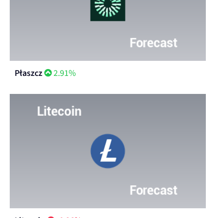
Płaszcz
2.91%