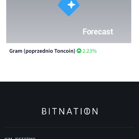
Gram (poprzednio Toncoin)
2.23%