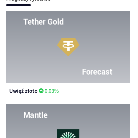
Uwięź złoto
0.03%