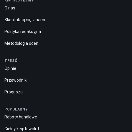
KIM JESTEŚMY
O nas
Skontaktuj się z nami
Polityka redakcyjna
Metodologia ocen
TREŚĆ
Opinie
Przewodniki
Prognoza
POPULARNY
Roboty handlowe
Giełdy kryptowalut