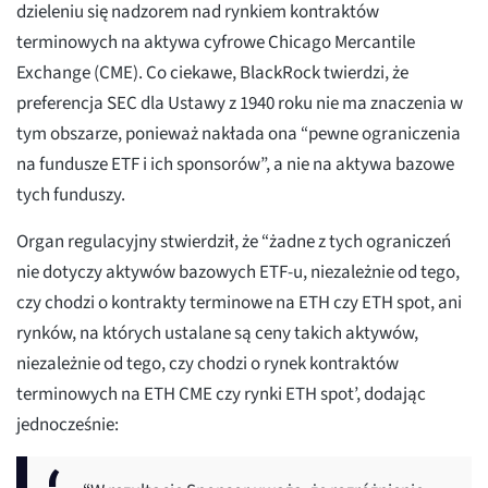
dzieleniu się nadzorem nad rynkiem kontraktów
terminowych na aktywa cyfrowe Chicago Mercantile
Exchange (CME). Co ciekawe, BlackRock twierdzi, że
preferencja SEC dla Ustawy z 1940 roku nie ma znaczenia w
tym obszarze, ponieważ nakłada ona “pewne ograniczenia
na fundusze ETF i ich sponsorów”, a nie na aktywa bazowe
tych funduszy.
Organ regulacyjny stwierdził, że “żadne z tych ograniczeń
nie dotyczy aktywów bazowych ETF-u, niezależnie od tego,
czy chodzi o kontrakty terminowe na ETH czy ETH spot, ani
rynków, na których ustalane są ceny takich aktywów,
niezależnie od tego, czy chodzi o rynek kontraktów
terminowych na ETH CME czy rynki ETH spot’, dodając
jednocześnie: