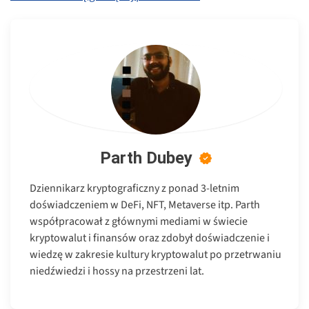
Parth Dubey
Dziennikarz kryptograficzny z ponad 3-letnim
doświadczeniem w DeFi, NFT, Metaverse itp. Parth
współpracował z głównymi mediami w świecie
kryptowalut i finansów oraz zdobył doświadczenie i
wiedzę w zakresie kultury kryptowalut po przetrwaniu
niedźwiedzi i hossy na przestrzeni lat.