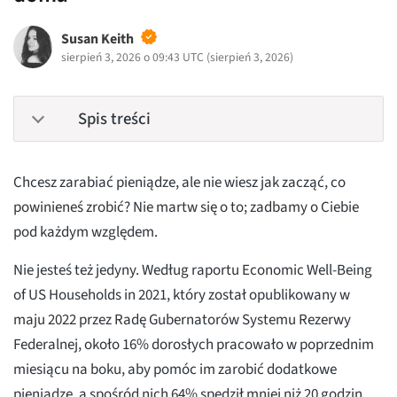
Susan Keith
sierpień 3, 2026 o 09:43 UTC
(
sierpień 3, 2026
)
Spis treści
Chcesz zarabiać pieniądze, ale nie wiesz jak zacząć, co
powinieneś zrobić? Nie martw się o to; zadbamy o Ciebie
pod każdym względem.
Nie jesteś też jedyny. Według raportu Economic Well-Being
of US Households in 2021, który został opublikowany w
maju 2022 przez Radę Gubernatorów Systemu Rezerwy
Federalnej, około 16% dorosłych pracowało w poprzednim
miesiącu na boku, aby pomóc im zarobić dodatkowe
pieniądze, a spośród nich 64% spędził mniej niż 20 godzin