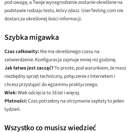
pod uwagę, a Twoje wynagrodzenie zostanie określone na
podstawie rodzaju testu, który zdasz. UserTesting.com nie
dostarcza określonej ilości informacji.
Szybka migawka
Czas całkowity:
Nie ma określonego czasu na
zatwierdzenie. Konfiguracja zajmuje mniej niż godzinę.
Jak łatwo jest zacząć?
To proste, pod warunkiem, że masz
niezbędny sprzęt techniczny, połączenie z Internetem i
chcesz przystąpić do egzaminu praktycznego.
Wiek:
Wiek odcięcia to 18 lat i więcej.
Płatności:
Czas potrzebny na otrzymanie zapłaty to jeden
tydzień.
Wszystko co musisz wiedzieć