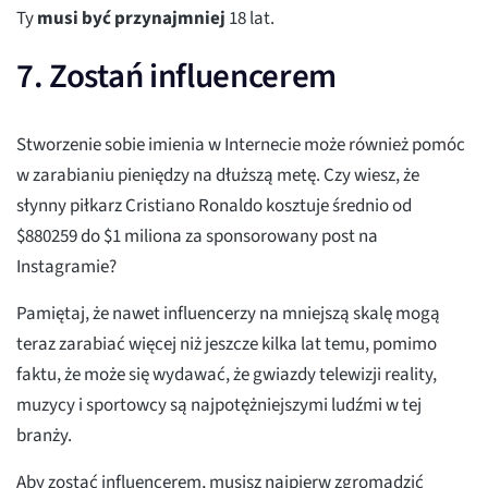
Ty
musi być przynajmniej
18 lat.
7. Zostań influencerem
Stworzenie sobie imienia w Internecie może również pomóc
w zarabianiu pieniędzy na dłuższą metę. Czy wiesz, że
słynny piłkarz Cristiano Ronaldo kosztuje średnio od
$880259 do $1 miliona za sponsorowany post na
Instagramie?
Pamiętaj, że nawet influencerzy na mniejszą skalę mogą
teraz zarabiać więcej niż jeszcze kilka lat temu, pomimo
faktu, że może się wydawać, że gwiazdy telewizji reality,
muzycy i sportowcy są najpotężniejszymi ludźmi w tej
branży.
Aby zostać influencerem, musisz najpierw zgromadzić