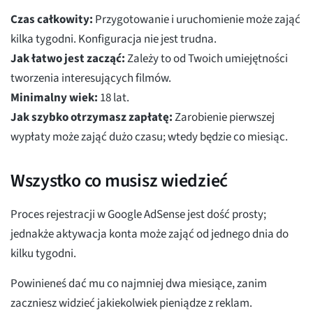
Czas całkowity:
Przygotowanie i uruchomienie może zająć
kilka tygodni. Konfiguracja nie jest trudna.
Jak łatwo jest zacząć:
Zależy to od Twoich umiejętności
tworzenia interesujących filmów.
Minimalny wiek:
18 lat.
Jak szybko otrzymasz zapłatę:
Zarobienie pierwszej
wypłaty może zająć dużo czasu; wtedy będzie co miesiąc.
Wszystko co musisz wiedzieć
Proces rejestracji w Google AdSense jest dość prosty;
jednakże aktywacja konta może zająć od jednego dnia do
kilku tygodni.
Powinieneś dać mu co najmniej dwa miesiące, zanim
zaczniesz widzieć jakiekolwiek pieniądze z reklam.