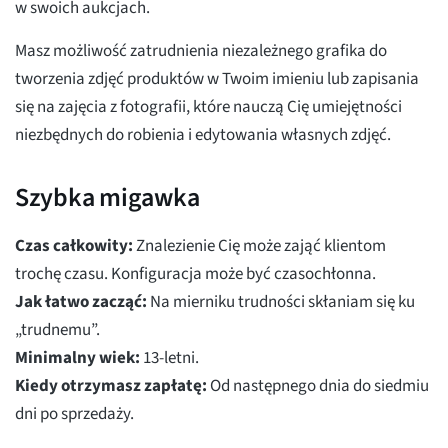
w swoich aukcjach.
Masz możliwość zatrudnienia niezależnego grafika do
tworzenia zdjęć produktów w Twoim imieniu lub zapisania
się na zajęcia z fotografii, które nauczą Cię umiejętności
niezbędnych do robienia i edytowania własnych zdjęć.
Szybka migawka
Czas całkowity:
Znalezienie Cię może zająć klientom
trochę czasu. Konfiguracja może być czasochłonna.
Jak łatwo zacząć:
Na mierniku trudności skłaniam się ku
„trudnemu”.
Minimalny wiek:
13-letni.
Kiedy otrzymasz zapłatę:
Od następnego dnia do siedmiu
dni po sprzedaży.