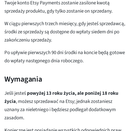
Twoje konto Etsy Payments zostanie zasilone kwotą
sprzedaży produktu, gdy tylko zostanie on sprzedany.
W ciągu pierwszych trzech miesięcy, gdy jesteś sprzedawcą,
środki ze sprzedaży są dostępne do wpłaty siedem dni po
zakończeniu sprzedaży.
Po upływie pierwszych 90 dni środki na koncie będą gotowe
do wpłaty następnego dnia roboczego.
Wymagania
Jeśli jesteś
powyżej 13 roku życia, ale poniżej 18 roku
życia
, możesz sprzedawać na Etsy; jednak zostaniesz
uznany za nieletniego i będziesz podlegał dodatkowym
zasadom.
Konieczne jest posiadanie wszystkich odpowiednich praw