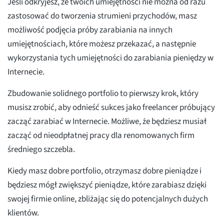
Jeśli odkryjesz, że twoich umiejętności nie można od razu
zastosować do tworzenia strumieni przychodów, masz
możliwość podjęcia próby zarabiania na innych
umiejętnościach, które możesz przekazać, a następnie
wykorzystania tych umiejętności do zarabiania pieniędzy w
Internecie.
Zbudowanie solidnego portfolio to pierwszy krok, który
musisz zrobić, aby odnieść sukces jako freelancer próbujący
zacząć zarabiać w Internecie. Możliwe, że będziesz musiał
zacząć od nieodpłatnej pracy dla renomowanych firm
średniego szczebla.
Kiedy masz dobre portfolio, otrzymasz dobre pieniądze i
będziesz mógł zwiększyć pieniądze, które zarabiasz dzięki
swojej firmie online, zbliżając się do potencjalnych dużych
klientów.