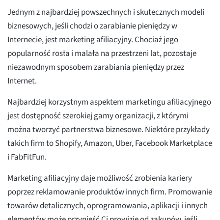
Jednym z najbardziej powszechnych i skutecznych modeli
biznesowych, jeśli chodzi o zarabianie pieniędzy w
Internecie, jest marketing afiliacyjny. Chociaż jego
popularność rosła i malała na przestrzeni lat, pozostaje
niezawodnym sposobem zarabiania pieniędzy przez
Internet.
Najbardziej korzystnym aspektem marketingu afiliacyjnego
jest dostępność szerokiej gamy organizacji, z którymi
można tworzyć partnerstwa biznesowe. Niektóre przykłady
takich firm to Shopify, Amazon, Uber, Facebook Marketplace
i FabFitFun.
Marketing afiliacyjny daje możliwość zrobienia kariery
poprzez reklamowanie produktów innych firm. Promowanie
towarów detalicznych, oprogramowania, aplikacji i innych
elementów może przynieść Ci prowizję od zakupów, jeśli