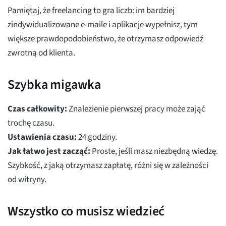
Pamiętaj, że freelancing to gra liczb: im bardziej
zindywidualizowane e-maile i aplikacje wypełnisz, tym
większe prawdopodobieństwo, że otrzymasz odpowiedź
zwrotną od klienta.
Szybka migawka
Czas całkowity:
Znalezienie pierwszej pracy może zająć
trochę czasu.
Ustawienia czasu:
24 godziny.
Jak łatwo jest zacząć:
Proste, jeśli masz niezbędną wiedzę.
Szybkość, z jaką otrzymasz zapłatę, różni się w zależności
od witryny.
Wszystko co musisz wiedzieć