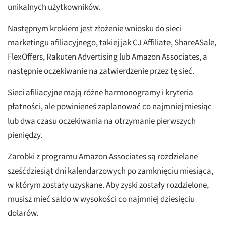
unikalnych użytkowników.
Następnym krokiem jest złożenie wniosku do sieci
marketingu afiliacyjnego, takiej jak CJ Affiliate, ShareASale,
FlexOffers, Rakuten Advertising lub Amazon Associates, a
następnie oczekiwanie na zatwierdzenie przez tę sieć.
Sieci afiliacyjne mają różne harmonogramy i kryteria
płatności, ale powinieneś zaplanować co najmniej miesiąc
lub dwa czasu oczekiwania na otrzymanie pierwszych
pieniędzy.
Zarobki z programu Amazon Associates są rozdzielane
sześćdziesiąt dni kalendarzowych po zamknięciu miesiąca,
w którym zostały uzyskane. Aby zyski zostały rozdzielone,
musisz mieć saldo w wysokości co najmniej dziesięciu
dolarów.