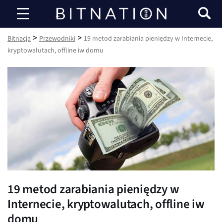
Bitnacja
>
>
Bitnacja
Przewodniki
19 metod zarabiania pieniędzy w Internecie,
kryptowalutach, offline iw domu
19 metod zarabiania pieniędzy w
Internecie, kryptowalutach, offline iw
domu