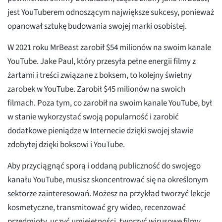
jest YouTuberem odnoszącym największe sukcesy, ponieważ
opanował sztukę budowania swojej marki osobistej.
W 2021 roku MrBeast zarobił $54 milionów na swoim kanale
YouTube. Jake Paul, który przesyła pełne energii filmy z
żartami i treści związane z boksem, to kolejny świetny
zarobek w YouTube. Zarobił $45 milionów na swoich
filmach. Poza tym, co zarobił na swoim kanale YouTube, był
w stanie wykorzystać swoją popularność i zarobić
dodatkowe pieniądze w Internecie dzięki swojej sławie
zdobytej dzięki boksowi i YouTube.
Aby przyciągnąć sporą i oddaną publiczność do swojego
kanału YouTube, musisz skoncentrować się na określonym
sektorze zainteresowań. Możesz na przykład tworzyć lekcje
kosmetyczne, transmitować gry wideo, recenzować
przedmioty, uczyć umiejętności, tworzyć wirusowe filmy