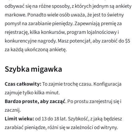
odbywać się na różne sposoby, z których jednym są ankiety
markowe. Ponadto wiele osób uważa, że jest to świetny
pomysł na zarabianie pieniędzy. Zapewniają premię za
rejestrację, kilka konkursów, program lojalnościowy i
konkurencyjne nagrody. Masz potencjał, aby zarobić do $5
za każdą ukończoną ankietę.
Szybka migawka
Czas całkowity:
To zajmie trochę czasu. Konfiguracja
zajmuje tylko kilka minut.
Bardzo proste, aby zacząć
. Po prostu zarejestruj się i
zacznij.
Limit wieku:
od 13 do 18 lat. Szybkość, z jaką będziesz
zarabiać pieniądze, różni się w zależności od witryny.