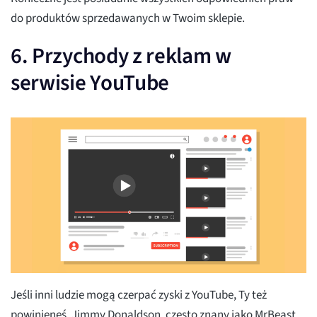
do produktów sprzedawanych w Twoim sklepie.
6. Przychody z reklam w
serwisie YouTube
Jeśli inni ludzie mogą czerpać zyski z YouTube, Ty też
powinieneś. Jimmy Donaldson, często znany jako MrBeast,