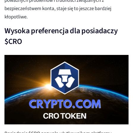
poważnych problemów i trudności związanych z
bezpieczeństwem konta, staje się to jeszcze bardziej
kłopotliwe.
Wysoka preferencja dla posiadaczy
$CRO