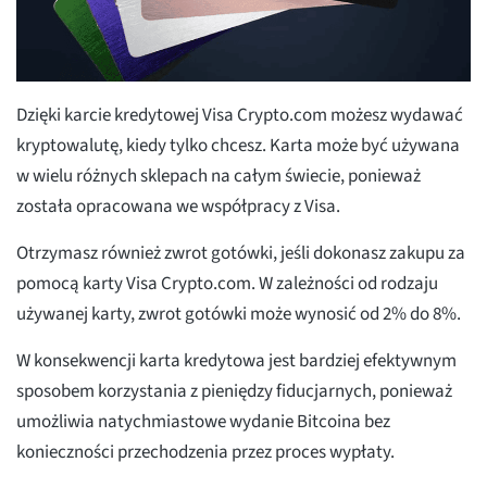
Dzięki karcie kredytowej Visa Crypto.com możesz wydawać
kryptowalutę, kiedy tylko chcesz. Karta może być używana
w wielu różnych sklepach na całym świecie, ponieważ
została opracowana we współpracy z Visa.
Otrzymasz również zwrot gotówki, jeśli dokonasz zakupu za
pomocą karty Visa Crypto.com. W zależności od rodzaju
używanej karty, zwrot gotówki może wynosić od 2% do 8%.
W konsekwencji karta kredytowa jest bardziej efektywnym
sposobem korzystania z pieniędzy fiducjarnych, ponieważ
umożliwia natychmiastowe wydanie Bitcoina bez
konieczności przechodzenia przez proces wypłaty.