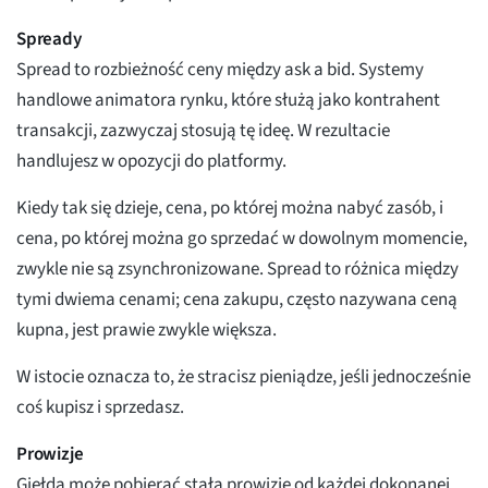
Spready
Spread to rozbieżność ceny między ask a bid. Systemy
handlowe animatora rynku, które służą jako kontrahent
transakcji, zazwyczaj stosują tę ideę. W rezultacie
handlujesz w opozycji do platformy.
Kiedy tak się dzieje, cena, po której można nabyć zasób, i
cena, po której można go sprzedać w dowolnym momencie,
zwykle nie są zsynchronizowane. Spread to różnica między
tymi dwiema cenami; cena zakupu, często nazywana ceną
kupna, jest prawie zwykle większa.
W istocie oznacza to, że stracisz pieniądze, jeśli jednocześnie
coś kupisz i sprzedasz.
Prowizje
Giełda może pobierać stałą prowizję od każdej dokonanej