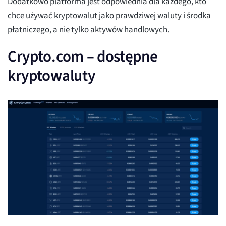
Dodatkowo platforma jest odpowiednia dla każdego, kto
chce używać kryptowalut jako prawdziwej waluty i środka
płatniczego, a nie tylko aktywów handlowych.
Crypto.com – dostępne
kryptowaluty