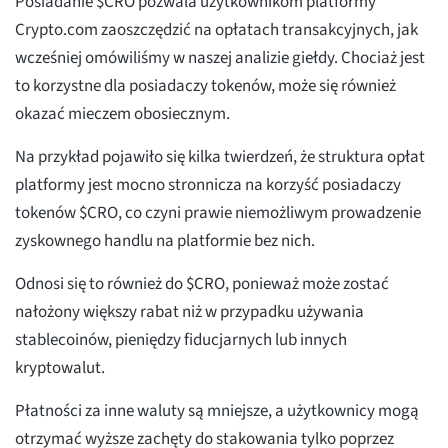
Posiadanie $CRO pozwala użytkownikom platformy
Crypto.com zaoszczędzić na opłatach transakcyjnych, jak
wcześniej omówiliśmy w naszej analizie giełdy. Chociaż jest
to korzystne dla posiadaczy tokenów, może się również
okazać mieczem obosiecznym.
Na przykład pojawiło się kilka twierdzeń, że struktura opłat
platformy jest mocno stronnicza na korzyść posiadaczy
tokenów $CRO, co czyni prawie niemożliwym prowadzenie
zyskownego handlu na platformie bez nich.
Odnosi się to również do $CRO, ponieważ może zostać
nałożony większy rabat niż w przypadku używania
stablecoinów, pieniędzy fiducjarnych lub innych
kryptowalut.
Płatności za inne waluty są mniejsze, a użytkownicy mogą
otrzymać wyższe zachęty do stakowania tylko poprzez