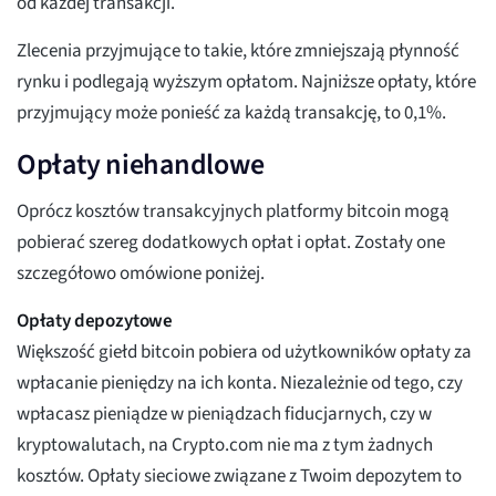
od każdej transakcji.
Zlecenia przyjmujące to takie, które zmniejszają płynność
rynku i podlegają wyższym opłatom. Najniższe opłaty, które
przyjmujący może ponieść za każdą transakcję, to 0,1%.
Opłaty niehandlowe
Oprócz kosztów transakcyjnych platformy bitcoin mogą
pobierać szereg dodatkowych opłat i opłat. Zostały one
szczegółowo omówione poniżej.
Opłaty depozytowe
Większość giełd bitcoin pobiera od użytkowników opłaty za
wpłacanie pieniędzy na ich konta. Niezależnie od tego, czy
wpłacasz pieniądze w pieniądzach fiducjarnych, czy w
kryptowalutach, na Crypto.com nie ma z tym żadnych
kosztów. Opłaty sieciowe związane z Twoim depozytem to