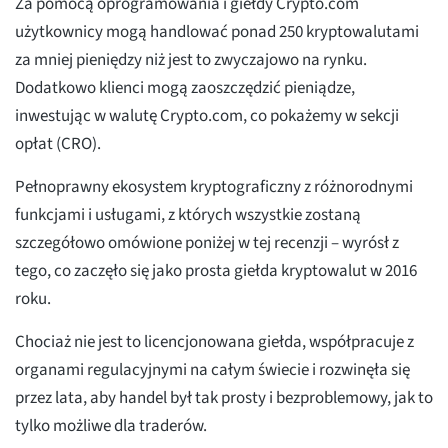
Za pomocą oprogramowania i giełdy Crypto.com
użytkownicy mogą handlować ponad 250 kryptowalutami
za mniej pieniędzy niż jest to zwyczajowo na rynku.
Dodatkowo klienci mogą zaoszczędzić pieniądze,
inwestując w walutę Crypto.com, co pokażemy w sekcji
opłat (CRO).
Pełnoprawny ekosystem kryptograficzny z różnorodnymi
funkcjami i usługami, z których wszystkie zostaną
szczegółowo omówione poniżej w tej recenzji – wyrósł z
tego, co zaczęło się jako prosta giełda kryptowalut w 2016
roku.
Chociaż nie jest to licencjonowana giełda, współpracuje z
organami regulacyjnymi na całym świecie i rozwinęła się
przez lata, aby handel był tak prosty i bezproblemowy, jak to
tylko możliwe dla traderów.