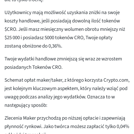
Użytkownicy mają możliwość uzyskania zniżki na swoje
koszty handlowe, jeśli posiadają dowolną ilość tokenów
$CRO. Jeśli masz miesięczny wolumen obrotu mniejszy niż
$25 000 i posiadasz 5000 tokenów CRO, Twoje opłaty
zostaną obniżone do 0,36%.
Twoje wydatki handlowe zmniejszą się wraz ze wzrostem
posiadanych Tokenów CRO.
Schemat opłat maker/taker, z którego korzysta Crypto.com,
jest kolejnym kluczowym aspektem, który należy wziąć pod
uwagę podczas analizy jego wydatków. Oznacza to w
następujący sposób:
Zlecenia Maker przychodzą po niższej opłacie i zapewniają
płynność rynkowi. Jako twórca możesz zapłacić tylko 0,04%