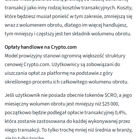
transakcji jako inny rodzaj kosztów transakcyjnych. Koszty,
które będziesz musiał ponieść w tym zakresie, zmniejszą się
wraz z wolumenem obrotu, dlatego im więcej handlujesz,
tym mniejszy i częstszy jest ten składnik wolumenu obrotu.
Opłaty handlowe na Crypto.com
Model prowizyjny stanowi ogromną większość struktury
cenowej Crypto.com. Użytkownicy są zobowiązani do
uiszczania opłat za platformę na podstawie z góry
określonego procentu ich całkowitego wolumenu obrotu.
Jeśli użytkownik nie posiada obecnie tokenów $CRO, a jego
miesięczny wolumen obrotu jest mniejszy niż $25 000,
początkowo będzie podlegał opłacie transakcyjnej 0,4%,
która zostanie zastosowana do każdej wykonywanej przez
niego transakcji. To tylko trochę mniej niż średnia w branży,
ale to tylko trochę.