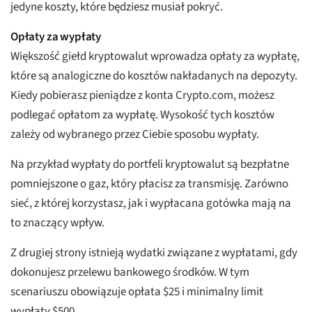
jedyne koszty, które będziesz musiał pokryć.
Opłaty za wypłaty
Większość giełd kryptowalut wprowadza opłaty za wypłatę,
które są analogiczne do kosztów nakładanych na depozyty.
Kiedy pobierasz pieniądze z konta Crypto.com, możesz
podlegać opłatom za wypłatę. Wysokość tych kosztów
zależy od wybranego przez Ciebie sposobu wypłaty.
Na przykład wypłaty do portfeli kryptowalut są bezpłatne
pomniejszone o gaz, który płacisz za transmisję. Zarówno
sieć, z której korzystasz, jak i wypłacana gotówka mają na
to znaczący wpływ.
Z drugiej strony istnieją wydatki związane z wypłatami, gdy
dokonujesz przelewu bankowego środków. W tym
scenariuszu obowiązuje opłata $25 i minimalny limit
wypłaty $500.