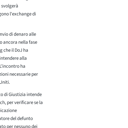
i svolgerà
lgono l'exchange di
nvio di denaro alle
o ancora nella fase
 che il DoJ ha
intendere alla
L'incontro ha
zioni necessarie per
Uniti.
o di Giustizia intende
h, per verificare se la
bicazione
atore del defunto
ato per nessuno dei