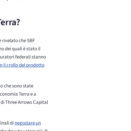
Terra?
e rivelato che SBF
 dei quali è stato il
curatori federali stanno
 il crollo del prodotto
o che sono state
'economia Terra e a
 di Three Arrows Capital
inali di
negoziare un