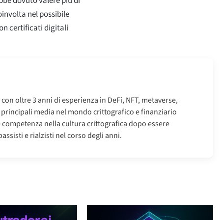
be dovuto valere più di
oinvolta nel possibile
n certificati digitali
o con oltre 3 anni di esperienza in DeFi, NFT, metaverse,
i principali media nel mondo crittografico e finanziario
e competenza nella cultura crittografica dopo essere
ssisti e rialzisti nel corso degli anni.