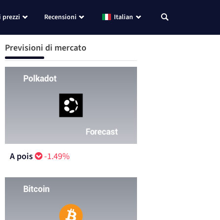
i prezzi
Recensioni
Italian
Previsioni di mercato
A pois
-1.49%