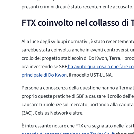
presunti crimini di cui è stato recentemente accusato.
FTX coinvolto nel collasso di 
Alla luce degli sviluppi normativi, è stato recentement
sarebbe stata coinvolta anche in eventi controversi, uno
crollo del progetto stablecoin di Do Kwon, Terra. I pro
ora investendo se SBF
ha avuto qualcosa a che fare con
principale di Do Kwon
, il modello UST-LUNA.
Persone a conoscenza della questione hanno affermat
proprio queste pratiche di SBF a causare il crollo dell
causare turbolenze sul mercato, portando alla caduta
(3AC), Celsius Network e altre.
È interessante notare che FTX era segnalato nelle fasi f