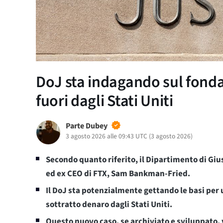
DoJ sta indagando sul fondat
fuori dagli Stati Uniti
Parte Dubey
3 agosto 2026 alle 09:43 UTC
(
3 agosto 2026
)
Secondo quanto riferito, il Dipartimento di Giu
ed ex CEO di FTX, Sam Bankman-Fried.
Il DoJ sta potenzialmente gettando le basi per 
sottratto denaro dagli Stati Uniti.
Questo nuovo caso, se archiviato e sviluppato,