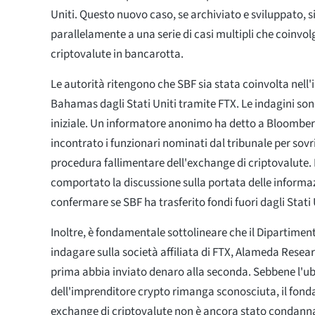
Uniti. Questo nuovo caso, se archiviato e sviluppato, s
parallelamente a una serie di casi multipli che coinvo
criptovalute in bancarotta.
Le autorità ritengono che SBF sia stata coinvolta nell'i
Bahamas dagli Stati Uniti tramite FTX. Le indagini son
iniziale. Un informatore anonimo ha detto a Bloomberg
incontrato i funzionari nominati dal tribunale per sovr
procedura fallimentare dell'exchange di criptovalute. 
comportato la discussione sulla portata delle informa
confermare se SBF ha trasferito fondi fuori dagli Stati 
Inoltre, è fondamentale sottolineare che il Dipartiment
indagare sulla società affiliata di FTX, Alameda Researc
prima abbia inviato denaro alla seconda. Sebbene l'u
dell'imprenditore crypto rimanga sconosciuta, il fond
exchange di criptovalute non è ancora stato condann