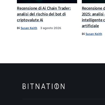
Recensione di Ai Chain Trader:
Recensione di
analisi del rischio del bot di
2025: analisi
criptovalute Ai
intelligente 
artificiale
Di
Susan Keith
3 agosto 2026
Di
Susan Keith