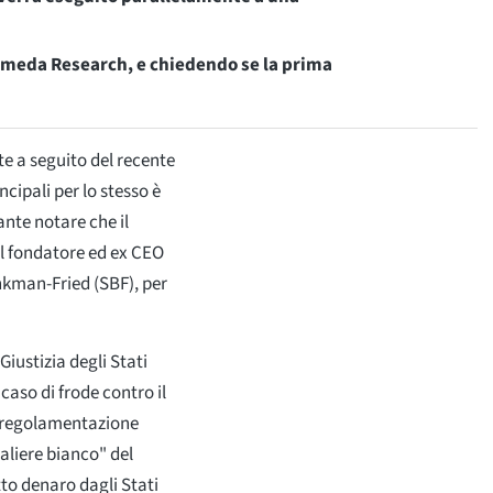
lameda Research, e chiedendo se la prima
te a seguito del recente
ncipali per lo stesso è
sante notare che il
ul fondatore ed ex CEO
nkman-Fried (SBF), per
 Giustizia degli Stati
caso di frode contro il
i regolamentazione
valiere bianco" del
to denaro dagli Stati