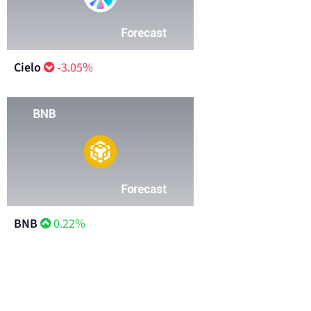
Cielo
-3.05%
BNB
0.22%