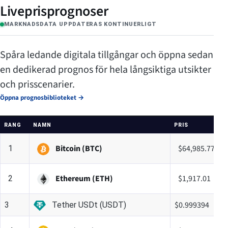
Liveprisprognoser
MARKNADSDATA UPPDATERAS KONTINUERLIGT
Spåra ledande digitala tillgångar och öppna sedan
en dedikerad prognos för hela långsiktiga utsikter
och prisscenarier.
Öppna prognosbiblioteket
→
RANG
NAMN
PRIS
Bitcoin (BTC)
$64,985.77
1
Ethereum (ETH)
$1,917.01
2
$0.999394
3
Tether USDt (USDT)