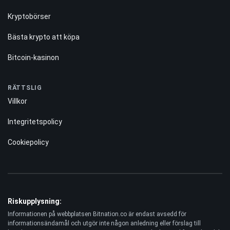
Kryptobörser
Bästa krypto att köpa
Bitcoin-kasinon
RÄTTSLIG
Villkor
Integritetspolicy
Cookiepolicy
Riskupplysning:
Informationen på webbplatsen Bitnation.co är endast avsedd för
informationsändamål och utgör inte någon anledning eller förslag till