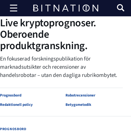
Bitnation
BITNATION-FORSKNING
Live kryptoprognoser.
Oberoende
produktgranskning.
En fokuserad forskningspublikation för
marknadsutsikter och recensioner av
handelsrobotar – utan den dagliga rubrikombytet.
Prognosbord
Robotrecensioner
Redaktionell policy
Betygsmetodik
PROGNOSBORD