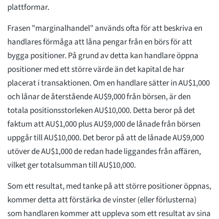
plattformar.
Frasen "marginalhandel" används ofta för att beskriva en
handlares förmåga att låna pengar från en börs för att
bygga positioner. På grund av detta kan handlare öppna
positioner med ett större värde än det kapital de har
placerat i transaktionen. Om en handlare sätter in AU$1,000
och lånar de återstående AU$9,000 från börsen, är den
totala positionsstorleken AU$10,000. Detta beror på det
faktum att AU$1,000 plus AU$9,000 de lånade från börsen
uppgår till AU$10,000. Det beror på att de lånade AU$9,000
utöver de AU$1,000 de redan hade liggandes från affären,
vilket ger totalsumman till AU$10,000.
Som ett resultat, med tanke på att större positioner öppnas,
kommer detta att förstärka de vinster (eller förlusterna)
som handlaren kommer att uppleva som ett resultat av sina