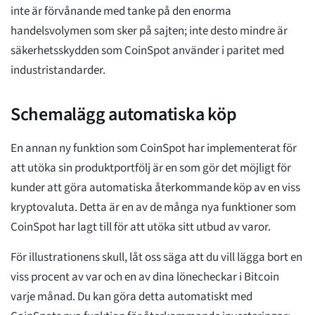
inte är förvånande med tanke på den enorma
handelsvolymen som sker på sajten; inte desto mindre är
säkerhetsskydden som CoinSpot använder i paritet med
industristandarder.
Schemalägg automatiska köp
En annan ny funktion som CoinSpot har implementerat för
att utöka sin produktportfölj är en som gör det möjligt för
kunder att göra automatiska återkommande köp av en viss
kryptovaluta. Detta är en av de många nya funktioner som
CoinSpot har lagt till för att utöka sitt utbud av varor.
För illustrationens skull, låt oss säga att du vill lägga bort en
viss procent av var och en av dina lönecheckar i Bitcoin
varje månad. Du kan göra detta automatiskt med