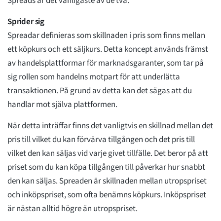
Spreads är det vanligaste av de två.
Sprider sig
Spreadar definieras som skillnaden i pris som finns mellan
ett köpkurs och ett säljkurs. Detta koncept används främst
av handelsplattformar för marknadsgaranter, som tar på
sig rollen som handelns motpart för att underlätta
transaktionen. På grund av detta kan det sägas att du
handlar mot själva plattformen.
När detta inträffar finns det vanligtvis en skillnad mellan det
pris till vilket du kan förvärva tillgången och det pris till
vilket den kan säljas vid varje givet tillfälle. Det beror på att
priset som du kan köpa tillgången till påverkar hur snabbt
den kan säljas. Spreaden är skillnaden mellan utropspriset
och inköpspriset, som ofta benämns köpkurs. Inköpspriset
är nästan alltid högre än utropspriset.