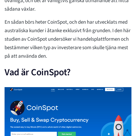
ovanliga, och det är vanligtvis ganska utmanande att hitta
sådana växlar.
En sådan börs heter CoinSpot, och den har utvecklats med
australiska kunder i åtanke exklusivt från grunden. I den här
studien av CoinSpot undersöker vi handelsplattformen och
bestämmer vilken typ av investerare som skulle tjäna mest
på att använda den.
Vad är CoinSpot?