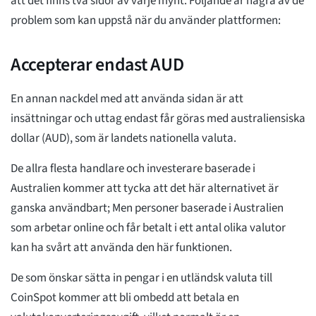
att det finns två sidor av varje mynt. Följande är några av de
problem som kan uppstå när du använder plattformen:
Accepterar endast AUD
En annan nackdel med att använda sidan är att
insättningar och uttag endast får göras med australiensiska
dollar (AUD), som är landets nationella valuta.
De allra flesta handlare och investerare baserade i
Australien kommer att tycka att det här alternativet är
ganska användbart; Men personer baserade i Australien
som arbetar online och får betalt i ett antal olika valutor
kan ha svårt att använda den här funktionen.
De som önskar sätta in pengar i en utländsk valuta till
CoinSpot kommer att bli ombedd att betala en