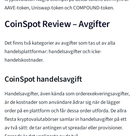
AAVE-token, Uniswap-token och COMPOUND-token.
CoinSpot Review – Avgifter
Det finns två kategorier av avgifter som tas ut av alla
handelsplattformar: handelsavgifter och icke-
handelskostnader.
CoinSpot handelsavgift
Handelsavgifter, även kända som orderexekveringsavgifter,
är de kostnader som användare ådrar sig när de lägger
order på en plattform och får dessa order utförda. De allra
flesta kryptovalutabörser samlar in handelsavgifter på ett
av två sätt: de tar antingen ut spreadar eller provisioner.