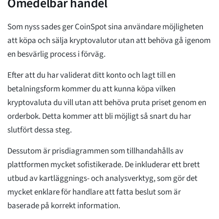
Omedelbar handel
Som nyss sades ger CoinSpot sina användare möjligheten
att köpa och sälja kryptovalutor utan att behöva gå igenom
en besvärlig process i förväg.
Efter att du har validerat ditt konto och lagt till en
betalningsform kommer du att kunna köpa vilken
kryptovaluta du vill utan att behöva pruta priset genom en
orderbok. Detta kommer att bli möjligt så snart du har
slutfört dessa steg.
Dessutom är prisdiagrammen som tillhandahålls av
plattformen mycket sofistikerade. De inkluderar ett brett
utbud av kartläggnings- och analysverktyg, som gör det
mycket enklare för handlare att fatta beslut som är
baserade på korrekt information.