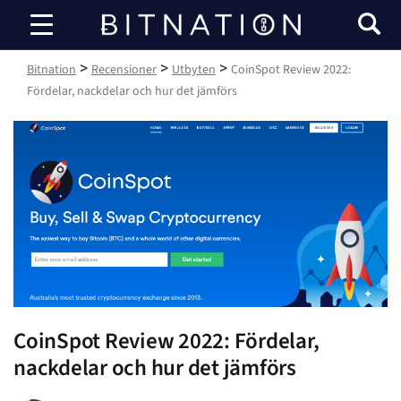
Bitnation
>
>
>
Bitnation
Recensioner
Utbyten
CoinSpot Review 2022:
Fördelar, nackdelar och hur det jämförs
CoinSpot Review 2022: Fördelar,
nackdelar och hur det jämförs