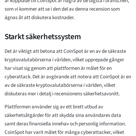
är kopplade till CoinSpot är några av de lägsta i branschen,
som vi kommer att se i den del av denna recension som
ägnas åt att diskutera kostnader.
Starkt säkerhetssystem
Det är viktigt att betona att CoinSpot är en av de säkraste
kryptovalutabörserna i världen, vilket upprepade gånger
har visat sig genom att plattformen är målet för en
cyberattack. Det är avgörande att notera att CoinSpot är en
av de säkraste kryptovalutabörserna i världen, vilket
diskuteras mer i detalj i recensionens säkerhetsavsnitt.
Plattformen använder sig av ett brett utbud av
säkerhetsåtgärder för att skydda sina användares data
samt deras finansiella innehav och personlig information.
CoinSpot har varit målet för många cyberattacker, vilket