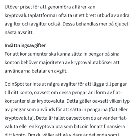
Utöver priset för att genomföra affärer kan
kryptovalutaplattformar ofta ta ut ett brett utbud av andra
avgifter och avgifter också. Dessa behandlas mer på djupet i
nästa avsnitt.
Insättningsavgifter
För att konsumenter ska kunna sätta in pengar på sina
konton behöver majoriteten av kryptovalutabörser att
användarna betalar en avgift.
CoinSpot tar inte ut några avgifter för att lägga till pengar
till ditt konto, oavsett om dessa pengar är i form av fiat-
kontanter eller kryptovaluta. Detta gäller oavsett vilken typ
av pengar som används för att sätta in pengarna (fiat eller
kryptovaluta). Detta är fallet oavsett om du använder fiat-
valuta eller en kryptovaluta som bitcoin för att finansiera
ditt konto. Om du väljer att gå vidare är det enda som i