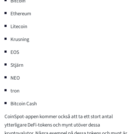
Bitcoin
Ethereum
Litecoin
Krusning
EOS
Stjärn
NEO
tron
Bitcoin Cash
CoinSpot-appen kommer också att ta ett stort antal
ytterligare DeFi-tokens och mynt utöver dessa
kryptovalutor. Några exempel på dessa tokens och mynt är