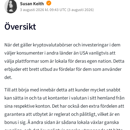
Susan Keith
3 augusti 2026 kl. 09:43 UTC
(
3 augusti 2026
)
Översikt
När det gäller kryptovalutabörser och investeringar i dem
väljer konsumenter i andra länder än USA vanligtvis att
välja plattformar som är lokala för deras egen nation. Detta
erbjuder ett brett utbud av fördelar för dem som använder
det.
Till att börja med innebär detta att kunder mycket snabbt
kan sätta in och ta ut kontanter i valutan i sitt hemland från
sina respektive konton. Det har också den extra fördelen att
garantera att utbytet är reglerat och pålitligt, vilket är en
bonus i sig. Å andra sidan är sådana lokala växlar ganska