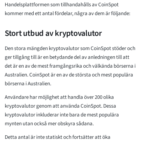
Handelsplattformen som tillhandahålls av CoinSpot
kommer med ett antal fördelar, några av dem är följande:
Stort utbud av kryptovalutor
Den stora mängden kryptovalutor som CoinSpot stöder och
ger tillgång till är en betydande del av anledningen till att
det är en av de mest framgångsrika och välkända börserna i
Australien. CoinSpot är en av de största och mest populära
börserna i Australien.
Användare har möjlighet att handla över 200 olika
kryptovalutor genom att använda CoinSpot. Dessa
kryptovalutor inkluderar inte bara de mest populära
mynten utan också mer obskyra sådana.
Detta antal är inte statiskt och fortsätter att öka