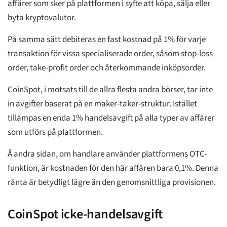
affärer som sker på plattformen i syfte att köpa, sälja eller
byta kryptovalutor.
På samma sätt debiteras en fast kostnad på 1% för varje
transaktion för vissa specialiserade order, såsom stop-loss
order, take-profit order och återkommande inköpsorder.
CoinSpot, i motsats till de allra flesta andra börser, tar inte
in avgifter baserat på en maker-taker-struktur. Istället
tillämpas en enda 1% handelsavgift på alla typer av affärer
som utförs på plattformen.
Å andra sidan, om handlare använder plattformens OTC-
funktion, är kostnaden för den här affären bara 0,1%. Denna
ränta är betydligt lägre än den genomsnittliga provisionen.
CoinSpot icke-handelsavgift