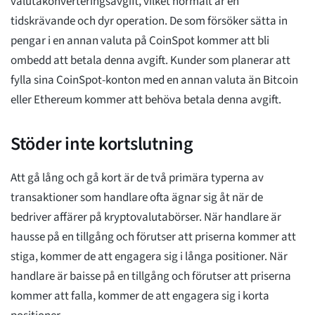
valutakonverteringsavgift, vilket normalt är en
tidskrävande och dyr operation. De som försöker sätta in
pengar i en annan valuta på CoinSpot kommer att bli
ombedd att betala denna avgift. Kunder som planerar att
fylla sina CoinSpot-konton med en annan valuta än Bitcoin
eller Ethereum kommer att behöva betala denna avgift.
Stöder inte kortslutning
Att gå lång och gå kort är de två primära typerna av
transaktioner som handlare ofta ägnar sig åt när de
bedriver affärer på kryptovalutabörser. När handlare är
hausse på en tillgång och förutser att priserna kommer att
stiga, kommer de att engagera sig i långa positioner. När
handlare är baisse på en tillgång och förutser att priserna
kommer att falla, kommer de att engagera sig i korta