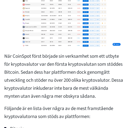
När CoinSpot först började sin verksamhet som ett utbyte
för kryptovalutor var den första kryptovalutan som stöddes
Bitcoin. Sedan dess har plattformen dock genomgått
utveckling och stöder nu över 200 olika kryptovalutor. Dessa
kryptovalutor inkluderar inte bara de mest välkända
mynten utan även några mer obskyra sådana.
Följande är en lista över några av de mest framstående
kryptovalutorna som stöds av plattformen: