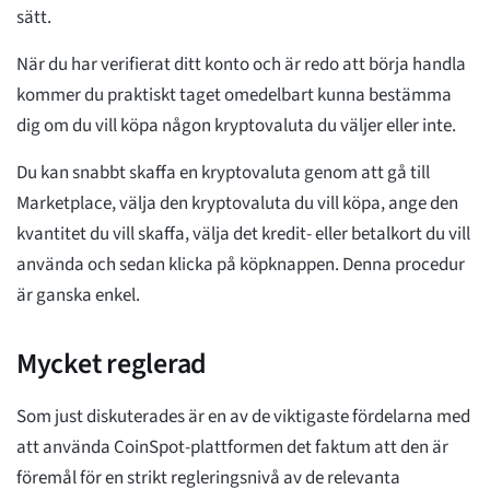
sätt.
När du har verifierat ditt konto och är redo att börja handla
kommer du praktiskt taget omedelbart kunna bestämma
dig om du vill köpa någon kryptovaluta du väljer eller inte.
Du kan snabbt skaffa en kryptovaluta genom att gå till
Marketplace, välja den kryptovaluta du vill köpa, ange den
kvantitet du vill skaffa, välja det kredit- eller betalkort du vill
använda och sedan klicka på köpknappen. Denna procedur
är ganska enkel.
Mycket reglerad
Som just diskuterades är en av de viktigaste fördelarna med
att använda CoinSpot-plattformen det faktum att den är
föremål för en strikt regleringsnivå av de relevanta