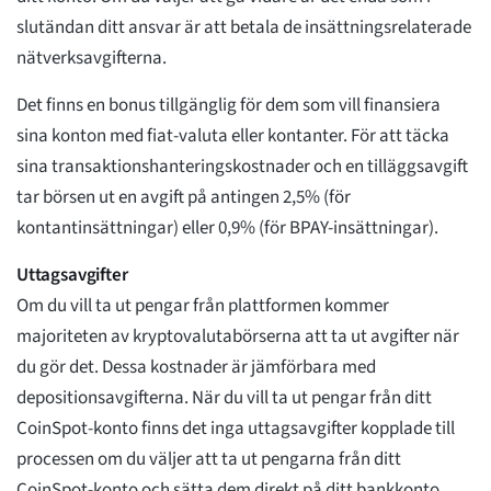
slutändan ditt ansvar är att betala de insättningsrelaterade
nätverksavgifterna.
Det finns en bonus tillgänglig för dem som vill finansiera
sina konton med fiat-valuta eller kontanter. För att täcka
sina transaktionshanteringskostnader och en tilläggsavgift
tar börsen ut en avgift på antingen 2,5% (för
kontantinsättningar) eller 0,9% (för BPAY-insättningar).
Uttagsavgifter
Om du vill ta ut pengar från plattformen kommer
majoriteten av kryptovalutabörserna att ta ut avgifter när
du gör det. Dessa kostnader är jämförbara med
depositionsavgifterna. När du vill ta ut pengar från ditt
CoinSpot-konto finns det inga uttagsavgifter kopplade till
processen om du väljer att ta ut pengarna från ditt
CoinSpot-konto och sätta dem direkt på ditt bankkonto.