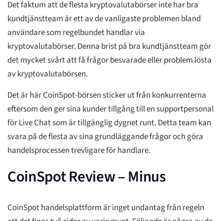
Det faktum att de flesta kryptovalutabörser inte har bra
kundtjänstteam är ett av de vanligaste problemen bland
användare som regelbundet handlar via
kryptovalutabörser. Denna brist på bra kundtjänstteam gör
det mycket svårt att få frågor besvarade eller problem lösta
av kryptovalutabörsen.
Det är här CoinSpot-börsen sticker ut från konkurrenterna
eftersom den ger sina kunder tillgång till en supportpersonal
för Live Chat som är tillgänglig dygnet runt. Detta team kan
svara på de flesta av sina grundläggande frågor och göra
handelsprocessen trevligare för handlare.
CoinSpot Review – Minus
CoinSpot handelsplattform är inget undantag från regeln