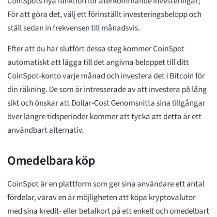
CoinSpots nya funktion för återkommande investeringar;
För att göra det, välj ett förinställt investeringsbelopp och
ställ sedan in frekvensen till månadsvis.
Efter att du har slutfört dessa steg kommer CoinSpot
automatiskt att lägga till det angivna beloppet till ditt
CoinSpot-konto varje månad och investera det i Bitcoin för
din räkning. De som är intresserade av att investera på lång
sikt och önskar att Dollar-Cost Genomsnitta sina tillgångar
över längre tidsperioder kommer att tycka att detta är ett
användbart alternativ.
Omedelbara köp
CoinSpot är en plattform som ger sina användare ett antal
fördelar, varav en är möjligheten att köpa kryptovalutor
med sina kredit- eller betalkort på ett enkelt och omedelbart