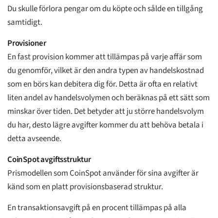
Du skulle förlora pengar om du köpte och sålde en tillgång
samtidigt.
Provisioner
En fast provision kommer att tillämpas på varje affär som
du genomför, vilket är den andra typen av handelskostnad
som en börs kan debitera dig för. Detta är ofta en relativt
liten andel av handelsvolymen och beräknas på ett sätt som
minskar över tiden. Det betyder att ju större handelsvolym
du har, desto lägre avgifter kommer du att behöva betala i
detta avseende.
CoinSpot avgiftsstruktur
Prismodellen som CoinSpot använder för sina avgifter är
känd som en platt provisionsbaserad struktur.
En transaktionsavgift på en procent tillämpas på alla