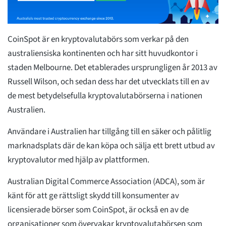
CoinSpot är en kryptovalutabörs som verkar på den
australiensiska kontinenten och har sitt huvudkontor i
staden Melbourne. Det etablerades ursprungligen år 2013 av
Russell Wilson, och sedan dess har det utvecklats till en av
de mest betydelsefulla kryptovalutabörserna i nationen
Australien.
Användare i Australien har tillgång till en säker och pålitlig
marknadsplats där de kan köpa och sälja ett brett utbud av
kryptovalutor med hjälp av plattformen.
Australian Digital Commerce Association (ADCA), som är
känt för att ge rättsligt skydd till konsumenter av
licensierade börser som CoinSpot, är också en av de
organisationer som övervakar kryptovalutabörsen som