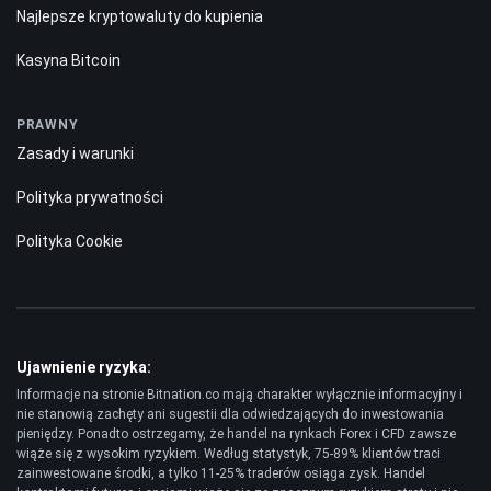
Najlepsze kryptowaluty do kupienia
Kasyna Bitcoin
PRAWNY
Zasady i warunki
Polityka prywatności
Polityka Cookie
Ujawnienie ryzyka:
Informacje na stronie Bitnation.co mają charakter wyłącznie informacyjny i
nie stanowią zachęty ani sugestii dla odwiedzających do inwestowania
pieniędzy. Ponadto ostrzegamy, że handel na rynkach Forex i CFD zawsze
wiąże się z wysokim ryzykiem. Według statystyk, 75-89% klientów traci
zainwestowane środki, a tylko 11-25% traderów osiąga zysk. Handel