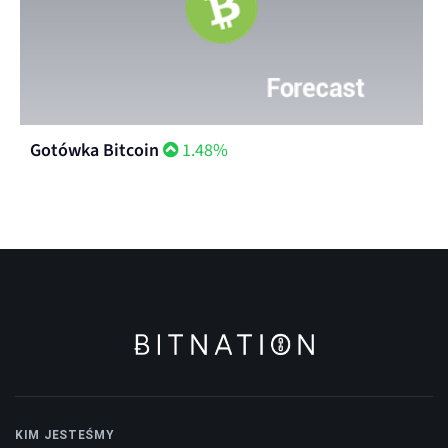
Gotówka Bitcoin
1.48%
KIM JESTEŚMY