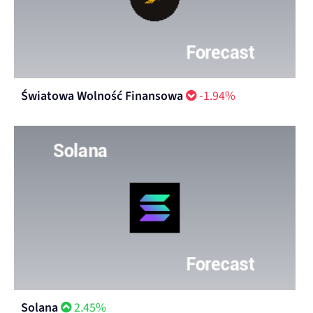
Światowa Wolność Finansowa
-1.94%
Solana
2.45%