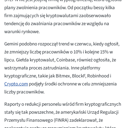
plany zwolnienia pracowników. Od początku bessy kilka
firm zajmujących się kryptowalutami zaobserwowało
tendencję do zwalniania pracowników ze względu na
warunki rynkowe.
Gemini podobno rozpoczął trend w czerwcu, kiedy ogłosił,
że zmniejszy liczbę pracowników o 10% i kolejne 15% w
lipcu. Giełda kryptowalut, Coinbase, również ogłosiła, że
wstrzymała proces zatrudniania. Inne platformy
kryptograficzne, takie jak Bitmex, BlockF, Robinhood i
Crypto.com
podjęły środki ochronne w celu zmniejszenia
liczby pracowników.
Raporty o redukcji personelu wśród firm kryptograficznych
stały się tak powszechne, że amerykański Urząd Regulacji
Przemysłu Finansowego (FINRA) zadeklarował, że