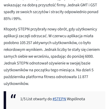
wskazując na dobrą przyszłość firmy. Jednak GMT i GST
spadły ze swoich szczytów i straciły odpowiednio ponad
85% i 99%.
Kłopoty STEPN przybrały nowy obrót, gdy użytkownicy
aplikacji zaczęli odrzucać. W czerwcu aplikacja miała
podobno 105 257 aktywnych użytkowników, co było
rekordowym wynikiem. Jednak liczby te stały się cieniem
samych siebie we wrześniu, spadając do poniżej 6000.
Jednak STEPN odnotował ożywienie w swojej bazie
użytkowników na początku tego miesiąca. Na dzień 5
października platforma fitness odnotowała 11 877
użytkowników.
1/5 List otwarty do
#STEPN
Wspólnota