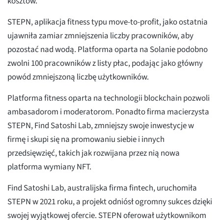
kosztów.
STEPN, aplikacja fitness typu move-to-profit, jako ostatnia
ujawniła zamiar zmniejszenia liczby pracowników, aby
pozostać nad wodą. Platforma oparta na Solanie podobno
zwolni 100 pracowników z listy płac, podając jako główny
powód zmniejszoną liczbę użytkowników.
Platforma fitness oparta na technologii blockchain pozwoli
ambasadorom i moderatorom. Ponadto firma macierzysta
STEPN, Find Satoshi Lab, zmniejszy swoje inwestycje w
firmę i skupi się na promowaniu siebie i innych
przedsięwzięć, takich jak rozwijana przez nią nowa
platforma wymiany NFT.
Find Satoshi Lab, australijska firma fintech, uruchomiła
STEPN w 2021 roku, a projekt odniósł ogromny sukces dzięki
swojej wyjątkowej ofercie. STEPN oferował użytkownikom