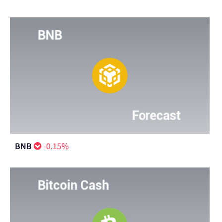
BNB
-0.15%