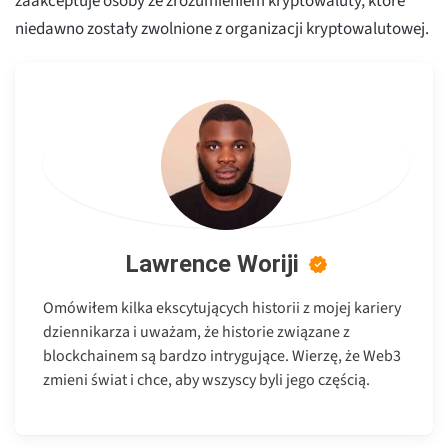
zaakceptuje osoby ze zrozumieniem kryptowaluty, które
niedawno zostały zwolnione z organizacji kryptowalutowej.
Lawrence Woriji
Omówiłem kilka ekscytujących historii z mojej kariery
dziennikarza i uważam, że historie związane z
blockchainem są bardzo intrygujące. Wierzę, że Web3
zmieni świat i chce, aby wszyscy byli jego częścią.