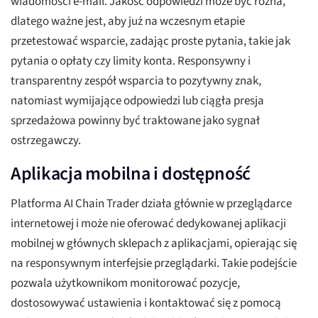
wiadomości e-mail. Jakość odpowiedzi może być różna,
dlatego ważne jest, aby już na wczesnym etapie
przetestować wsparcie, zadając proste pytania, takie jak
pytania o opłaty czy limity konta. Responsywny i
transparentny zespół wsparcia to pozytywny znak,
natomiast wymijające odpowiedzi lub ciągła presja
sprzedażowa powinny być traktowane jako sygnał
ostrzegawczy.
Aplikacja mobilna i dostępność
Platforma AI Chain Trader działa głównie w przeglądarce
internetowej i może nie oferować dedykowanej aplikacji
mobilnej w głównych sklepach z aplikacjami, opierając się
na responsywnym interfejsie przeglądarki. Takie podejście
pozwala użytkownikom monitorować pozycje,
dostosowywać ustawienia i kontaktować się z pomocą