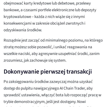
obejmować karty kredytowe lub debetowe, przelewy
bankowe, a czasami portfele elektroniczne lub depozyty
kryptowalutowe – każda z nich wiąże się z innymi
konsekwencjami w zakresie obciążeń zwrotnych i
odzyskiwania środków.
Rozsądnie jest zacząć od minimalnego poziomu, na którego
stratę możesz sobie pozwolić, i unikać reagowania na
wszelkie naciski, aby agresywnie uzupełniać środki, zanim
zrozumiesz, jak zachowuje się system.
Dokonywanie pierwszej transakcji
Po zaksięgowaniu środków zazwyczaj można uzyskać
dostęp do pulpitu nawigacyjnego AI Chain Trader, aby
sprawdzić ustawienia, włączyć bota lub rozpocząć pracę w
trybie demonstracyjnym, jeśli jest dostępny. Nowi