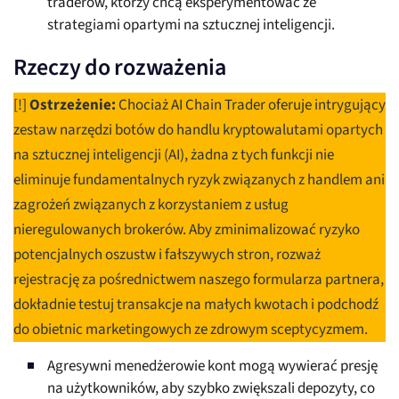
traderów, którzy chcą eksperymentować ze
strategiami opartymi na sztucznej inteligencji.
Rzeczy do rozważenia
[!]
Ostrzeżenie:
Chociaż AI Chain Trader oferuje intrygujący
zestaw narzędzi botów do handlu kryptowalutami opartych
na sztucznej inteligencji (AI), żadna z tych funkcji nie
eliminuje fundamentalnych ryzyk związanych z handlem ani
zagrożeń związanych z korzystaniem z usług
nieregulowanych brokerów. Aby zminimalizować ryzyko
potencjalnych oszustw i fałszywych stron, rozważ
rejestrację za pośrednictwem naszego formularza partnera,
dokładnie testuj transakcje na małych kwotach i podchodź
do obietnic marketingowych ze zdrowym sceptycyzmem.
Agresywni menedżerowie kont mogą wywierać presję
na użytkowników, aby szybko zwiększali depozyty, co