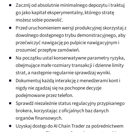
Zacznij od absolutnie minimalnego depozytu i traktuj
go jako kapitał eksperymentalny, którego stratę
możesz sobie pozwolić.
Przed uruchomieniem wersji produkcyjnej skorzystaj z
dowolnego dostępnego trybu demonstracyjnego, aby
przećwiczyć nawigację po pulpicie nawigacyjnym i
zrozumieć przepływ zamówień.
Na początku ustal konserwatywne parametry ryzyka,
obejmujące małe rozmiary transakcji i dzienne limity
strat, a następnie regularnie sprawdzaj wyniki.
Dokumentuj każdą interakcję z menedżerami kont i
nigdy nie zgadzaj się na pochopne decyzje
podejmowane przez telefon.
Sprawdź niezależnie status regulacyjny przypisanego
brokera, korzystając z oficjalnych baz danych
organów finansowych.
Uzyskaj dostęp do AI Chain Trader za pośrednictwem