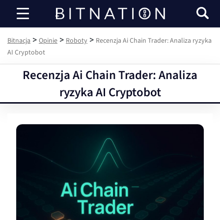
Bitnacja
>
>
>
Bitnacja
Opinie
Roboty
Recenzja Ai Chain Trader: Analiza ryzyka
AI Cryptobot
Recenzja Ai Chain Trader: Analiza
ryzyka AI Cryptobot