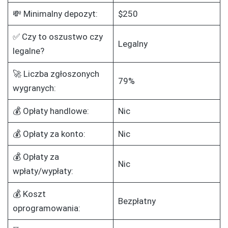
💸 Minimalny depozyt:
$250
✅ Czy to oszustwo czy
Legalny
legalne?
🚀 Liczba zgłoszonych
79%
wygranych:
💰 Opłaty handlowe:
Nic
💰 Opłaty za konto:
Nic
💰 Opłaty za
Nic
wpłaty/wypłaty:
💰 Koszt
Bezpłatny
oprogramowania: