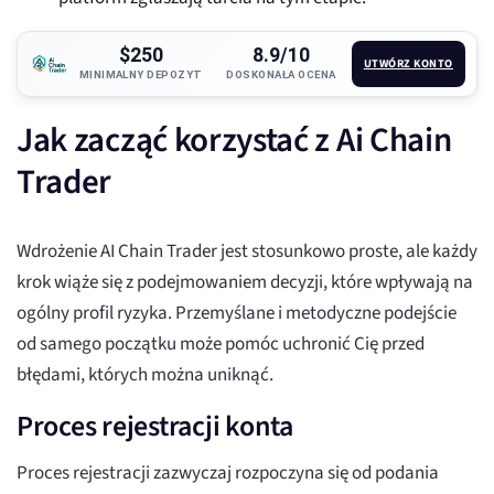
$250
8.9/10
UTWÓRZ KONTO
MINIMALNY DEPOZYT
DOSKONAŁA OCENA
Jak zacząć korzystać z Ai Chain
Trader
Wdrożenie AI Chain Trader jest stosunkowo proste, ale każdy
krok wiąże się z podejmowaniem decyzji, które wpływają na
ogólny profil ryzyka. Przemyślane i metodyczne podejście
od samego początku może pomóc uchronić Cię przed
błędami, których można uniknąć.
Proces rejestracji konta
Proces rejestracji zazwyczaj rozpoczyna się od podania