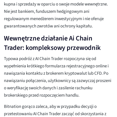
kupna i sprzedaży w oparciu o swoje modele wewnętrzne.
Nie jest bankiem, funduszem hedgingowym ani
regulowanym menedżerem inwestycyjnym i nie oferuje
gwarantowanych zwrotów ani ochrony kapitału.
Wewnętrzne działanie Ai Chain
Trader: kompleksowy przewodnik
Typowa podróż z AI Chain Trader rozpoczyna się od
wypełnienia krótkiego formularza rejestracyjnego online i
nawiązania kontaktu z brokerem kryptowalut lub CFD. Po
nawiązaniu połączenia, użytkownicy są zazwyczaj proszeni
o weryfikację swoich danych i zasilenie rachunku
brokerskiego przed rozpoczęciem handlu.
Bitnation gorąco zaleca, aby w przypadku decyzji o
przetestowaniu AI Chain Trader zacząć od skorzystania z