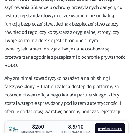
szyfrowania SSL w celu ochrony przesyłanych danych, co
jest raczej standardowym oczekiwaniem niż unikalną
funkcją bezpieczeństwa. Jednak bezpieczeństwo zależy
również od tego, czy korzystasz z oryginalnej strony, czy
Twoje konto maklerskie jest chronione silnym
uwierzytelnianiem oraz jak Twoje dane osobowe są
przetwarzane zgodnie z przepisami o ochronie prywatności i
RODO.
Aby zminimalizować ryzyko narażenia na phishing i
fałszywe klony, Bitnation zaleca dostęp do platformy za
pośrednictwem oficjalnego kanału partnerskiego, który
został wstępnie sprawdzony pod kątem autentyczności i
oferuje dodatkową warstwę ochrony podczas rejestracji.
$250
8.9/10
UTWÓRZ KONTO
MINIMALNY DEPOZYT
DOSKONAŁA OCENA