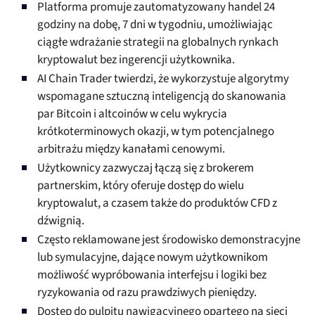
Platforma promuje zautomatyzowany handel 24
godziny na dobę, 7 dni w tygodniu, umożliwiając
ciągłe wdrażanie strategii na globalnych rynkach
kryptowalut bez ingerencji użytkownika.
AI Chain Trader twierdzi, że wykorzystuje algorytmy
wspomagane sztuczną inteligencją do skanowania
par Bitcoin i altcoinów w celu wykrycia
krótkoterminowych okazji, w tym potencjalnego
arbitrażu między kanałami cenowymi.
Użytkownicy zazwyczaj łączą się z brokerem
partnerskim, który oferuje dostęp do wielu
kryptowalut, a czasem także do produktów CFD z
dźwignią.
Często reklamowane jest środowisko demonstracyjne
lub symulacyjne, dające nowym użytkownikom
możliwość wypróbowania interfejsu i logiki bez
ryzykowania od razu prawdziwych pieniędzy.
Dostęp do pulpitu nawigacyjnego opartego na sieci