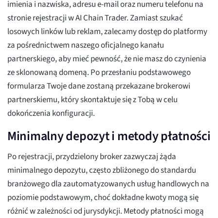
imienia i nazwiska, adresu e-mail oraz numeru telefonu na
stronie rejestracji w AI Chain Trader. Zamiast szukać
losowych linków lub reklam, zalecamy dostęp do platformy
za pośrednictwem naszego oficjalnego kanału
partnerskiego, aby mieć pewność, że nie masz do czynienia
ze sklonowaną domeną. Po przesłaniu podstawowego
formularza Twoje dane zostaną przekazane brokerowi
partnerskiemu, który skontaktuje się z Tobą w celu
dokończenia konfiguracji.
Minimalny depozyt i metody płatności
Po rejestracji, przydzielony broker zazwyczaj żąda
minimalnego depozytu, często zbliżonego do standardu
branżowego dla zautomatyzowanych usług handlowych na
poziomie podstawowym, choć dokładne kwoty mogą się
różnić w zależności od jurysdykcji. Metody płatności mogą