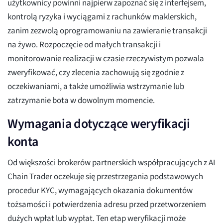
użytkownicy powinni najpierw zapoznać się z interfejsem,
kontrolą ryzyka i wyciągami z rachunków maklerskich,
zanim zezwolą oprogramowaniu na zawieranie transakcji
na żywo. Rozpoczęcie od małych transakcji i
monitorowanie realizacji w czasie rzeczywistym pozwala
zweryfikować, czy zlecenia zachowują się zgodnie z
oczekiwaniami, a także umożliwia wstrzymanie lub
zatrzymanie bota w dowolnym momencie.
Wymagania dotyczące weryfikacji
konta
Od większości brokerów partnerskich współpracujących z AI
Chain Trader oczekuje się przestrzegania podstawowych
procedur KYC, wymagających okazania dokumentów
tożsamości i potwierdzenia adresu przed przetworzeniem
dużych wpłat lub wypłat. Ten etap weryfikacji może