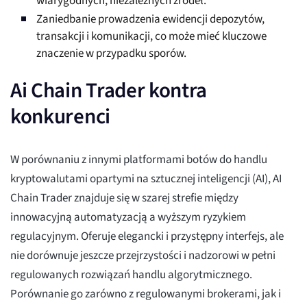
wiarygodnych, niezależnych źródeł.
Zaniedbanie prowadzenia ewidencji depozytów,
transakcji i komunikacji, co może mieć kluczowe
znaczenie w przypadku sporów.
Ai Chain Trader kontra
konkurenci
W porównaniu z innymi platformami botów do handlu
kryptowalutami opartymi na sztucznej inteligencji (AI), AI
Chain Trader znajduje się w szarej strefie między
innowacyjną automatyzacją a wyższym ryzykiem
regulacyjnym. Oferuje elegancki i przystępny interfejs, ale
nie dorównuje jeszcze przejrzystości i nadzorowi w pełni
regulowanych rozwiązań handlu algorytmicznego.
Porównanie go zarówno z regulowanymi brokerami, jak i