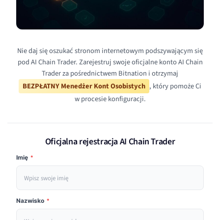
Nie daj się oszukać stronom internetowym podszywającym się
pod AI Chain Trader. Zarejestruj swoje oficjalne konto AI Chain
Trader za pośrednictwem Bitnation i otrzymaj
BEZPŁATNY Menedżer Kont Osobistych
, który pomoże Ci
w procesie konfiguracji.
Oficjalna rejestracja AI Chain Trader
Imię
*
Nazwisko
*