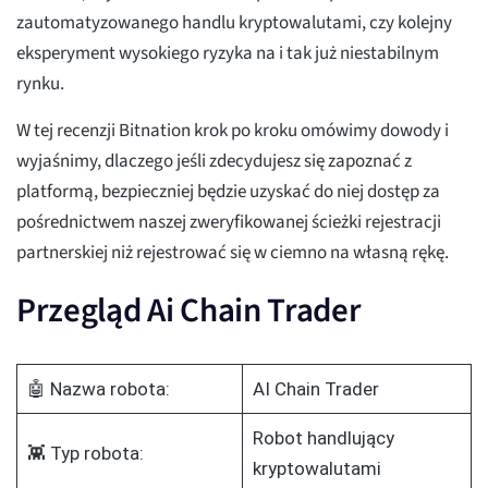
zautomatyzowanego handlu kryptowalutami, czy kolejny
eksperyment wysokiego ryzyka na i tak już niestabilnym
rynku.
W tej recenzji Bitnation krok po kroku omówimy dowody i
wyjaśnimy, dlaczego jeśli zdecydujesz się zapoznać z
platformą, bezpieczniej będzie uzyskać do niej dostęp za
pośrednictwem naszej zweryfikowanej ścieżki rejestracji
partnerskiej niż rejestrować się w ciemno na własną rękę.
Przegląd Ai Chain Trader
🤖 Nazwa robota:
AI Chain Trader
Robot handlujący
👾 Typ robota:
kryptowalutami