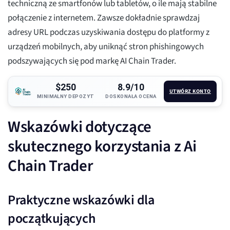
techniczną ze smartfonów lub tabletów, o ile mają stabilne
połączenie z internetem. Zawsze dokładnie sprawdzaj
adresy URL podczas uzyskiwania dostępu do platformy z
urządzeń mobilnych, aby uniknąć stron phishingowych
podszywających się pod markę AI Chain Trader.
$250
8.9/10
UTWÓRZ KONTO
MINIMALNY DEPOZYT
DOSKONAŁA OCENA
Wskazówki dotyczące
skutecznego korzystania z Ai
Chain Trader
Praktyczne wskazówki dla
początkujących