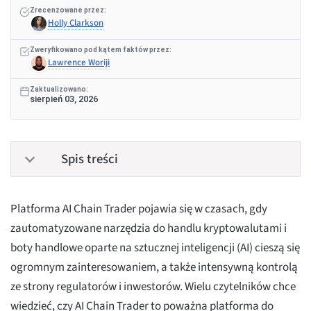
Zrecenzowane przez:
Holly Clarkson
Zweryfikowano pod kątem faktów przez:
Lawrence Woriji
Zaktualizowano:
sierpień 03, 2026
Spis treści
Platforma AI Chain Trader pojawia się w czasach, gdy
zautomatyzowane narzędzia do handlu kryptowalutami i
boty handlowe oparte na sztucznej inteligencji (AI) cieszą się
ogromnym zainteresowaniem, a także intensywną kontrolą
ze strony regulatorów i inwestorów. Wielu czytelników chce
wiedzieć, czy AI Chain Trader to poważna platforma do