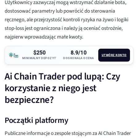
Użytkownicy zazwyczaj mogą wstrzymać działanie bota,
dostosować parametry lub powrócić do sterowania
ręcznego, ale przejrzystość kontroli ryzyka na żywo i logiki
stop-loss jest ograniczona i należy ją oceniać ostrożnie,
najpierw wprowadzając małe kwoty.
$250
8.9/10
UTWÓRZ KONTO
MINIMALNY DEPOZYT
DOSKONAŁA OCENA
Ai Chain Trader pod lupą: Czy
korzystanie z niego jest
bezpieczne?
Początki platformy
Publiczne informacje o zespole stojącym za AI Chain Trader