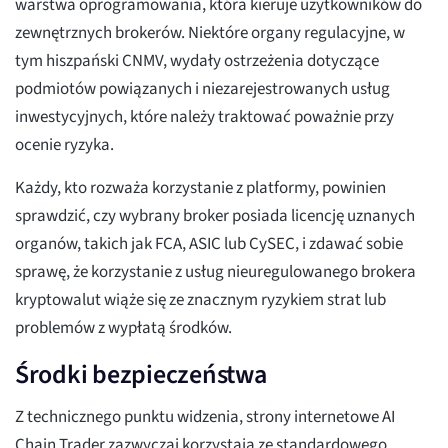
warstwa oprogramowania, która kieruje użytkowników do
zewnętrznych brokerów. Niektóre organy regulacyjne, w
tym hiszpański CNMV, wydały ostrzeżenia dotyczące
podmiotów powiązanych i niezarejestrowanych usług
inwestycyjnych, które należy traktować poważnie przy
ocenie ryzyka.
Każdy, kto rozważa korzystanie z platformy, powinien
sprawdzić, czy wybrany broker posiada licencję uznanych
organów, takich jak FCA, ASIC lub CySEC, i zdawać sobie
sprawę, że korzystanie z usług nieuregulowanego brokera
kryptowalut wiąże się ze znacznym ryzykiem strat lub
problemów z wypłatą środków.
Środki bezpieczeństwa
Z technicznego punktu widzenia, strony internetowe AI
Chain Trader zazwyczaj korzystają ze standardowego