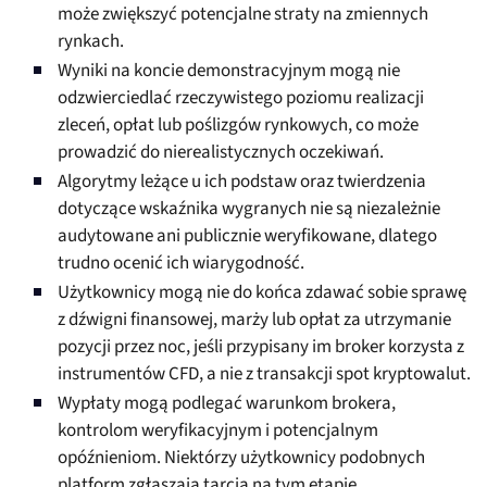
może zwiększyć potencjalne straty na zmiennych
rynkach.
Wyniki na koncie demonstracyjnym mogą nie
odzwierciedlać rzeczywistego poziomu realizacji
zleceń, opłat lub poślizgów rynkowych, co może
prowadzić do nierealistycznych oczekiwań.
Algorytmy leżące u ich podstaw oraz twierdzenia
dotyczące wskaźnika wygranych nie są niezależnie
audytowane ani publicznie weryfikowane, dlatego
trudno ocenić ich wiarygodność.
Użytkownicy mogą nie do końca zdawać sobie sprawę
z dźwigni finansowej, marży lub opłat za utrzymanie
pozycji przez noc, jeśli przypisany im broker korzysta z
instrumentów CFD, a nie z transakcji spot kryptowalut.
Wypłaty mogą podlegać warunkom brokera,
kontrolom weryfikacyjnym i potencjalnym
opóźnieniom. Niektórzy użytkownicy podobnych
platform zgłaszają tarcia na tym etapie.