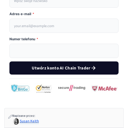
Adres e-mail
*
Numer telefonu
*
Utwórz konto AI Chain Trader
Napisane przez:
Susan Keith