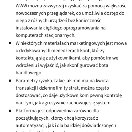
WWW można zazwyczaj uzyskać za pomocą większości
nowoczesnych przeglądarek, co umożliwia dostęp do
niego z różnych urządzeń bez konieczności
instalowania ciężkiego oprogramowania na
komputerach stacjonarnych.
W niektórych materiałach marketingowych jest mowa
o dedykowanych menedżerach kont, którzy
kontaktują się z użytkownikami, aby pomóc im we
wdrożeniu i wyjaśnić, jak skonfigurować bota
handlowego.
Parametry ryzyka, takie jak minimalna kwota
transakcji i dzienne limity strat, można często
dostosować, co daje użytkownikom pewną kontrolę
nad tym, jak agresywnie zachowuje się system.
Platforma jest odpowiednia zarówno dla
początkujących, którzy chcą korzystać z
automatyzacji, jak i dla bardziej doświadczonych