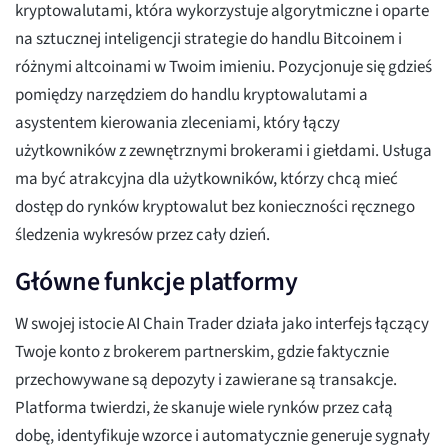
kryptowalutami, która wykorzystuje algorytmiczne i oparte
na sztucznej inteligencji strategie do handlu Bitcoinem i
różnymi altcoinami w Twoim imieniu. Pozycjonuje się gdzieś
pomiędzy narzędziem do handlu kryptowalutami a
asystentem kierowania zleceniami, który łączy
użytkowników z zewnętrznymi brokerami i giełdami. Usługa
ma być atrakcyjna dla użytkowników, którzy chcą mieć
dostęp do rynków kryptowalut bez konieczności ręcznego
śledzenia wykresów przez cały dzień.
Główne funkcje platformy
W swojej istocie AI Chain Trader działa jako interfejs łączący
Twoje konto z brokerem partnerskim, gdzie faktycznie
przechowywane są depozyty i zawierane są transakcje.
Platforma twierdzi, że skanuje wiele rynków przez całą
dobę, identyfikuje wzorce i automatycznie generuje sygnały