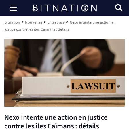
Bitnation
>
>
>
Bitnation
Nouvelles
Entreprise
Nexo intente une action en
justice contre les îles Caïmans : détails
Nexo intente une action en justice
contre les îles Caïmans : détails