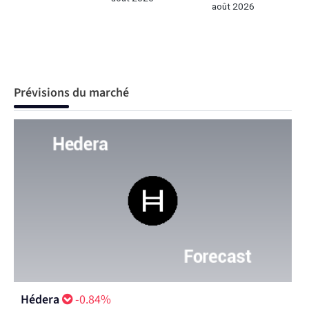
août 2026
Prévisions du marché
Hédera
-0.84%