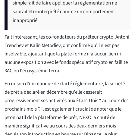
simple fait de faire appliquer la réglementation ne
saurait être interprété comme un comportement
inapproprié. ”
Fait intéressant, les co-fondateurs du prêteur crypto, Antoni
Trenchev et Kalin Metodiev, ont confirmé qu'il n'est pas
insolvable, ajoutant que la plate-forme n'a aucun lien ni
aucune exposition avec le fonds spéculatif crypto en faillite
3AC ou l'écosystème Terra.
En raison d'un manque de clarté réglementaire, la société
de prêt a déclaré en décembre qu'elle cesserait
progressivement ses activités aux États-Unis “ au cours des
prochains mois ”. Il est également crucial de noter que le
jeton natif de la plateforme de prêt, NEXO, a chuté de
manière significative au cours des deux derniers mois
depuis son introduction en bourse sur Binance, la plus