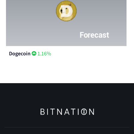
Dogecoin
1.16%