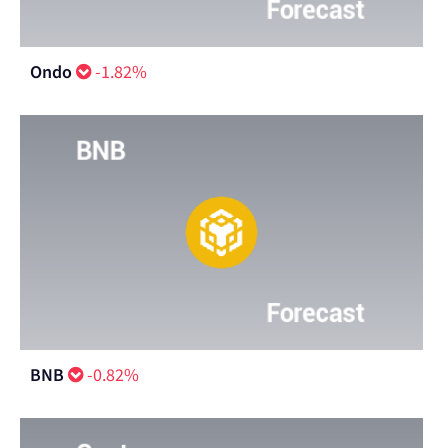
Ondo
-1.82%
BNB
-0.82%