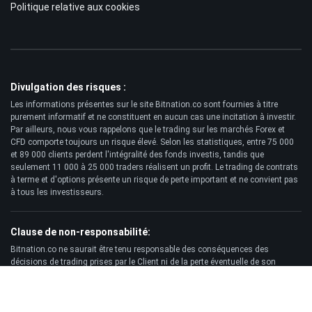
Politique relative aux cookies
Divulgation des risques :
Les informations présentes sur le site Bitnation.co sont fournies à titre
purement informatif et ne constituent en aucun cas une incitation à investir.
Par ailleurs, nous vous rappelons que le trading sur les marchés Forex et
CFD comporte toujours un risque élevé. Selon les statistiques, entre 75 000
et 89 000 clients perdent l'intégralité des fonds investis, tandis que
seulement 11 000 à 25 000 traders réalisent un profit. Le trading de contrats
à terme et d'options présente un risque de perte important et ne convient pas
à tous les investisseurs.
Clause de non-responsabilité:
Bitnation.co ne saurait être tenu responsable des conséquences des
décisions de trading prises par le Client ni de la perte éventuelle de son
capital résultant de l'utilisation de ce site web et des informations qui y sont
publiées.