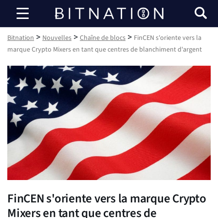
Bitnation
>
>
>
Bitnation
Nouvelles
Chaîne de blocs
FinCEN s'oriente vers la
marque Crypto Mixers en tant que centres de blanchiment d'argent
FinCEN s'oriente vers la marque Crypto
Mixers en tant que centres de