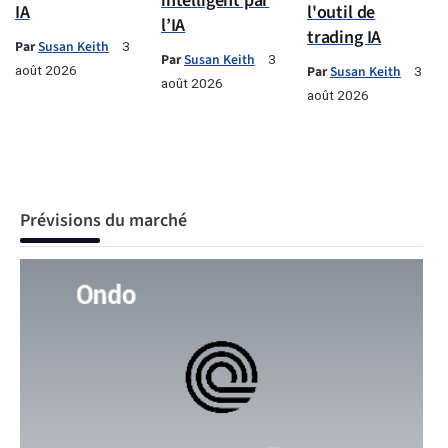
intelligent par
IA
l'outil de
l’IA
trading IA
Par
Susan Keith
3
Par
Susan Keith
3
août 2026
Par
Susan Keith
3
août 2026
août 2026
Prévisions du marché