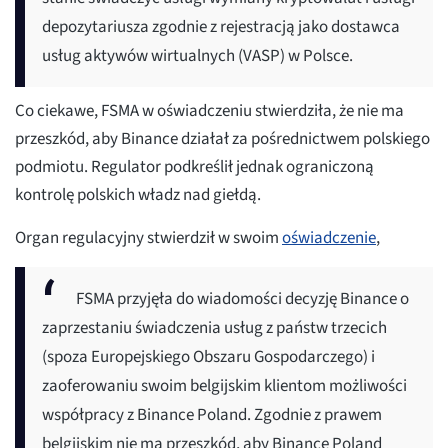
depozytariusza zgodnie z rejestracją jako dostawca
usług aktywów wirtualnych (VASP) w Polsce.
Co ciekawe, FSMA w oświadczeniu stwierdziła, że nie ma
przeszkód, aby Binance działał za pośrednictwem polskiego
podmiotu. Regulator podkreślił jednak ograniczoną
kontrolę polskich władz nad giełdą.
Organ regulacyjny stwierdził w swoim
oświadczenie
,
FSMA przyjęła do wiadomości decyzję Binance o
zaprzestaniu świadczenia usług z państw trzecich
(spoza Europejskiego Obszaru Gospodarczego) i
zaoferowaniu swoim belgijskim klientom możliwości
współpracy z Binance Poland. Zgodnie z prawem
belgijskim nie ma przeszkód, aby Binance Poland