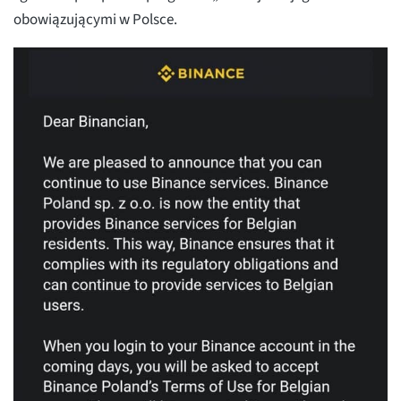
obowiązującymi w Polsce.