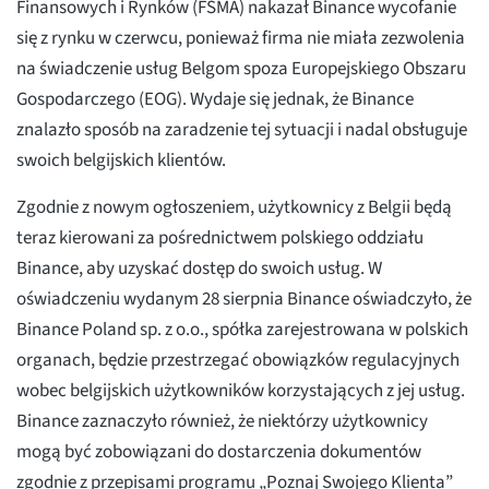
Finansowych i Rynków (FSMA) nakazał Binance wycofanie
się z rynku w czerwcu, ponieważ firma nie miała zezwolenia
na świadczenie usług Belgom spoza Europejskiego Obszaru
Gospodarczego (EOG). Wydaje się jednak, że Binance
znalazło sposób na zaradzenie tej sytuacji i nadal obsługuje
swoich belgijskich klientów.
Zgodnie z nowym ogłoszeniem, użytkownicy z Belgii będą
teraz kierowani za pośrednictwem polskiego oddziału
Binance, aby uzyskać dostęp do swoich usług. W
oświadczeniu wydanym 28 sierpnia Binance oświadczyło, że
Binance Poland sp. z o.o., spółka zarejestrowana w polskich
organach, będzie przestrzegać obowiązków regulacyjnych
wobec belgijskich użytkowników korzystających z jej usług.
Binance zaznaczyło również, że niektórzy użytkownicy
mogą być zobowiązani do dostarczenia dokumentów
zgodnie z przepisami programu „Poznaj Swojego Klienta”