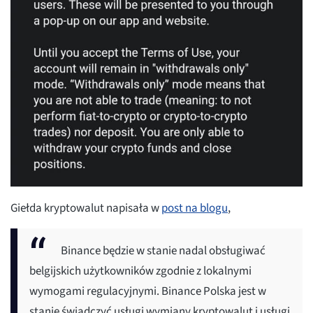
Giełda kryptowalut napisała w
post na blogu
,
Binance będzie w stanie nadal obsługiwać
belgijskich użytkowników zgodnie z lokalnymi
wymogami regulacyjnymi. Binance Polska jest w
stanie świadczyć usługi wymiany kryptowalut i usługi