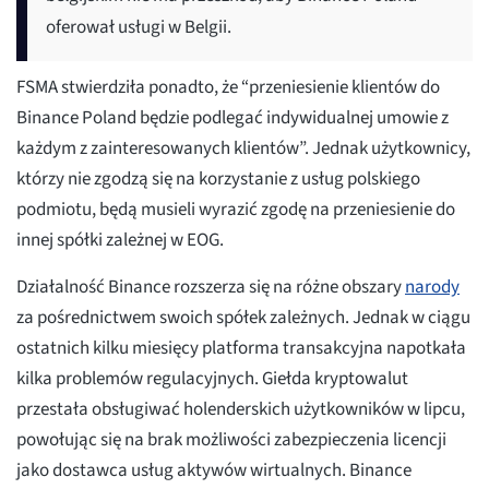
oferował usługi w Belgii.
FSMA stwierdziła ponadto, że “przeniesienie klientów do
Binance Poland będzie podlegać indywidualnej umowie z
każdym z zainteresowanych klientów”. Jednak użytkownicy,
którzy nie zgodzą się na korzystanie z usług polskiego
podmiotu, będą musieli wyrazić zgodę na przeniesienie do
innej spółki zależnej w EOG.
Działalność Binance rozszerza się na różne obszary
narody
za pośrednictwem swoich spółek zależnych. Jednak w ciągu
ostatnich kilku miesięcy platforma transakcyjna napotkała
kilka problemów regulacyjnych. Giełda kryptowalut
przestała obsługiwać holenderskich użytkowników w lipcu,
powołując się na brak możliwości zabezpieczenia licencji
jako dostawca usług aktywów wirtualnych. Binance