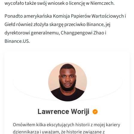
wycofało także swój wniosek o licencję w Niemczech.
Ponadto amerykańska Komisja Papierów Wartościowych i
Giełd również złożyła skargę przeciwko Binance, jej
dyrektorowi generalnemu, Changpengowi Zhao i
Binance.US.
Lawrence Woriji
Omówiłem kilka ekscytujących historii z mojej kariery
dziennikarza i uważam, że historie związane z