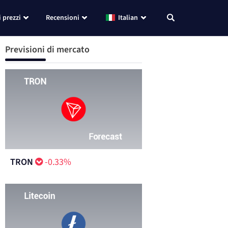
i prezzi
Recensioni
Italian
Previsioni di mercato
TRON
-0.33%