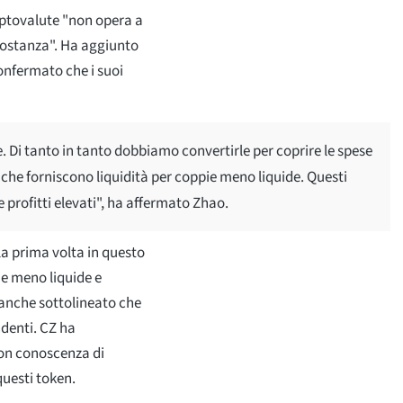
riptovalute "non opera a
rcostanza". Ha aggiunto
confermato che i suoi
e. Di tanto in tanto dobbiamo convertirle per coprire le spese
ti che forniscono liquidità per coppie meno liquide. Questi
e profitti elevati", ha affermato Zhao.
a prima volta in questo
pie meno liquide e
 anche sottolineato che
ndenti. CZ ha
con conoscenza di
questi token.