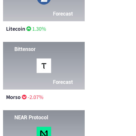
Litecoin
1.30%
Morso
-2.07%