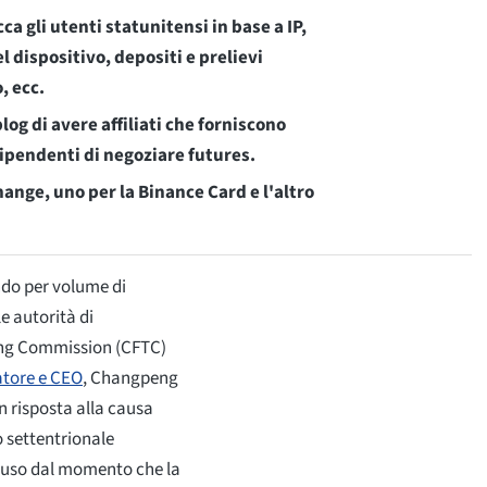
ca gli utenti statunitensi in base a IP,
l dispositivo, depositi e prelievi
, ecc.
og di avere affiliati che forniscono
dipendenti di negoziare futures.
ange, uno per la Binance Card e l'altro
ndo per volume di
le autorità di
ng Commission (CFTC)
datore e CEO
, Changpeng
n risposta alla causa
to settentrionale
deluso dal momento che la