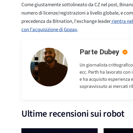
Come giustamente sottolineato da CZ nel post, Binanc
numero di licenze/registrazioni a livello globale, e com
precedenza da Bitnation, l'exchange leader
rientra ne
con l'acquisizione di Gopax
.
Parte Dubey
Un giornalista crittografic
ecc. Parth ha lavorato con 
e ha acquisito esperienza 
sopravvissuto ai mercati riba
Ultime recensioni sui robot