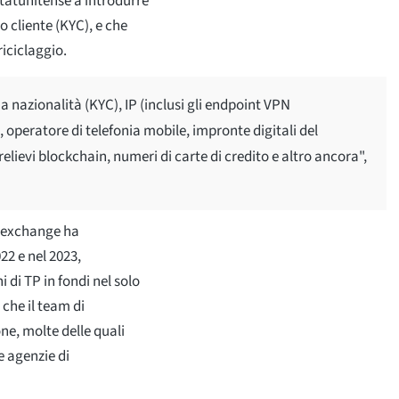
tatunitense a introdurre
uo cliente (KYC), e che
riciclaggio.
a nazionalità (KYC), IP (inclusi gli endpoint VPN
), operatore di telefonia mobile, impronte digitali del
prelievi blockchain, numeri di carte di credito e altro ancora",
uo exchange ha
22 e nel 2023,
 di TP in fondi nel solo
 che il team di
ne, molte delle quali
e agenzie di