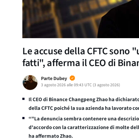
Le accuse della CFTC sono "
fatti", afferma il CEO di Bin
Parte Dubey
3 agosto 2026 alle 09:43 UTC
(
3 agosto 2026
)
Il CEO di Binance Changpeng Zhao ha dichiarato
della CFTC poiché la sua azienda ha lavorato con
“"La denuncia sembra contenere una descrizion
d'accordo con la caratterizzazione di molte del
ha affermato Zhao.