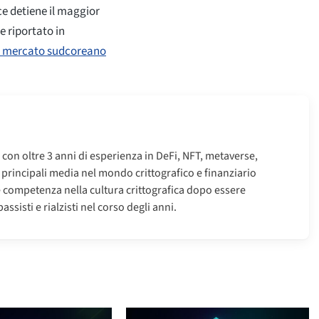
e detiene il maggior
e riportato in
l mercato sudcoreano
o con oltre 3 anni di esperienza in DeFi, NFT, metaverse,
i principali media nel mondo crittografico e finanziario
e competenza nella cultura crittografica dopo essere
ssisti e rialzisti nel corso degli anni.