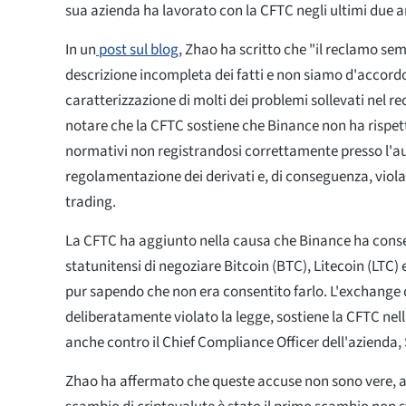
sua azienda ha lavorato con la CFTC negli ultimi due a
In un
post sul blog
, Zhao ha scritto che "il reclamo s
descrizione incompleta dei fatti e non siamo d'accord
caratterizzazione di molti dei problemi sollevati nel r
notare che la CFTC sostiene che Binance non ha rispett
normativi non registrandosi correttamente presso l'au
regolamentazione dei derivati e, di conseguenza, viol
trading.
La CFTC ha aggiunto nella causa che Binance ha consen
statunitensi di negoziare Bitcoin (BTC), Litecoin (LTC) 
pur sapendo che non era consentito farlo. L'exchange 
deliberatamente violato la legge, sostiene la CFTC nel
anche contro il Chief Compliance Officer dell'azienda
Zhao ha affermato che queste accuse non sono vere, 