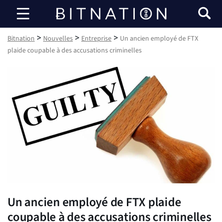
Bitnation
>
>
>
Bitnation
Nouvelles
Entreprise
Un ancien employé de FTX
plaide coupable à des accusations criminelles
Un ancien employé de FTX plaide
coupable à des accusations criminelles