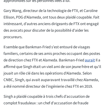
approfondies sur les personnes liées à lui.
Gary Wang, directeur de la technologie de FTX, et Caroline
Ellison, PDG d'Alameda, ont tous deux plaidé coupable. Fait
intéressant, d'autres anciens dirigeants de FTX ont engagé
des avocats pour discuter de la possibilité d'aider les
procureurs.
Il semble que Bankman-Fried s'est entouré de visages
familiers, certains de ses amis proches occupant des postes
de direction chez FTX et Alameda. Bankman-Fried
aurait
Il a
affirmé que Singh était un vieil ami de son jeune frère et qu'il
jouait un rôle clé dans les opérations d'Alameda. Selon
CNBC, Singh, qui avait auparavant travaillé chez Alameda,
a été nommé directeur de l'ingénierie chez FTX en 2019.
Singh a plaidé coupable à trois chefs d'accusation de
complot frauduleux : un chef d'accusation de fraude