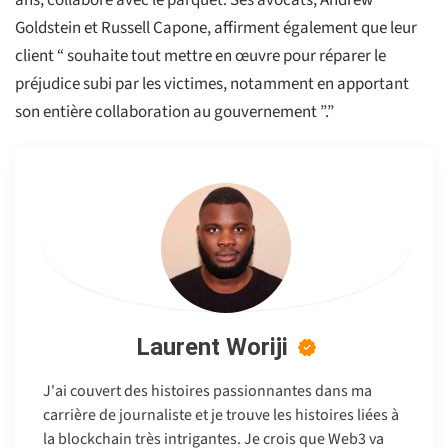
ans, collabore avec le parquet. Ses avocats, Andrew
Goldstein et Russell Capone, affirment également que leur
client “ souhaite tout mettre en œuvre pour réparer le
préjudice subi par les victimes, notamment en apportant
son entière collaboration au gouvernement ”.”
Laurent Woriji
J'ai couvert des histoires passionnantes dans ma
carrière de journaliste et je trouve les histoires liées à
la blockchain très intrigantes. Je crois que Web3 va