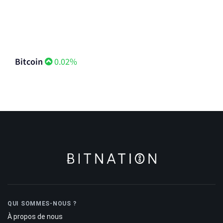
Bitcoin
0.02%
QUI SOMMES-NOUS ?
À propos de nous