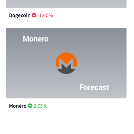
Dogecoin
-1.40%
Monéro
2.75%