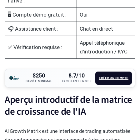
native :
🖥️ Compte démo gratuit :
Oui
🎧 Assistance client :
Chat en direct
Appel téléphonique
✅ Vérification requise :
d'introduction / KYC
$250
8.7/10
CRÉER UN COMPTE
DÉPÔT MINIMAL
EXCELLENTE NOTE
Aperçu introductif de la matrice
de croissance de l'IA
AI Growth Matrix est une interface de trading automatisée