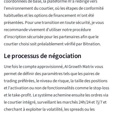
coordonnées de base, la plateforme m'a redirigé vers
l'environnement du courtier, où les étapes de conformité
habituelles et les options de financement m'ont été
présentées. Pour une transition en toute sécurité, je vous
recommande vivement d'utiliser notre procédure
d'inscription sécurisée pour les partenaires afin que le
courtier choisi soit préalablement vérifié par Bitnation.
Le processus de négociation
Une fois le compte approvisionné, AI Growth Matrix vous
permet de définir des paramètres tels que les paires de
trading préférées, le niveau de risque, la taille des positions
et l'activation ou non de fonctionnalités comme le stop-loss
et le take-profit. Le système achemine ensuite les ordres via
le courtier intégré, surveillant les marchés 24h/24 et 7j/7 et
cherchant à exploiter la volatilité, les spreads ou les