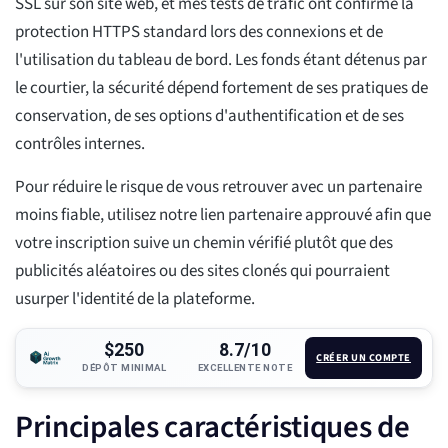
SSL sur son site web, et mes tests de trafic ont confirmé la
protection HTTPS standard lors des connexions et de
l'utilisation du tableau de bord. Les fonds étant détenus par
le courtier, la sécurité dépend fortement de ses pratiques de
conservation, de ses options d'authentification et de ses
contrôles internes.
Pour réduire le risque de vous retrouver avec un partenaire
moins fiable, utilisez notre lien partenaire approuvé afin que
votre inscription suive un chemin vérifié plutôt que des
publicités aléatoires ou des sites clonés qui pourraient
usurper l'identité de la plateforme.
$250
8.7/10
CRÉER UN COMPTE
DÉPÔT MINIMAL
EXCELLENTE NOTE
Principales caractéristiques de