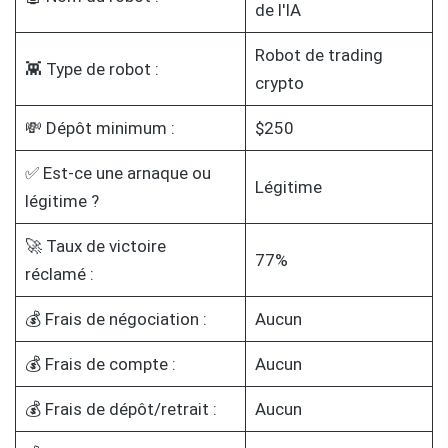
de l'IA
Robot de trading
👾 Type de robot :
crypto
💸 Dépôt minimum :
$250
✅ Est-ce une arnaque ou
Légitime
légitime ?
🚀 Taux de victoire
77%
réclamé :
💰 Frais de négociation :
Aucun
💰 Frais de compte :
Aucun
💰 Frais de dépôt/retrait :
Aucun