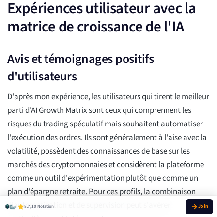
Expériences utilisateur avec la
matrice de croissance de l'IA
Avis et témoignages positifs
d'utilisateurs
D'après mon expérience, les utilisateurs qui tirent le meilleur
parti d'AI Growth Matrix sont ceux qui comprennent les
risques du trading spéculatif mais souhaitent automatiser
l'exécution des ordres. Ils sont généralement à l'aise avec la
volatilité, possèdent des connaissances de base sur les
marchés des cryptomonnaies et considèrent la plateforme
comme un outil d'expérimentation plutôt que comme un
plan d'épargne retraite. Pour ces profils, la combinaison
d'automatisation et de supervision peut s'avérer
8.7/10 Notation