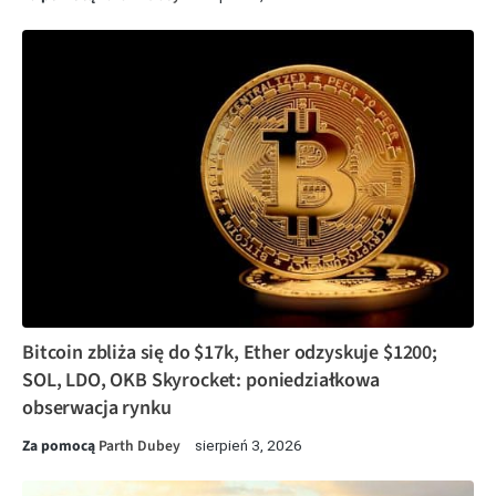
Bitcoin zbliża się do $17k, Ether odzyskuje $1200;
SOL, LDO, OKB Skyrocket: poniedziałkowa
obserwacja rynku
Za pomocą
Parth Dubey
sierpień 3, 2026