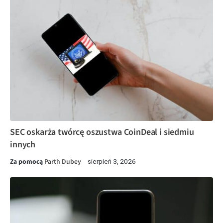
SEC oskarża twórcę oszustwa CoinDeal i siedmiu
innych
Za pomocą
Parth Dubey
sierpień 3, 2026