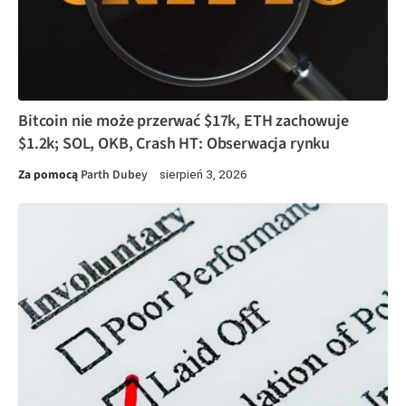
Bitcoin nie może przerwać $17k, ETH zachowuje
$1.2k; SOL, OKB, Crash HT: Obserwacja rynku
Za pomocą
Parth Dubey
sierpień 3, 2026