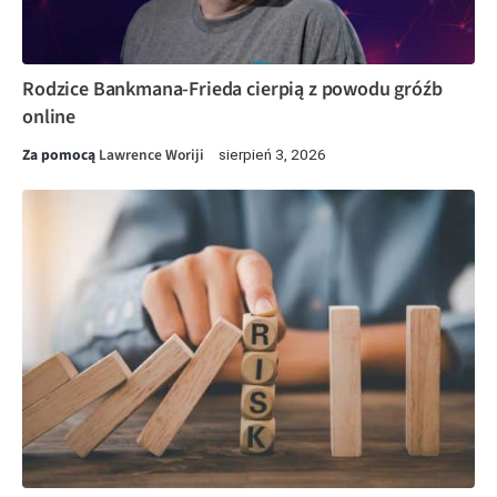
Rodzice Bankmana-Frieda cierpią z powodu gróźb
online
Za pomocą
Lawrence Woriji
sierpień 3, 2026