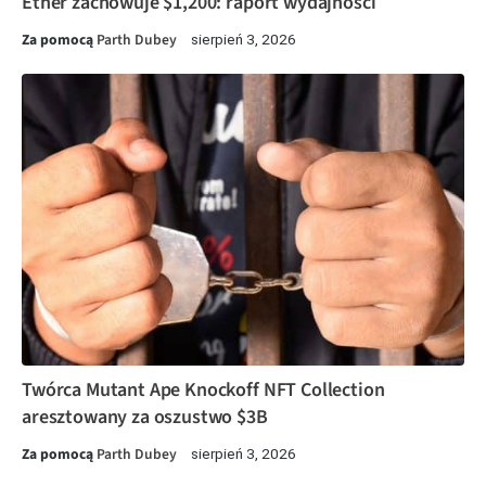
Ether zachowuje $1,200: raport wydajności
Za pomocą
Parth Dubey
sierpień 3, 2026
Twórca Mutant Ape Knockoff NFT Collection
aresztowany za oszustwo $3B
Za pomocą
Parth Dubey
sierpień 3, 2026