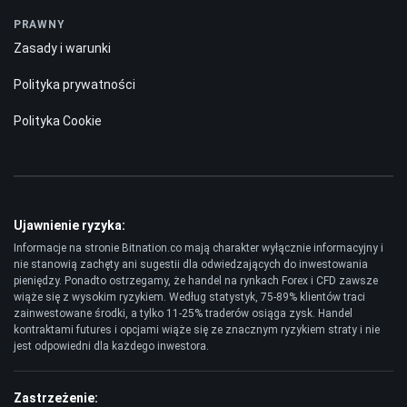
PRAWNY
Zasady i warunki
Polityka prywatności
Polityka Cookie
Ujawnienie ryzyka:
Informacje na stronie Bitnation.co mają charakter wyłącznie informacyjny i
nie stanowią zachęty ani sugestii dla odwiedzających do inwestowania
pieniędzy. Ponadto ostrzegamy, że handel na rynkach Forex i CFD zawsze
wiąże się z wysokim ryzykiem. Według statystyk, 75-89% klientów traci
zainwestowane środki, a tylko 11-25% traderów osiąga zysk. Handel
kontraktami futures i opcjami wiąże się ze znacznym ryzykiem straty i nie
jest odpowiedni dla każdego inwestora.
Zastrzeżenie: