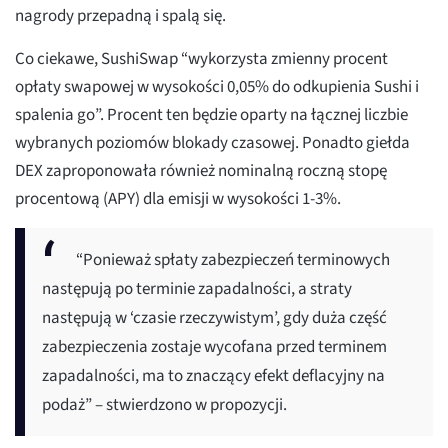
nagrody przepadną i spalą się.
Co ciekawe, SushiSwap “wykorzysta zmienny procent
opłaty swapowej w wysokości 0,05% do odkupienia Sushi i
spalenia go”. Procent ten będzie oparty na łącznej liczbie
wybranych poziomów blokady czasowej. Ponadto giełda
DEX zaproponowała również nominalną roczną stopę
procentową (APY) dla emisji w wysokości 1-3%.
“Ponieważ spłaty zabezpieczeń terminowych
następują po terminie zapadalności, a straty
następują w ‘czasie rzeczywistym’, gdy duża część
zabezpieczenia zostaje wycofana przed terminem
zapadalności, ma to znaczący efekt deflacyjny na
podaż” – stwierdzono w propozycji.