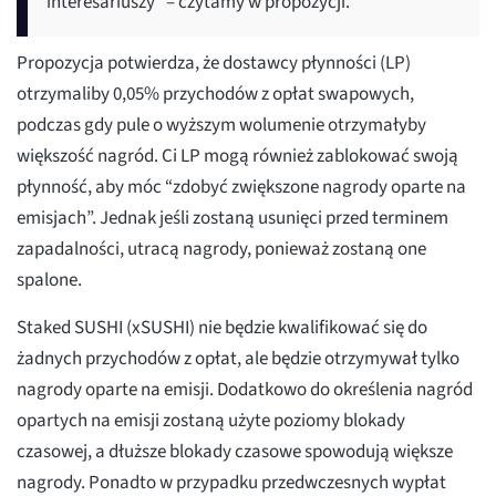
interesariuszy” – czytamy w propozycji.
Propozycja potwierdza, że dostawcy płynności (LP)
otrzymaliby 0,05% przychodów z opłat swapowych,
podczas gdy pule o wyższym wolumenie otrzymałyby
większość nagród. Ci LP mogą również zablokować swoją
płynność, aby móc “zdobyć zwiększone nagrody oparte na
emisjach”. Jednak jeśli zostaną usunięci przed terminem
zapadalności, utracą nagrody, ponieważ zostaną one
spalone.
Staked SUSHI (xSUSHI) nie będzie kwalifikować się do
żadnych przychodów z opłat, ale będzie otrzymywał tylko
nagrody oparte na emisji. Dodatkowo do określenia nagród
opartych na emisji zostaną użyte poziomy blokady
czasowej, a dłuższe blokady czasowe spowodują większe
nagrody. Ponadto w przypadku przedwczesnych wypłat