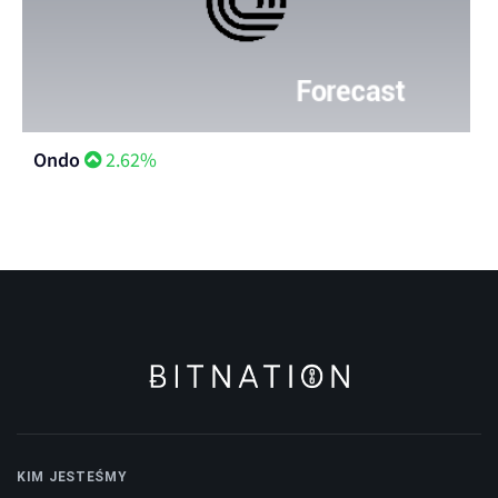
Ondo
2.62%
KIM JESTEŚMY