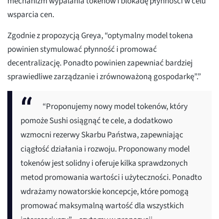
mechanizm wypalania tokenów i blokadę płynności w celu
wsparcia cen.
Zgodnie z propozycją Greya, “optymalny model tokena
powinien stymulować płynność i promować
decentralizację. Ponadto powinien zapewniać bardziej
sprawiedliwe zarządzanie i zrównoważoną gospodarkę”.”
“Proponujemy nowy model tokenów, który
pomoże Sushi osiągnąć te cele, a dodatkowo
wzmocni rezerwy Skarbu Państwa, zapewniając
ciągłość działania i rozwoju. Proponowany model
tokenów jest solidny i oferuje kilka sprawdzonych
metod promowania wartości i użyteczności. Ponadto
wdrażamy nowatorskie koncepcje, które pomogą
promować maksymalną wartość dla wszystkich