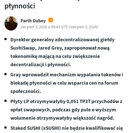
płynności
Parth Dubey
sierpień 3, 2026 o 09:43 UTC
(
sierpień 3, 2026
)
Dyrektor generalny zdecentralizowanej giełdy
SushiSwap, Jared Grey, zaproponował nową
tokenomikę mającą na celu zwiększenie
decentralizacji i płynności.
Gray wprowadził mechanizm wypalania tokenów i
blokadę płynności w celu wsparcia cen na forum
społeczności.
Płyty LP otrzymywałyby 0,051 TP3T przychodów z
opłat swapowych, podczas gdy pule o wyższym
wolumenie otrzymywałyby większość nagród.
Staked SUSHI (xSUSHI) nie będzie kwalifikować się