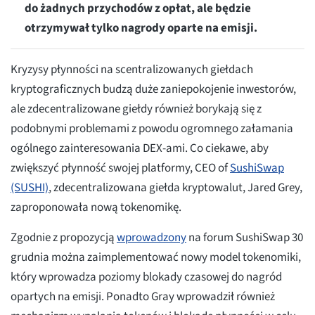
do żadnych przychodów z opłat, ale będzie
otrzymywał tylko nagrody oparte na emisji.
Kryzysy płynności na scentralizowanych giełdach
kryptograficznych budzą duże zaniepokojenie inwestorów,
ale zdecentralizowane giełdy również borykają się z
podobnymi problemami z powodu ogromnego załamania
ogólnego zainteresowania DEX-ami. Co ciekawe, aby
zwiększyć płynność swojej platformy, CEO of
SushiSwap
(SUSHI)
, zdecentralizowana giełda kryptowalut, Jared Grey,
zaproponowała nową tokenomikę.
Zgodnie z propozycją
wprowadzony
na forum SushiSwap 30
grudnia można zaimplementować nowy model tokenomiki,
który wprowadza poziomy blokady czasowej do nagród
opartych na emisji. Ponadto Gray wprowadził również