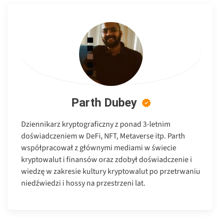
Parth Dubey
Dziennikarz kryptograficzny z ponad 3-letnim
doświadczeniem w DeFi, NFT, Metaverse itp. Parth
współpracował z głównymi mediami w świecie
kryptowalut i finansów oraz zdobył doświadczenie i
wiedzę w zakresie kultury kryptowalut po przetrwaniu
niedźwiedzi i hossy na przestrzeni lat.