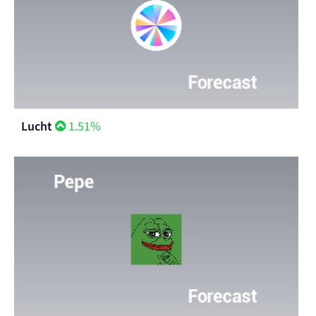
Lucht
1.51%