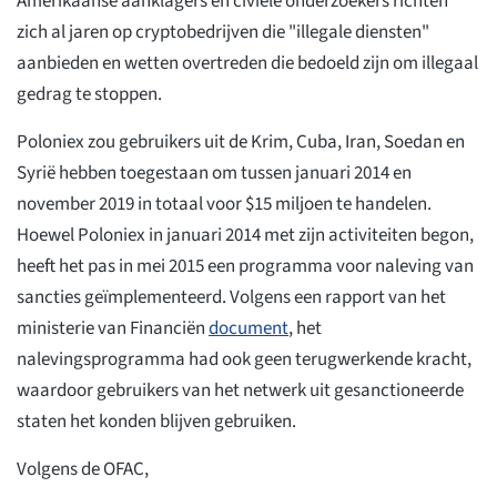
Amerikaanse aanklagers en civiele onderzoekers richten
zich al jaren op cryptobedrijven die "illegale diensten"
aanbieden en wetten overtreden die bedoeld zijn om illegaal
gedrag te stoppen.
Poloniex zou gebruikers uit de Krim, Cuba, Iran, Soedan en
Syrië hebben toegestaan om tussen januari 2014 en
november 2019 in totaal voor $15 miljoen te handelen.
Hoewel Poloniex in januari 2014 met zijn activiteiten begon,
heeft het pas in mei 2015 een programma voor naleving van
sancties geïmplementeerd. Volgens een rapport van het
ministerie van Financiën
document
, het
nalevingsprogramma had ook geen terugwerkende kracht,
waardoor gebruikers van het netwerk uit gesanctioneerde
staten het konden blijven gebruiken.
Volgens de OFAC,