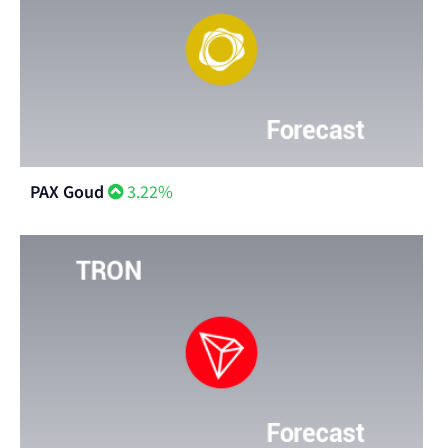
PAX Goud
3.22%