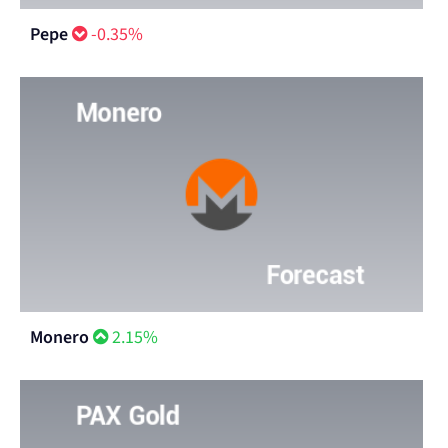
Pepe
-0.35%
Monero
2.15%