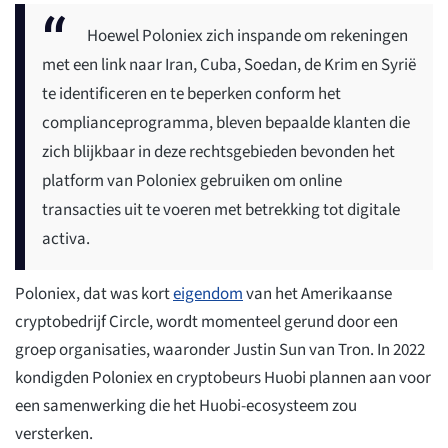
Hoewel Poloniex zich inspande om rekeningen
met een link naar Iran, Cuba, Soedan, de Krim en Syrië
te identificeren en te beperken conform het
complianceprogramma, bleven bepaalde klanten die
zich blijkbaar in deze rechtsgebieden bevonden het
platform van Poloniex gebruiken om online
transacties uit te voeren met betrekking tot digitale
activa.
Poloniex, dat was kort
eigendom
van het Amerikaanse
cryptobedrijf Circle, wordt momenteel gerund door een
groep organisaties, waaronder Justin Sun van Tron. In 2022
kondigden Poloniex en cryptobeurs Huobi plannen aan voor
een samenwerking die het Huobi-ecosysteem zou
versterken.