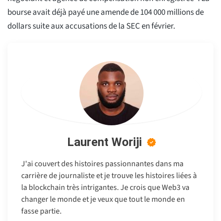
bourse avait déjà payé une amende de 104 000 millions de
dollars suite aux accusations de la SEC en février.
Laurent Woriji
J'ai couvert des histoires passionnantes dans ma
carrière de journaliste et je trouve les histoires liées à
la blockchain très intrigantes. Je crois que Web3 va
changer le monde et je veux que tout le monde en
fasse partie.