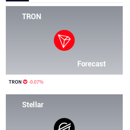
TRON
-0.07%