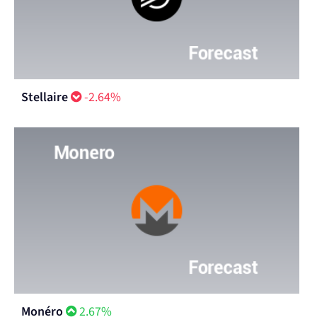
Stellaire
-2.64%
Monéro
2.67%