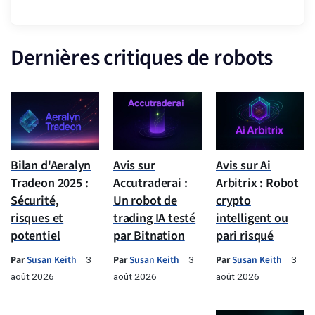
Dernières critiques de robots
Bilan d'Aeralyn
Avis sur
Avis sur Ai
Tradeon 2025 :
Accutraderai :
Arbitrix : Robot
Sécurité,
Un robot de
crypto
risques et
trading IA testé
intelligent ou
potentiel
par Bitnation
pari risqué
Par
Susan Keith
Par
Susan Keith
Par
Susan Keith
3
3
3
août 2026
août 2026
août 2026