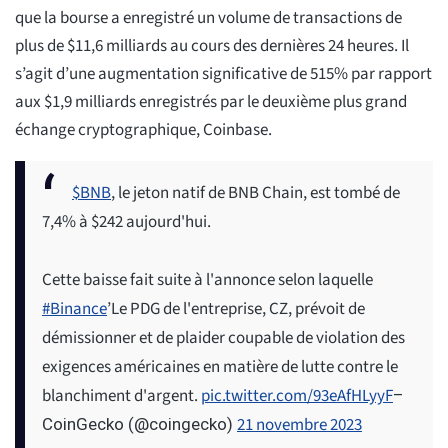
que la bourse a enregistré un volume de transactions de
plus de $11,6 milliards au cours des dernières 24 heures. Il
s’agit d’une augmentation significative de 515% par rapport
aux $1,9 milliards enregistrés par le deuxième plus grand
échange cryptographique, Coinbase.
$BNB
, le jeton natif de BNB Chain, est tombé de
7,4% à $242 aujourd'hui.
Cette baisse fait suite à l'annonce selon laquelle
#Binance
’Le PDG de l'entreprise, CZ, prévoit de
démissionner et de plaider coupable de violation des
exigences américaines en matière de lutte contre le
blanchiment d'argent.
pic.twitter.com/93eAfHLyyF
–
21 novembre 2023
CoinGecko (@coingecko)