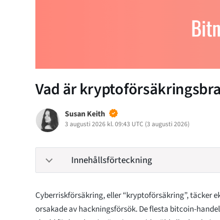
Vad är kryptoförsäkringsbr
Susan Keith
3 augusti 2026 kl. 09:43 UTC
(
3 augusti 2026
)
Innehållsförteckning
Cyberriskförsäkring, eller “kryptoförsäkring”, täcker
orsakade av hackningsförsök. De flesta bitcoin-hande