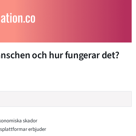
anschen och hur fungerar det?
 ekonomiska skador
lsplattformar erbjuder