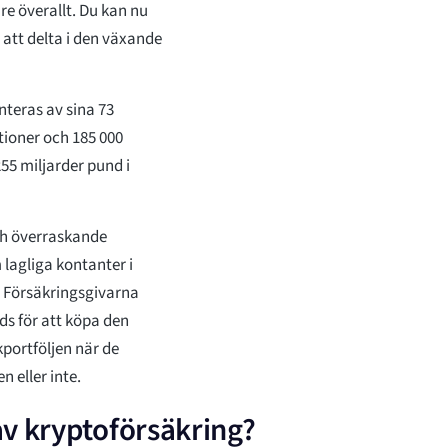
e överallt. Du kan nu
att delta i den växande
nteras av sina 73
tioner och 185 000
55 miljarder pund i
h överraskande
 lagliga kontanter i
. Försäkringsgivarna
s för att köpa den
kportföljen när de
 eller inte.
 av kryptoförsäkring?