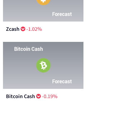
Zcash
-1.02%
Bitcoin Cash
-0.19%