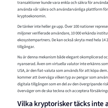
transaktioner kunde vara enkla och säkra för användar
använda vår säkra och användarvänliga plattform för 
kryptoekonomin.
De tänker inte heller ge upp. Över 100 nationer represe
miljoner verifierade användare, 10 000 erkända institu
ekosystempartners. De kan också skryta med hela 14 2
tillgångar.
Nu är denna mekanism både elegant okomplicerad oc
nyanserad. Även om virtuella valutor inte erkänns som
USA, är den fiat-valuta som används för att köpa dem
kommer att överväga vilken typ av pengar som använd
digitala tillgången som en del av den övergripande ris
överväger om de ska teckna och acceptera försäkringen
Vilka kryptorisker täcks inte