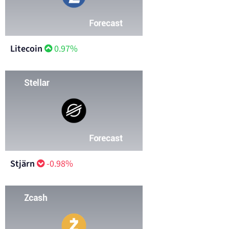
Litecoin
0.97%
Stjärn
-0.98%