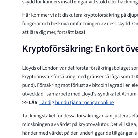
skydd för kunders insättningar vid stöld eller hackning
Här kommer vi att diskutera kryptoförsäkring på djupe
fungerar och beskriva omfattningen av dess skydd. Om
att lära dig mer, fortsätt läsa!
Kryptoförsäkring: En kort öve
Lloyds of London var det första försäkringsbolaget so
kryptoansvarsförsäkring med gränser så låga som 1 00
pund). Försäkring mot förlust av bitcoin lagrad i en el
utvecklad i samarbete med Lloyd's-syndikatet Atrium 
>> LÄS
:
Lär dig hur du tjänar pengar online
Täckningstaket för dessa försäkringar kan justeras ef
minskningen av värdet på kryptovalutor. Det vill säga
händer med värdet på den underliggande tillgången 