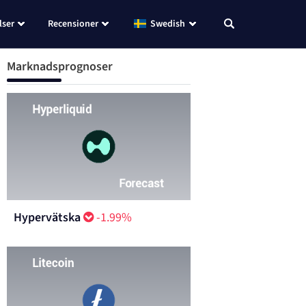
lser
Recensioner
Swedish
Marknadsprognoser
Hypervätska
-1.99%