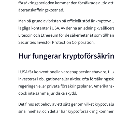
försäkringsperioden kommer den försäkrade alltid att f
återanskaffningskostnad.
Men på grund av bristen på officiellt stöd är kryptova
lagliga kontanter i USA. Av denna anledning kvalificerar
Litecoin och Ethereum för de säkerhetsnät som tillhand
Securities Investor Protection Corporation.
Hur fungerar kryptoförsäkrin
I USA får konventionella värdepappersinnehavare, til
investerar i obligationer eller aktier, ofta försäkrings
regeringen eller privata försäkringsplaner. Amerikans
dock inte samma juridiska skydd.
Det finns ett behov av ett sätt genom vilket kryptova
sina innehav, och det är här kryptoförsäkring kommer 