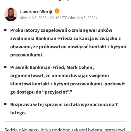
Lawrence Woriji
sierpień 3, 2026 o 09:43 UTC
(
sierpień 3, 2026
)
Prokuratorzy zaapelowali o zmianę warunków
zwolnienia Bankman-Frieda za kaucją w związku z
obawami, że próbował on nawiązać kontakt z byłymi
pracownikami.
Prawnik Bankman-Fried, Mark Cohen,
argumentował, że uniemożliwiając swojemu
klientowi kontakt z byłymi pracownikami, pozbawił
go dostępu do “przyjaciół”.”
Rozprawa w tej sprawie została wyznaczona na 7
lutego.
Sędzia z Nowego Jorku podobno zakazał byłemu prezesowi