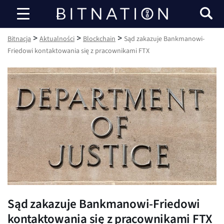
Bitnacja
>
>
>
Bitnacja
Aktualności
Blockchain
Sąd zakazuje Bankmanowi-
Friedowi kontaktowania się z pracownikami FTX
Sąd zakazuje Bankmanowi-Friedowi
kontaktowania się z pracownikami FTX