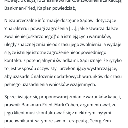
Mówiąc o decyzji o zmianie warunków zwolnienia za kaucją
Bankman-Fried, Kaplan powiedział:,
Niezaprzeczalne informacje dostępne Sądowi dotyczące
‘charakteru i powagi zagrożenia […], jakie stwarza dalsze
zwolnienie [oskarżonego]’ dla istniejących warunków,
uległy znacznej zmianie od czasu jego zwolnienia, a wydaje
się, że istnieje istotne zagrożenie nieodpowiedniego
kontaktu z potencjalnymi świadkami. Sąd uznaje, że ryzyko
to jest w sposób oczywisty i przekonujący wystarczające,
aby uzasadnić nałożenie dodatkowych warunków do czasu
pełnego uzasadnienia wniosków wzajemnych.
Sprzeciwiając się proponowanej zmianie warunków kaucji,
prawnik Bankman-Fried, Mark Cohen, argumentował, że
jego klient musi skontaktować się z niektórymi byłymi
pracownikami, w tym ze swoim terapeutą, George’em