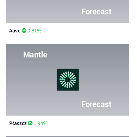
Aave
0.81%
Płaszcz
1.94%