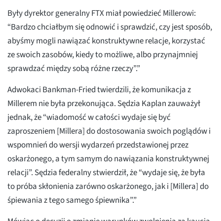
Były dyrektor generalny FTX miał powiedzieć Millerowi:
“Bardzo chciałbym się odnowić i sprawdzić, czy jest sposób,
abyśmy mogli nawiązać konstruktywne relacje, korzystać
ze swoich zasobów, kiedy to możliwe, albo przynajmniej
sprawdzać między sobą różne rzeczy”.”
Adwokaci Bankman-Fried twierdzili, że komunikacja z
Millerem nie była przekonująca. Sędzia Kaplan zauważył
jednak, że “wiadomość w całości wydaje się być
zaproszeniem [Millera] do dostosowania swoich poglądów i
wspomnień do wersji wydarzeń przedstawionej przez
oskarżonego, a tym samym do nawiązania konstruktywnej
relacji”. Sędzia federalny stwierdził, że “wydaje się, że była
to próba skłonienia zarówno oskarżonego, jak i [Millera] do
śpiewania z tego samego śpiewnika”.”