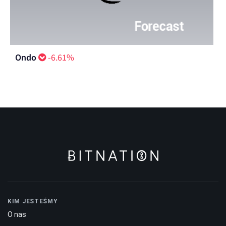
Ondo
-6.61%
KIM JESTEŚMY
O nas