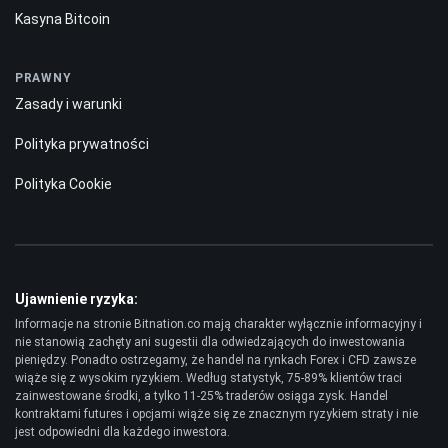
Kasyna Bitcoin
PRAWNY
Zasady i warunki
Polityka prywatności
Polityka Cookie
Ujawnienie ryzyka:
Informacje na stronie Bitnation.co mają charakter wyłącznie informacyjny i
nie stanowią zachęty ani sugestii dla odwiedzających do inwestowania
pieniędzy. Ponadto ostrzegamy, że handel na rynkach Forex i CFD zawsze
wiąże się z wysokim ryzykiem. Według statystyk, 75-89% klientów traci
zainwestowane środki, a tylko 11-25% traderów osiąga zysk. Handel
kontraktami futures i opcjami wiąże się ze znacznym ryzykiem straty i nie
jest odpowiedni dla każdego inwestora.