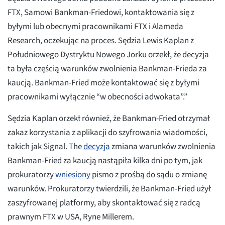
FTX, Samowi Bankman-Friedowi, kontaktowania się z
byłymi lub obecnymi pracownikami FTX i Alameda
Research, oczekując na proces. Sędzia Lewis Kaplan z
Południowego Dystryktu Nowego Jorku orzekł, że decyzja
ta była częścią warunków zwolnienia Bankman-Frieda za
kaucją. Bankman-Fried może kontaktować się z byłymi
pracownikami wyłącznie “w obecności adwokata”.”
Sędzia Kaplan orzekł również, że Bankman-Fried otrzymał
zakaz korzystania z aplikacji do szyfrowania wiadomości,
takich jak Signal. The
decyzja
zmiana warunków zwolnienia
Bankman-Fried za kaucją nastąpiła kilka dni po tym, jak
prokuratorzy
wniesiony
pismo z prośbą do sądu o zmianę
warunków. Prokuratorzy twierdzili, że Bankman-Fried użył
zaszyfrowanej platformy, aby skontaktować się z radcą
prawnym FTX w USA, Ryne Millerem.