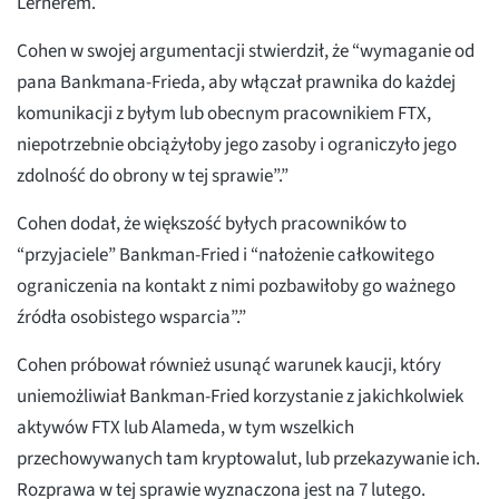
Lernerem.
Cohen w swojej argumentacji stwierdził, że “wymaganie od
pana Bankmana-Frieda, aby włączał prawnika do każdej
komunikacji z byłym lub obecnym pracownikiem FTX,
niepotrzebnie obciążyłoby jego zasoby i ograniczyło jego
zdolność do obrony w tej sprawie”.”
Cohen dodał, że większość byłych pracowników to
“przyjaciele” Bankman-Fried i “nałożenie całkowitego
ograniczenia na kontakt z nimi pozbawiłoby go ważnego
źródła osobistego wsparcia”.”
Cohen próbował również usunąć warunek kaucji, który
uniemożliwiał Bankman-Fried korzystanie z jakichkolwiek
aktywów FTX lub Alameda, w tym wszelkich
przechowywanych tam kryptowalut, lub przekazywanie ich.
Rozprawa w tej sprawie wyznaczona jest na 7 lutego.