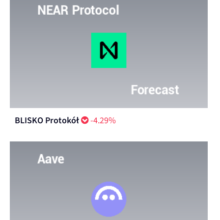
BLISKO Protokół
-4.29%