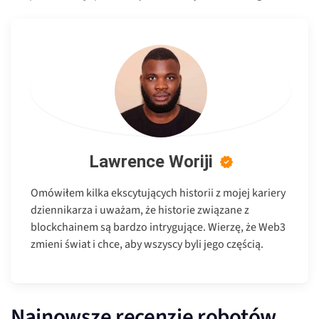
Lawrence Woriji
Omówiłem kilka ekscytujących historii z mojej kariery
dziennikarza i uważam, że historie związane z
blockchainem są bardzo intrygujące. Wierzę, że Web3
zmieni świat i chce, aby wszyscy byli jego częścią.
Najnowsze recenzje robotów