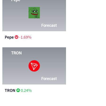
Pepe
-1.69%
TRON
0.24%