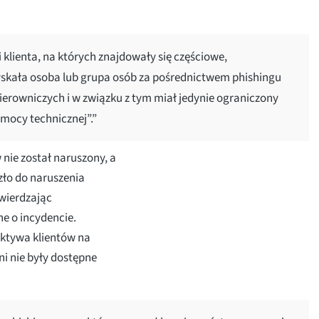
i klienta, na których znajdowały się częściowe,
zyskała osoba lub grupa osób za pośrednictwem phishingu
kierowniczych i w związku z tym miał jedynie ograniczony
mocy technicznej”.”
 nie został naruszony, a
zło do naruszenia
twierdzając
e o incydencie.
aktywa klientów na
i nie były dostępne