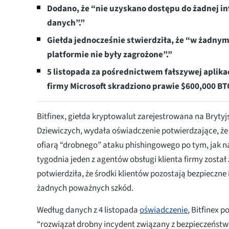
Dodano, że “nie uzyskano dostępu do żadnej inf
danych”.”
Giełda jednocześnie stwierdziła, że “w żadny
platformie nie były zagrożone”.”
5 listopada za pośrednictwem fałszywej aplikac
firmy Microsoft skradziono prawie $600,000 BT
Bitfinex, giełda kryptowalut zarejestrowana na Bryty
Dziewiczych, wydała oświadczenie potwierdzające, że 
ofiarą “drobnego” ataku phishingowego po tym, jak n
tygodnia jeden z agentów obsługi klienta firmy zosta
potwierdziła, że środki klientów pozostają bezpieczne
żadnych poważnych szkód.
Według danych z 4 listopada
oświadczenie
, Bitfinex 
“rozwiązał drobny incydent związany z bezpieczeństw