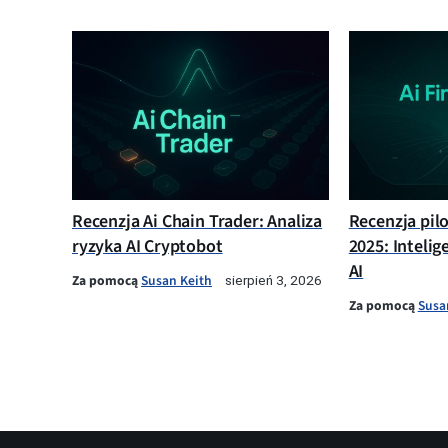
Recenzja Ai Chain Trader: Analiza
Recenzja pil
ryzyka AI Cryptobot
2025: Intelig
AI
Za pomocą
Susan Keith
sierpień 3, 2026
Za pomocą
Susa