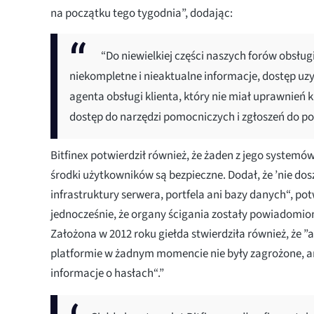
na początku tego tygodnia”, dodając:
“Do niewielkiej części naszych forów obsług
niekompletne i nieaktualne informacje, dostęp u
agenta obsługi klienta, który nie miał uprawnień 
dostęp do narzędzi pomocniczych i zgłoszeń do po
Bitfinex potwierdził również, że żaden z jego systemów
środki użytkowników są bezpieczne. Dodał, że ’nie dos
infrastruktury serwera, portfela ani bazy danych“, po
jednocześnie, że organy ścigania zostały powiadomion
Założona w 2012 roku giełda stwierdziła również, że ”
platformie w żadnym momencie nie były zagrożone, an
informacje o hasłach“.”