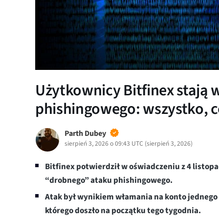
Użytkownicy Bitfinex stają 
phishingowego: wszystko, c
Parth Dubey
sierpień 3, 2026 o 09:43 UTC
(
sierpień 3, 2026
)
Bitfinex potwierdził w oświadczeniu z 4 listopa
“drobnego” ataku phishingowego.
Atak był wynikiem włamania na konto jednego z
którego doszło na początku tego tygodnia.