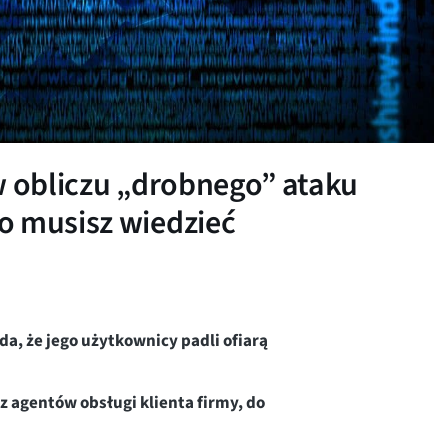
w obliczu „drobnego” ataku
o musisz wiedzieć
da, że jego użytkownicy padli ofiarą
 agentów obsługi klienta firmy, do