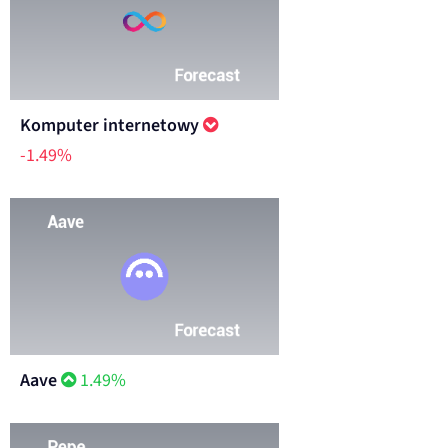
Komputer internetowy
-1.49%
Aave
1.49%