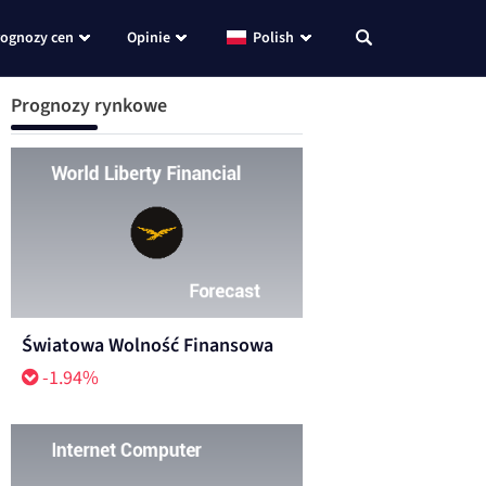
rognozy cen
Opinie
Polish
Prognozy rynkowe
Światowa Wolność Finansowa
-1.94%