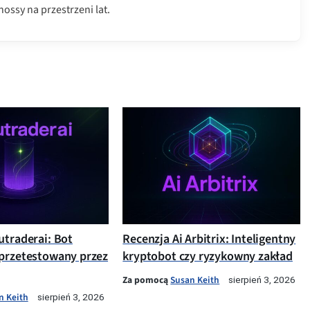
ossy na przestrzeni lat.
utraderai: Bot
Recenzja Ai Arbitrix: Inteligentny
przetestowany przez
kryptobot czy ryzykowny zakład
Za pomocą
Susan Keith
sierpień 3, 2026
n Keith
sierpień 3, 2026